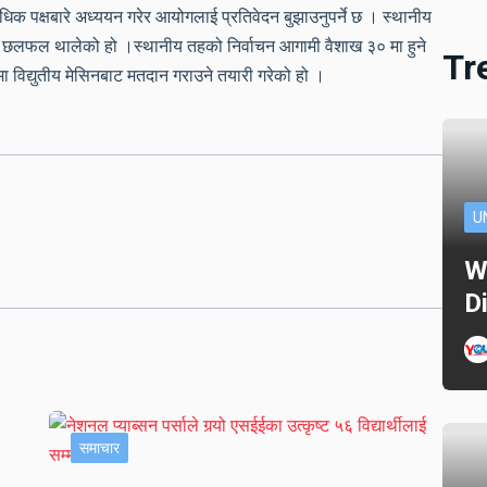
िक पक्षबारे अध्ययन गरेर आयोगलाई प्रतिवेदन बुझाउनुपर्ने छ । स्थानीय
 छलफल थालेको हो ।स्थानीय तहको निर्वाचन आगामी वैशाख ३० मा हुने
Tr
 विद्युतीय मेसिनबाट मतदान गराउने तयारी गरेको हो ।
U
W
D
समाचार