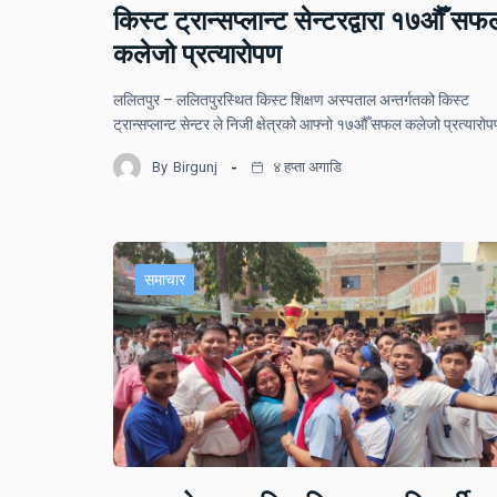
किस्ट ट्रान्सप्लान्ट सेन्टरद्वारा १७औँ सफ
कलेजो प्रत्यारोपण
ललितपुर – ललितपुरस्थित किस्ट शिक्षण अस्पताल अन्तर्गतको किस्ट
ट्रान्सप्लान्ट सेन्टर ले निजी क्षेत्रको आफ्नो १७औँ सफल कलेजो प्रत्यार
By
Birgunj
४ हप्ता अगाडि
समाचार