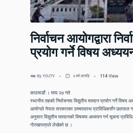
निर्वाचन आयोगद्वारा निर्
प्रयोग गर्ने विषय अध्यय
114
View
By
YOUTV
४ वर्ष अगाडि
काठमाडौं । माघ २७ गते
स्थानीय तहको निर्वाचनमा विद्युतीय मतदान प्रयोग गर्ने विषय 
आयोगले नेपाल सरकारका उच्चपदस्थ प्राविधिकसँग छलफल गरेर
अनुसार विद्युतीय मतदानको विषयमा अध्ययन गर्न सूचना प्रव
गोरखापत्रले लेखेको छ ।