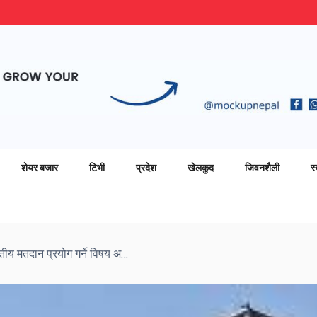
शेयर बजार
टिभी
प्रदेश
खेलकुद
जिवनशैली
स्
निर्वाचन आयोगद्वारा निर्वाचनमा विद्युतीय मतदान प्रयोग गर्ने विषय अध्ययन गर्न कार्यदल गठन