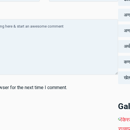
अन्
अन्तर
अर्
कर्
खे
wser for the next time I comment.
Gal