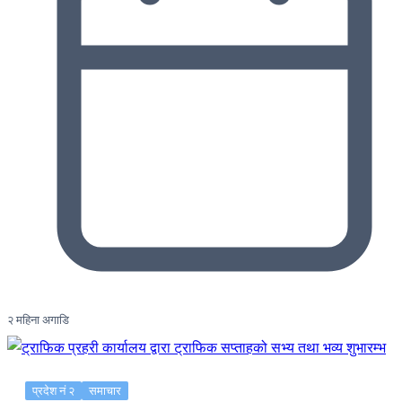
२ महिना अगाडि
प्रदेश नं २
समाचार