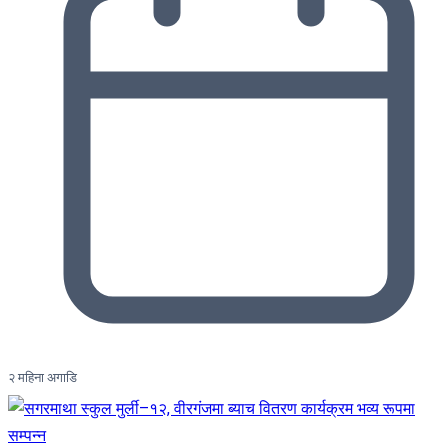
२ महिना अगाडि