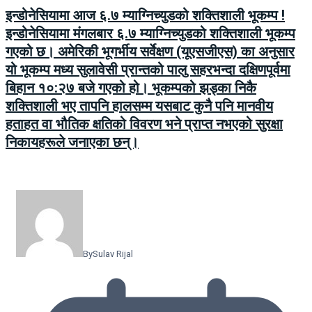
इन्डोनेसियामा आज ६.७ म्याग्निच्युडको शक्तिशाली भूकम्प !
इन्डोनेसियामा मंगलबार ६.७ म्याग्निच्युडको शक्तिशाली भूकम्प
गएको छ। अमेरिकी भूगर्भीय सर्वेक्षण (यूएसजीएस) का अनुसार
यो भूकम्प मध्य सुलावेसी प्रान्तको पालु सहरभन्दा दक्षिणपूर्वमा
बिहान १०:२७ बजे गएको हो। भूकम्पको झड्का निकै
शक्तिशाली भए तापनि हालसम्म यसबाट कुनै पनि मानवीय
हताहत वा भौतिक क्षतिको विवरण भने प्राप्त नभएको सुरक्षा
निकायहरूले जनाएका छन्।
By
Sulav Rijal