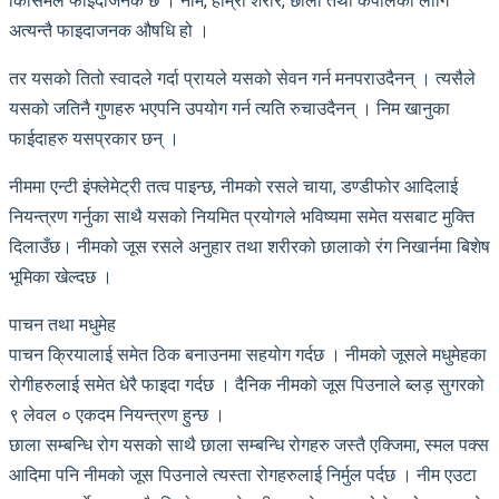
किसिमले फाइदाजनक छ । नीम, हाम्रो शरीर, छाला तथा कपालको लागि
अत्यन्तै फाइदाजनक औषधि हो ।
तर यसको तितो स्वादले गर्दा प्रायले यसको सेवन गर्न मनपराउदैनन् । त्यसैले
यसको जतिनै गुणहरु भएपनि उपयोग गर्न त्यति रुचाउदैनन् । निम खानुका
फाईदाहरु यसप्रकार छन् ।
नीममा एन्टी इंफ्लेमेट्री तत्व पाइन्छ, नीमको रसले चाया, डण्डीफोर आदिलाई
नियन्त्रण गर्नुका साथै यसको नियमित प्रयोगले भविष्यमा समेत यसबाट मुक्ति
दिलाउँछ। नीमको जूस रसले अनुहार तथा शरीरको छालाको रंग निखार्नमा बिशेष
भूमिका खेल्दछ ।
पाचन तथा मधुमेह
पाचन क्रियालाई समेत ठिक बनाउनमा सहयोग गर्दछ । नीमको जूसले मधुमेहका
रोगीहरुलाई समेत धेरै फाइदा गर्दछ । दैनिक नीमको जूस पिउनाले ब्लड़ सुगरको
९ लेवल ० एकदम नियन्त्रण हुन्छ ।
छाला सम्बन्धि रोग यसको साथै छाला सम्बन्धि रोगहरु जस्तै एक्जिमा, स्मल पक्स
आदिमा पनि नीमको जूस पिउनाले त्यस्ता रोगहरुलाई निर्मुल पर्दछ । नीम एउटा