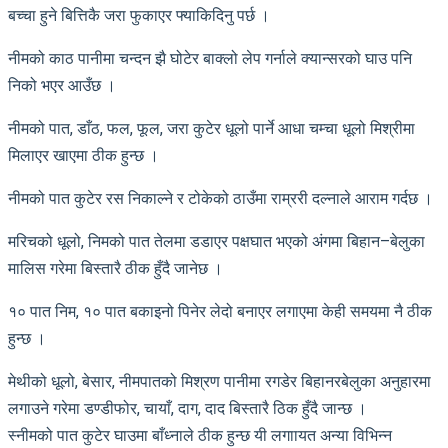
बच्चा हुने बित्तिकै जरा फुकाएर फ्याकिदिनु पर्छ ।
नीमको काठ पानीमा चन्दन झै घोटेर बाक्लो लेप गर्नाले क्यान्सरको घाउ पनि
निको भएर आउँछ ।
नीमको पात, डाँठ, फल, फूल, जरा कुटेर धूलो पार्ने आधा चम्चा धूलो मिश्रीमा
मिलाएर खाएमा ठीक हुन्छ ।
नीमको पात कुटेर रस निकाल्ने र टोकेको ठाउँमा राम्ररी दल्नाले आराम गर्दछ ।
मरिचको धूलो, निमको पात तेलमा डडाएर पक्षघात भएको अंगमा बिहान–बेलुका
मालिस गरेमा बिस्तारै ठीक हुँदै जानेछ ।
१० पात निम, १० पात बकाइनो पिनेर लेदो बनाएर लगाएमा केही समयमा नै ठीक
हुन्छ ।
मेथीको धूलो, बेसार, नीमपातको मिश्रण पानीमा रगडेर बिहानरबेलुका अनुहारमा
लगाउने गरेमा डण्डीफोर, चायाँ, दाग, दाद बिस्तारै ठिक हुँदै जान्छ ।
स्नीमको पात कुटेर घाउमा बाँध्नाले ठीक हुन्छ यी लगाायत अन्या विभिन्न