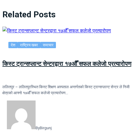
Related Posts
देश
राष्ट्रिय खबर
समाचार
किस्ट ट्रान्सप्लान्ट सेन्टरद्वारा १७औँ सफल कलेजो प्रत्यारोपण
ललितपुर – ललितपुरस्थित किस्ट शिक्षण अस्पताल अन्तर्गतको किस्ट ट्रान्सप्लान्ट सेन्टर ले निजी
क्षेत्रको आफ्नो १७औँ सफल कलेजो प्रत्यारोपण…
By
Birgunj