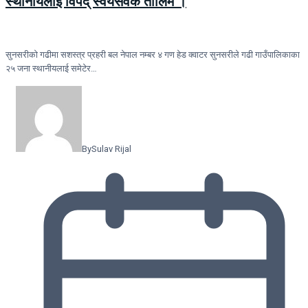
स्थानीयलाई विपद् स्वयंसेवक तालिम ।
सुनसरीकाे गढीमा सशस्त्र प्रहरी बल नेपाल नम्बर ४ गण हेड क्वाटर सुनसरीले गढी गाउँपालिकाका
२५ जना स्थानीयलाई समेटेर…
By
Sulav Rijal