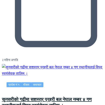
२ महिना अगाडि
प्रदेश नं १
मौसम
समाचार
सुनसरीकाे गढीमा सशस्त्र प्रहरी बल नेपाल नम्बर ४ गण