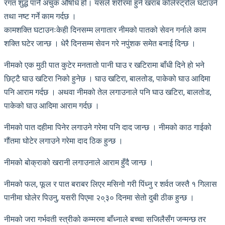
रगत शुद्ध पार्ने अचुक औषधि हो। यसले शरीरमा हुने खराब कोलेस्ट्रोल घटाउने
तथा नष्ट गर्ने काम गर्दछ ।
कामशक्ति घटाउनःकेही दिनसम्म लगातार नीमको पातको सेवन गर्नाले काम
शक्ति घटेर जान्छ । धेरै दिनसम्म सेवन गरे नपुंशक समेत बनाई दिन्छ ।
नीमको एक मुठी पात कुटेर मनतातो पानी घाउ र खटिरामा बाँधी दिने हो भने
छिट्टै घाउ खटिरा निको हुनेछ । घाउ खटिरा, बालतोड, पाकेको घाउ आदिमा
पनि आराम गर्दछ । अथवा नीमको तेल लगाउनाले पनि घाउ खटिरा, बालतोड,
पाकेको घाउ आदिमा आराम गर्दछ ।
नीमको पात दहीमा पिनेर लगाउने गरेमा पनि दाद जान्छ । नीमको काठ गाईको
गौंतमा घोटेर लगाउने गरेमा दाद ठिक हुन्छ ।
नीमको बोक्राको खरानी लगाउनाले आराम हुँदै जान्छ ।
नीमको फल, फूल र पात बराबर लिएर मसिनो गरी पिंध्नु र शर्वत जस्तै १ गिलास
पानीमा घोलेर पिउनु, यसरी पिएमा २०्३० दिनमा सेतो दुबी ठीक हुन्छ ।
नीमको जरा गर्भवती स्त्रीको कम्मरमा बाँध्नाले बच्चा सजिलैसँग जन्मन्छ तर