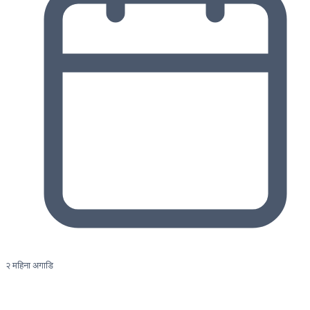
२ महिना अगाडि