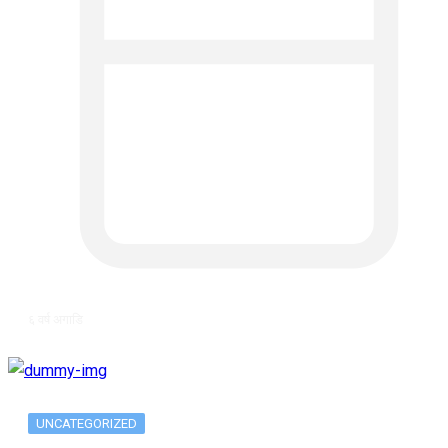
६ वर्ष अगाडि
UNCATEGORIZED