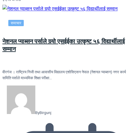
समाचार
नेशनल प्याब्सन पर्साले गर्‍यो एसईईका उत्कृष्ट ५६ विद्यार्थीलाई
सम्मान
वीरगंज । राष्ट्रिय निजी तथा आवासीय विद्यालय एशोसिएसन नेपाल (नेशनल प्याब्सन) नगर कार्य
समिति पर्साले माध्यमिक शिक्षा परीक्षा…
By
Birgunj