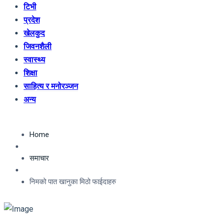
टिभी
प्रदेश
खेलकुद
जिवनशैली
स्वास्थ्य
शिक्षा
साहित्य र मनोरञ्जन
अन्य
Home
समाचार
निमको पात खानुका मिठो फाईदाहरु