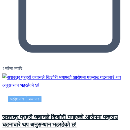
२ महिना अगाडि
प्रदेश नं १
समाचार
सशस्त्र प्रहरी जवानले किशोरी भगाएको आरोपमा पक्राउ
घटनाबारे थप अनुसन्धान भइरहेको छ!