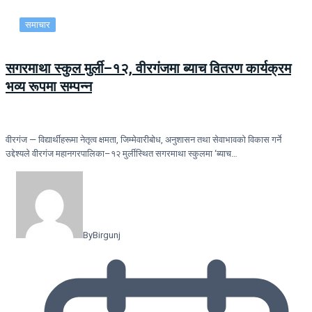
समाचार
सगरमाथा स्कुल मुर्ली–१२, वीरगंजमा ब्याच वितरण कार्यक्रम
भव्य रूपमा सम्पन्न
वीरगंज — विद्यार्थीहरूमा नेतृत्व क्षमता, जिम्मेवारीबोध, अनुशासन तथा सेवाभावको विकास गर्ने
उद्देश्यले वीरगंज महानगरपालिका–१२ मुर्लीस्थित सगरमाथा स्कुलमा ‘ब्याच…
By
Birgunj