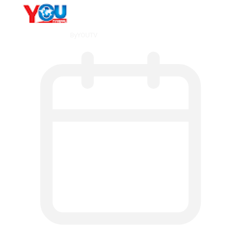
By
YOUTV