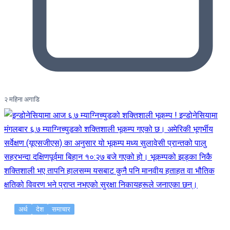
२ महिना अगाडि
अर्थ
देश
समाचार