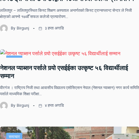
ललितपुर – ललितपुरस्थित किस्ट शिक्षण अस्पताल अन्तर्गतको किस्ट ट्रान्सप्लान्ट सेन्टर ले निजी
क्षेत्रको आफ्नो १७औँ सफल कलेजो प्रत्यारोपण…
By
Birgunj
३ हप्ता अगाडि
समाचार
नेशनल प्याब्सन पर्साले गर्‍यो एसईईका उत्कृष्ट ५६ विद्यार्थीलाई
सम्मान
वीरगंज । राष्ट्रिय निजी तथा आवासीय विद्यालय एशोसिएसन नेपाल (नेशनल प्याब्सन) नगर कार्य समिति
पर्साले माध्यमिक शिक्षा परीक्षा…
By
Birgunj
४ हप्ता अगाडि
समाचार