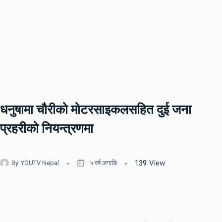
धनुषामा चौरीको मोटरसाइकलसहित दुई जना
प्रहरीको नियन्त्रणमा
139
View
By
YOUTV Nepal
५ वर्ष अगाडि