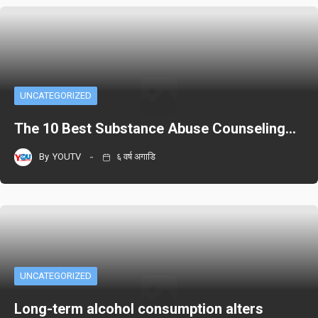
UNCATEGORIZED
The 10 Best Substance Abuse Counseling…
By
YOUTV
६ वर्ष अगाडि
UNCATEGORIZED
Long-term alcohol consumption alters