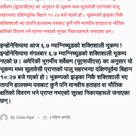
इन्डोनेसियामा आज ६.७ म्याग्निच्युडको शक्तिशाली भूकम्प !
इन्डोनेसियामा मंगलबार ६.७ म्याग्निच्युडको शक्तिशाली भूकम्प
गएको छ। अमेरिकी भूगर्भीय सर्वेक्षण (यूएसजीएस) का अनुसार यो
भूकम्प मध्य सुलावेसी प्रान्तको पालु सहरभन्दा दक्षिणपूर्वमा बिहान
१०:२७ बजे गएको हो। भूकम्पको झड्का निकै शक्तिशाली भए
तापनि हालसम्म यसबाट कुनै पनि मानवीय हताहत वा भौतिक
क्षतिको विवरण भने प्राप्त नभएको सुरक्षा निकायहरूले जनाएका
छन्।
By
Sulav Rijal
२ महिना अगाडि