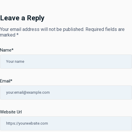
Leave a Reply
Your email address will not be published.
Required fields are
marked
*
Name
*
Email
*
Website Url