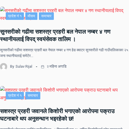
प्रदेश नं १
मौसम
समाचार
सुनसरीकाे गढीमा सशस्त्र प्रहरी बल नेपाल नम्बर ४ गण
स्थानीयलाई विपद् स्वयंसेवक तालिम ।
सुनसरीकाे गढीमा सशस्त्र प्रहरी बल नेपाल नम्बर ४ गण हेड क्वाटर सुनसरीले गढी गाउँपालिकाका २५
जना स्थानीयलाई समेटेर…
By
Sulav Rijal
२ महिना अगाडि
प्रदेश नं १
समाचार
सशस्त्र प्रहरी जवानले किशोरी भगाएको आरोपमा पक्राउ
घटनाबारे थप अनुसन्धान भइरहेको छ!