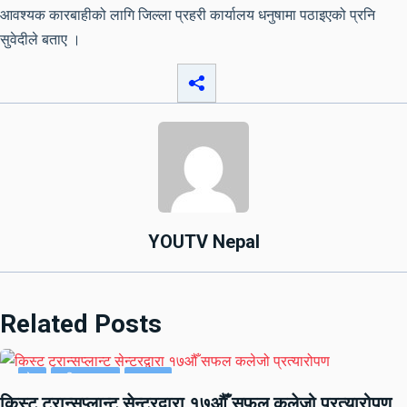
आवश्यक कारबाहीको लागि जिल्ला प्रहरी कार्यालय धनुषामा पठाइएको प्रनि
सुवेदीले बताए ।
YOUTV Nepal
Related Posts
देश
राष्ट्रिय खबर
समाचार
किस्ट ट्रान्सप्लान्ट सेन्टरद्वारा १७औँ सफल कलेजो प्रत्यारोपण