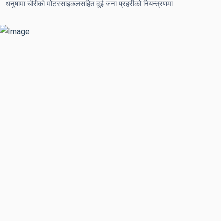
धनुषामा चौरीको मोटरसाइकलसहित दुई जना प्रहरीको नियन्त्रणमा