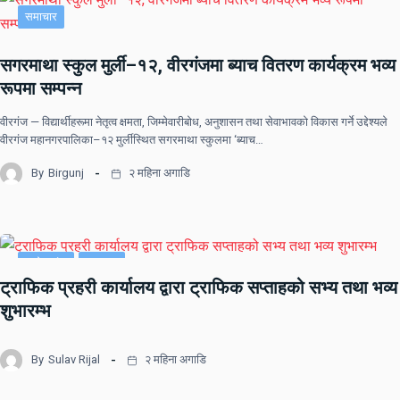
समाचार
सगरमाथा स्कुल मुर्ली–१२, वीरगंजमा ब्याच वितरण कार्यक्रम भव्य
रूपमा सम्पन्न
वीरगंज — विद्यार्थीहरूमा नेतृत्व क्षमता, जिम्मेवारीबोध, अनुशासन तथा सेवाभावको विकास गर्ने उद्देश्यले
वीरगंज महानगरपालिका–१२ मुर्लीस्थित सगरमाथा स्कुलमा ‘ब्याच…
By
Birgunj
२ महिना अगाडि
प्रदेश नं २
समाचार
ट्राफिक प्रहरी कार्यालय द्वारा ट्राफिक सप्ताहको सभ्य तथा भव्य
शुभारम्भ
By
Sulav Rijal
२ महिना अगाडि