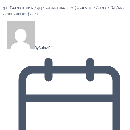
सुनसरीकाे गढीमा सशस्त्र प्रहरी बल नेपाल नम्बर ४ गण हेड क्वाटर सुनसरीले गढी गाउँपालिकाका
२५ जना स्थानीयलाई समेटेर…
By
Sulav Rijal