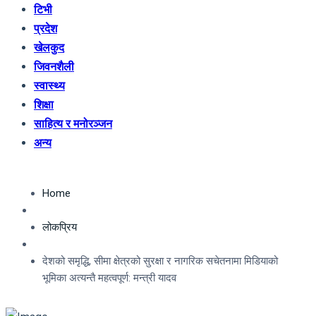
टिभी
प्रदेश
खेलकुद
जिवनशैली
स्वास्थ्य
शिक्षा
साहित्य र मनोरञ्जन
अन्य
Home
लोकप्रिय
देशको समृद्धि, सीमा क्षेत्रको सुरक्षा र नागरिक सचेतनामा मिडियाको
भूमिका अत्यन्तै महत्वपूर्ण: मन्त्री यादव