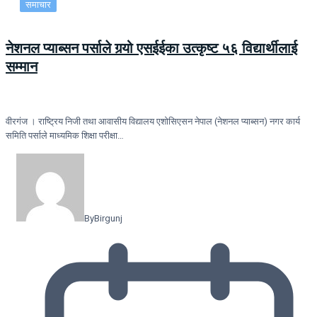
समाचार
नेशनल प्याब्सन पर्साले गर्‍यो एसईईका उत्कृष्ट ५६ विद्यार्थीलाई
सम्मान
वीरगंज । राष्ट्रिय निजी तथा आवासीय विद्यालय एशोसिएसन नेपाल (नेशनल प्याब्सन) नगर कार्य
समिति पर्साले माध्यमिक शिक्षा परीक्षा…
By
Birgunj