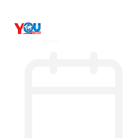
By
YOUTV