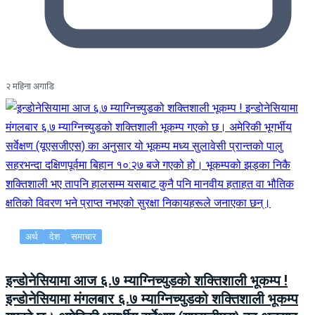
२ महिना अगाडि
अर्थ
देश
समाचार
इन्डोनेसियामा आज ६.७ म्याग्निच्युडको शक्तिशाली भूकम्प !
इन्डोनेसियामा मंगलबार ६.७ म्याग्निच्युडको शक्तिशाली भूकम्प