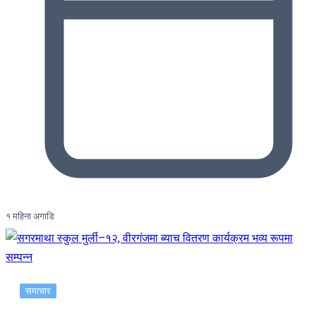
१ महिना अगाडि
समाचार