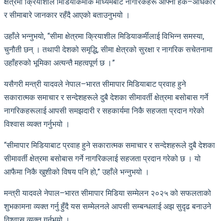
क्षेत्रमा क्रियाशील मिडियाकर्मीकै माध्यमबाट नागरिकहरू आफ्नो हक–अधिकार
र सीमाबारे जानकार रहँदै आएको बताउनुभयो ।
उहाँले भन्नुभयो, “सीमा क्षेत्रमा क्रियाशील मिडियाकर्मीलाई विभिन्न समस्या,
चुनौती छन् । तथापी देशको समृद्धि, सीमा क्षेत्रको सुरक्षा र नागरिक सचेतनामा
उहाँहरुको भूमिका अत्यन्तै महत्वपूर्ण छ ।”
यसैगरी मन्त्री यादवले नेपाल–भारत सीमापार मिडियाबाट प्रवाह हुने
सकारात्मक समाचार र सन्देशहरूले दुबै देशका सीमावर्ती क्षेत्रमा बसोबास गर्ने
नागरिकहरूलाई आपसी समझदारी र सहकार्यमा निकै सहजता प्रदान गरेको
विश्वास व्यक्त गर्नुभयो ।
“सीमापार मिडियाबाट प्रवाह हुने सकारात्मक समाचार र सन्देशहरूले दुबै देशका
सीमावर्ती क्षेत्रमा बसोबास गर्ने नागरिकलाई सहजता प्रदान गरेको छ । यो
आफैमा निकै खुशीको विषय पनि हो,” उहाँले भन्नुभयो ।
मन्त्री यादवले नेपाल–भारत सीमापार मिडिया सम्मेलन २०२५ को सफलताको
शुभकामना व्यक्त गर्नु हुँदै यस सम्मेलनले आपसी सम्बन्धलाई अझ सुदृढ बनाउने
विश्वास व्यक्त गर्नुभयो ।