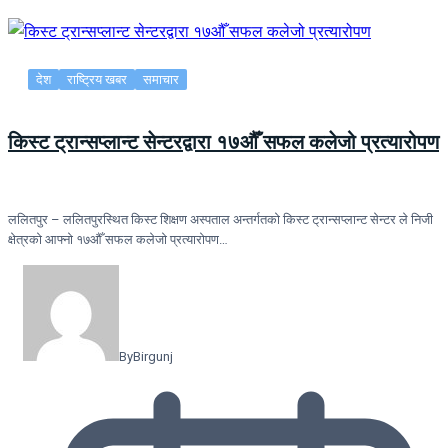
देश
राष्ट्रिय खबर
समाचार
किस्ट ट्रान्सप्लान्ट सेन्टरद्वारा १७औँ सफल कलेजो प्रत्यारोपण
ललितपुर – ललितपुरस्थित किस्ट शिक्षण अस्पताल अन्तर्गतको किस्ट ट्रान्सप्लान्ट सेन्टर ले निजी
क्षेत्रको आफ्नो १७औँ सफल कलेजो प्रत्यारोपण…
By
Birgunj