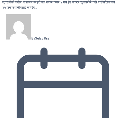
सुनसरीकाे गढीमा सशस्त्र प्रहरी बल नेपाल नम्बर ४ गण हेड क्वाटर सुनसरीले गढी गाउँपालिकाका
२५ जना स्थानीयलाई समेटेर…
By
Sulav Rijal