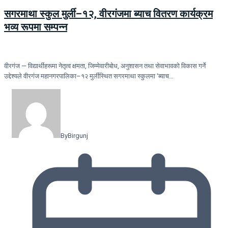
सगरमाथा स्कुल मुर्ली–१२, वीरगंजमा ब्याच वितरण कार्यक्रम
भव्य रूपमा सम्पन्न
वीरगंज — विद्यार्थीहरूमा नेतृत्व क्षमता, जिम्मेवारीबोध, अनुशासन तथा सेवाभावको विकास गर्ने
उद्देश्यले वीरगंज महानगरपालिका–१२ मुर्लीस्थित सगरमाथा स्कुलमा ‘ब्याच…
By
Birgunj