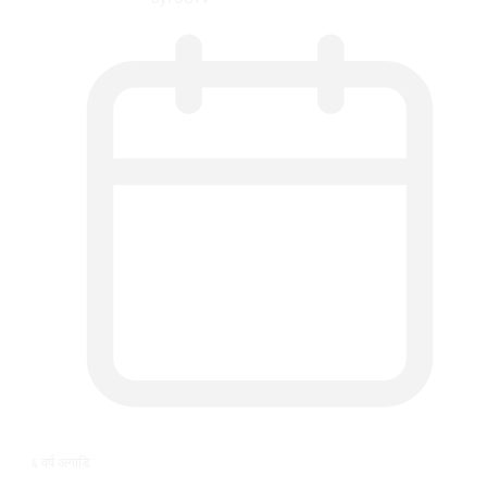
६ वर्ष अगाडि