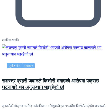
२ महिना अगाडि
प्रदेश नं १
समाचार
सशस्त्र प्रहरी जवानले किशोरी भगाएको आरोपमा पक्राउ
घटनाबारे थप अनुसन्धान भइरहेको छ!
सुनसरीको भोक्राहा नरसिंह गाउँपालिका–८ शिशुवाकी एक १५ वर्षीया किशोरीलाई प्रेम सम्बन्धको