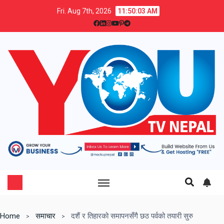
Fri. Aug 7th, 2026
11:50:04 AM
Home
समाचार
दशैं र तिहारको समापनसँगै छठ पर्वको तयारी सुरु