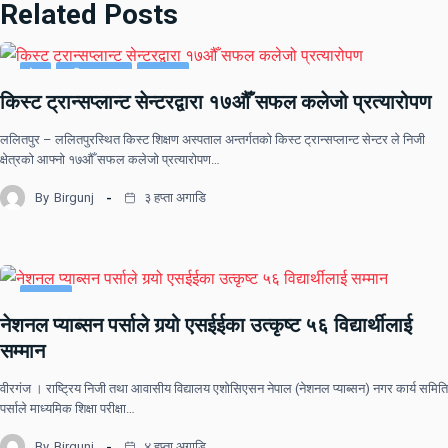
Related Posts
देश
राष्ट्रिय खबर
समाचार
किस्ट ट्रान्सप्लान्ट सेन्टरद्वारा १७औँ सफल कलेजो प्रत्यारोपण
ललितपुर – ललितपुरस्थित किस्ट शिक्षण अस्पताल अन्तर्गतको किस्ट ट्रान्सप्लान्ट सेन्टर ले निजी
क्षेत्रको आफ्नो १७औँ सफल कलेजो प्रत्यारोपण…
By
Birgunj
३ हप्ता अगाडि
समाचार
नेशनल प्याब्सन पर्साले गर्‍यो एसईईका उत्कृष्ट ५६ विद्यार्थीलाई
सम्मान
वीरगंज । राष्ट्रिय निजी तथा आवासीय विद्यालय एशोसिएसन नेपाल (नेशनल प्याब्सन) नगर कार्य समिति
पर्साले माध्यमिक शिक्षा परीक्षा…
By
Birgunj
४ हप्ता अगाडि