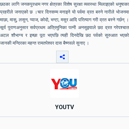
छठका लागि जनकपुरधाम नगर क्षेत्रका विशेष सुरक्षा व्यवस्था मिलाइएको धनुषाका
प्रहरीले जनाएको छ ।चार दिनसम्म मनाइने यो पर्वमा व्रत बस्ने नारीले भोजनमा
माछा, मासु, लसुन, प्याज, कोदो, भन्टा, मसुर आदि परित्याग गरी व्रत बस्ने गर्छन् ।
सूर्य पुराणअनुसार सर्वप्रथम अत्रिमुनिका पत्नी अनसुइयाले छठ व्रत गरेपश्चात
अटल शौभाग्य र इच्छा पूरा भएपछि त्यही दिनदेखि छठ पर्वको सुरुआत भएको
जानकी मन्दिरका महन्त रामतपेश्वर दास बैष्णवले सुनाए ।
YOUTV