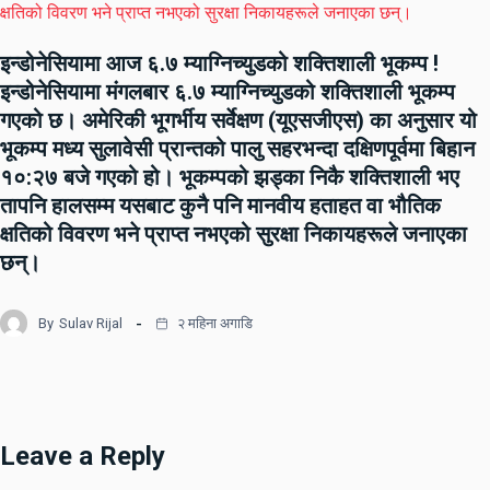
इन्डोनेसियामा आज ६.७ म्याग्निच्युडको शक्तिशाली भूकम्प !
इन्डोनेसियामा मंगलबार ६.७ म्याग्निच्युडको शक्तिशाली भूकम्प
गएको छ। अमेरिकी भूगर्भीय सर्वेक्षण (यूएसजीएस) का अनुसार यो
भूकम्प मध्य सुलावेसी प्रान्तको पालु सहरभन्दा दक्षिणपूर्वमा बिहान
१०:२७ बजे गएको हो। भूकम्पको झड्का निकै शक्तिशाली भए
तापनि हालसम्म यसबाट कुनै पनि मानवीय हताहत वा भौतिक
क्षतिको विवरण भने प्राप्त नभएको सुरक्षा निकायहरूले जनाएका
छन्।
By
Sulav Rijal
२ महिना अगाडि
Leave a Reply