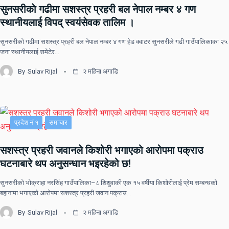
सुनसरीकाे गढीमा सशस्त्र प्रहरी बल नेपाल नम्बर ४ गण
स्थानीयलाई विपद् स्वयंसेवक तालिम ।
सुनसरीकाे गढीमा सशस्त्र प्रहरी बल नेपाल नम्बर ४ गण हेड क्वाटर सुनसरीले गढी गाउँपालिकाका २५
जना स्थानीयलाई समेटेर…
By
Sulav Rijal
२ महिना अगाडि
प्रदेश नं १
समाचार
सशस्त्र प्रहरी जवानले किशोरी भगाएको आरोपमा पक्राउ
घटनाबारे थप अनुसन्धान भइरहेको छ!
सुनसरीको भोक्राहा नरसिंह गाउँपालिका–८ शिशुवाकी एक १५ वर्षीया किशोरीलाई प्रेम सम्बन्धको
बहानामा भगाएको आरोपमा सशस्त्र प्रहरी जवान पक्राउ…
By
Sulav Rijal
२ महिना अगाडि