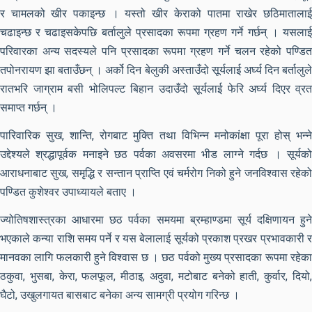
र चामलको खीर पकाइन्छ । यस्तो खीर केराको पातमा राखेर छठिमातालाई
चढाइन्छ र चढाइसकेपछि बर्तालुले प्रसादका रूपमा ग्रहण गर्ने गर्छन् । यसलाई
परिवारका अन्य सदस्यले पनि प्रसादका रूपमा ग्रहण गर्ने चलन रहेको पण्डित
तपोनरायण झा बताउँछन् । अर्को दिन बेलुकी अस्ताउँदो सूर्यलाई अर्घ्य दिन बर्तालुले
रातभरि जाग्राम बसी भोलिपल्ट बिहान उदाउँदो सूर्यलाई फेरि अर्घ्य दिएर व्रत
समाप्त गर्छन् ।
पारिवारिक सुख, शान्ति, रोगबाट मुक्ति तथा विभिन्न मनोकांक्षा पूरा होस् भन्ने
उद्देश्यले श्रद्धापूर्वक मनाइने छठ पर्वका अवसरमा भीड लाग्ने गर्दछ । सूर्यको
आराधनाबाट सुख, समृद्धि र सन्तान प्राप्ति एवं चर्मरोग निको हुने जनविश्वास रहेको
पण्डित कुशेश्वर उपाध्यायले बताए ।
ज्योतिषशास्त्रका आधारमा छठ पर्वका समयमा ब्रम्हाण्डमा सूर्य दक्षिणायन हुने
भएकाले कन्या राशि समय पर्ने र यस बेलालाई सूर्यको प्रकाश प्रखर प्रभावकारी र
मानवका लागि फलकारी हुने विश्वास छ । छठ पर्वको मुख्य प्रसादका रूपमा रहेका
ठकुवा, भुसबा, केरा, फलफूल, मीठाइ, अदुवा, मटोबाट बनेको हाती, कुर्वार, दियो,
घैटो, उखुलगायत बासबाट बनेका अन्य सामग्री प्रयोग गरिन्छ ।