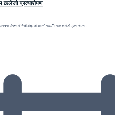
फल कलेजो प्रत्यारोपण
सप्लान्ट सेन्टर ले निजी क्षेत्रको आफ्नो १७औँ सफल कलेजो प्रत्यारोपण…