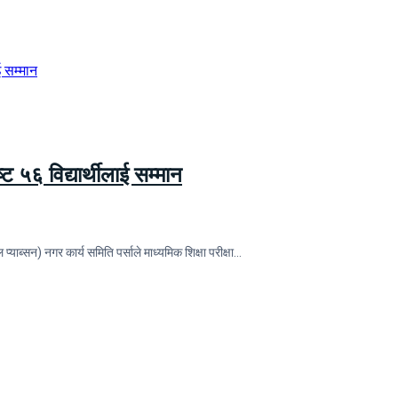
्ट ५६ विद्यार्थीलाई सम्मान
ाब्सन) नगर कार्य समिति पर्साले माध्यमिक शिक्षा परीक्षा…