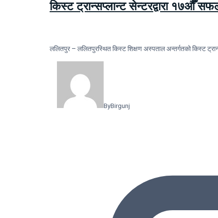
किस्ट ट्रान्सप्लान्ट सेन्टरद्वारा १७औँ स
ललितपुर – ललितपुरस्थित किस्ट शिक्षण अस्पताल अन्तर्गतको किस्ट ट्रान्
By
Birgunj