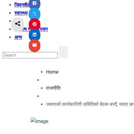
जिवनशैली
स्वास्थ्य
शिक्षा
साहित्य र मनोरञ्जन
अन्य
Home
राजनीति
जसपाको कार्यकारिणी समितिको बैठक बस्दै, यस्ता छन् 