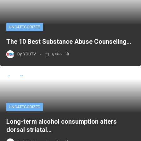
UNCATEGORIZED
The 10 Best Substance Abuse Counseling…
By
YOUTV
६ वर्ष अगाडि
UNCATEGORIZED
Long-term alcohol consumption alters
dorsal striatal…