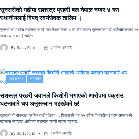
सुनसरीकाे गढीमा सशस्त्र प्रहरी बल नेपाल नम्बर ४ गण
स्थानीयलाई विपद् स्वयंसेवक तालिम ।
सुनसरीकाे गढीमा सशस्त्र प्रहरी बल नेपाल नम्बर ४ गण हेड क्वाटर सुनसरीले गढी गाउँपालिकाका २५
जना स्थानीयलाई समेटेर…
By
Sulav Rijal
२ महिना अगाडि
प्रदेश नं १
समाचार
सशस्त्र प्रहरी जवानले किशोरी भगाएको आरोपमा पक्राउ
घटनाबारे थप अनुसन्धान भइरहेको छ!
सुनसरीको भोक्राहा नरसिंह गाउँपालिका–८ शिशुवाकी एक १५ वर्षीया किशोरीलाई प्रेम सम्बन्धको
बहानामा भगाएको आरोपमा सशस्त्र प्रहरी जवान पक्राउ…
By
Sulav Rijal
२ महिना अगाडि