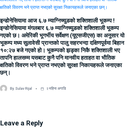
इन्डोनेसियामा आज ६.७ म्याग्निच्युडको शक्तिशाली भूकम्प !
इन्डोनेसियामा मंगलबार ६.७ म्याग्निच्युडको शक्तिशाली भूकम्प
गएको छ। अमेरिकी भूगर्भीय सर्वेक्षण (यूएसजीएस) का अनुसार यो
भूकम्प मध्य सुलावेसी प्रान्तको पालु सहरभन्दा दक्षिणपूर्वमा बिहान
१०:२७ बजे गएको हो। भूकम्पको झड्का निकै शक्तिशाली भए
तापनि हालसम्म यसबाट कुनै पनि मानवीय हताहत वा भौतिक
क्षतिको विवरण भने प्राप्त नभएको सुरक्षा निकायहरूले जनाएका
छन्।
By
Sulav Rijal
२ महिना अगाडि
Leave a Reply