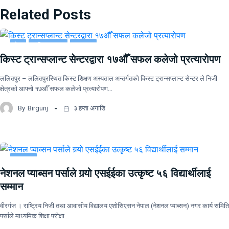
Related Posts
देश
राष्ट्रिय खबर
समाचार
किस्ट ट्रान्सप्लान्ट सेन्टरद्वारा १७औँ सफल कलेजो प्रत्यारोपण
ललितपुर – ललितपुरस्थित किस्ट शिक्षण अस्पताल अन्तर्गतको किस्ट ट्रान्सप्लान्ट सेन्टर ले निजी
क्षेत्रको आफ्नो १७औँ सफल कलेजो प्रत्यारोपण…
By
Birgunj
३ हप्ता अगाडि
समाचार
नेशनल प्याब्सन पर्साले गर्‍यो एसईईका उत्कृष्ट ५६ विद्यार्थीलाई
सम्मान
वीरगंज । राष्ट्रिय निजी तथा आवासीय विद्यालय एशोसिएसन नेपाल (नेशनल प्याब्सन) नगर कार्य समिति
पर्साले माध्यमिक शिक्षा परीक्षा…