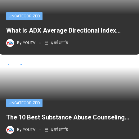
UNCATEGORIZED
What Is ADX Average Directional Index…
By
YOUTV
६ वर्ष अगाडि
UNCATEGORIZED
The 10 Best Substance Abuse Counseling…
By
YOUTV
६ वर्ष अगाडि