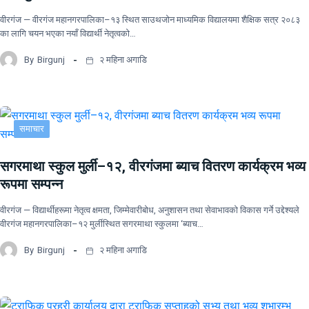
वीरगंज — वीरगंज महानगरपालिका–१३ स्थित साउथजोन माध्यमिक विद्यालयमा शैक्षिक सत्र २०८३
का लागि चयन भएका नयाँ विद्यार्थी नेतृत्वको…
By
Birgunj
२ महिना अगाडि
समाचार
सगरमाथा स्कुल मुर्ली–१२, वीरगंजमा ब्याच वितरण कार्यक्रम भव्य
रूपमा सम्पन्न
वीरगंज — विद्यार्थीहरूमा नेतृत्व क्षमता, जिम्मेवारीबोध, अनुशासन तथा सेवाभावको विकास गर्ने उद्देश्यले
वीरगंज महानगरपालिका–१२ मुर्लीस्थित सगरमाथा स्कुलमा ‘ब्याच…
By
Birgunj
२ महिना अगाडि