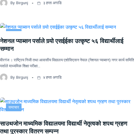
By
Birgunj
३ हप्ता अगाडि
समाचार
नेशनल प्याब्सन पर्साले गर्‍यो एसईईका उत्कृष्ट ५६ विद्यार्थीलाई
सम्मान
वीरगंज । राष्ट्रिय निजी तथा आवासीय विद्यालय एशोसिएसन नेपाल (नेशनल प्याब्सन) नगर कार्य समिति
पर्साले माध्यमिक शिक्षा परीक्षा…
By
Birgunj
४ हप्ता अगाडि
समाचार
साउथजोन माध्यमिक विद्यालयमा विद्यार्थी नेतृत्वको शपथ ग्रहण
तथा पुरस्कार वितरण सम्पन्न