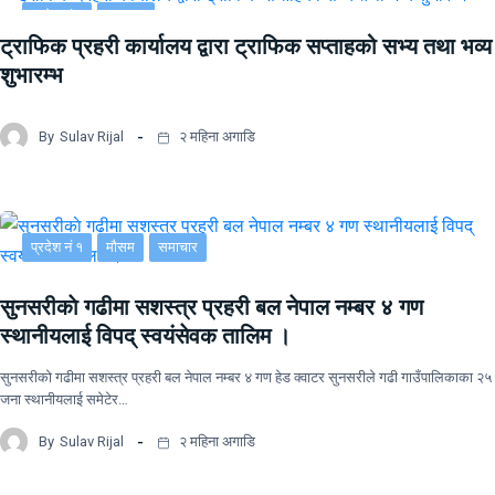
प्रदेश नं २
समाचार
ट्राफिक प्रहरी कार्यालय द्वारा ट्राफिक सप्ताहको सभ्य तथा भव्य
शुभारम्भ
By
Sulav Rijal
२ महिना अगाडि
प्रदेश नं १
मौसम
समाचार
सुनसरीकाे गढीमा सशस्त्र प्रहरी बल नेपाल नम्बर ४ गण
स्थानीयलाई विपद् स्वयंसेवक तालिम ।
सुनसरीकाे गढीमा सशस्त्र प्रहरी बल नेपाल नम्बर ४ गण हेड क्वाटर सुनसरीले गढी गाउँपालिकाका २५
जना स्थानीयलाई समेटेर…
By
Sulav Rijal
२ महिना अगाडि