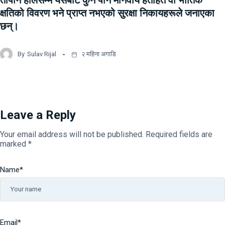
तापनि हालसम्म यसबाट कुनै पनि मानवीय हताहत वा भौतिक
क्षतिको विवरण भने प्राप्त नभएको सुरक्षा निकायहरूले जनाएका
छन्।
By
Sulav Rijal
२ महिना अगाडि
Leave a Reply
Your email address will not be published.
Required fields are
marked
*
Name
*
Email
*