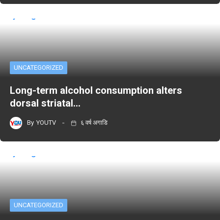
UNCATEGORIZED
Long-term alcohol consumption alters
dorsal striatal…
By
YOUTV
६ वर्ष अगाडि
UNCATEGORIZED