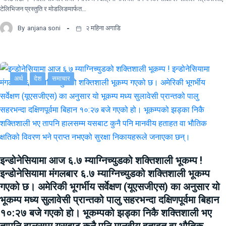
टेलिभिजन प्रस्तुति र मोडलिङमार्फत…
By
anjana soni
२ महिना अगाडि
अर्थ
देश
समाचार
इन्डोनेसियामा आज ६.७ म्याग्निच्युडको शक्तिशाली भूकम्प !
इन्डोनेसियामा मंगलबार ६.७ म्याग्निच्युडको शक्तिशाली भूकम्प
गएको छ। अमेरिकी भूगर्भीय सर्वेक्षण (यूएसजीएस) का अनुसार यो
भूकम्प मध्य सुलावेसी प्रान्तको पालु सहरभन्दा दक्षिणपूर्वमा बिहान
१०:२७ बजे गएको हो। भूकम्पको झड्का निकै शक्तिशाली भए