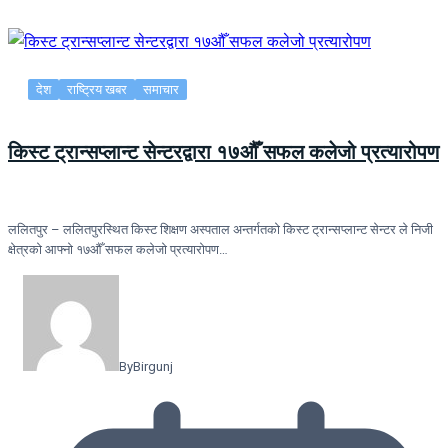
देश
राष्ट्रिय खबर
समाचार
किस्ट ट्रान्सप्लान्ट सेन्टरद्वारा १७औँ सफल कलेजो प्रत्यारोपण
ललितपुर – ललितपुरस्थित किस्ट शिक्षण अस्पताल अन्तर्गतको किस्ट ट्रान्सप्लान्ट सेन्टर ले निजी
क्षेत्रको आफ्नो १७औँ सफल कलेजो प्रत्यारोपण…
By
Birgunj