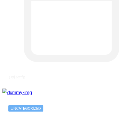
६ वर्ष अगाडि
UNCATEGORIZED
The 10 Best Substance Abuse