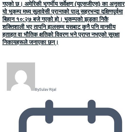
गएको छ। अमेरिकी भूगर्भीय सर्वेक्षण (यूएसजीएस) का अनुसार
यो भूकम्प मध्य सुलावेसी प्रान्तको पालु सहरभन्दा दक्षिणपूर्वमा
बिहान १०:२७ बजे गएको हो। भूकम्पको झड्का निकै
शक्तिशाली भए तापनि हालसम्म यसबाट कुनै पनि मानवीय
हताहत वा भौतिक क्षतिको विवरण भने प्राप्त नभएको सुरक्षा
निकायहरूले जनाएका छन्।
By
Sulav Rijal