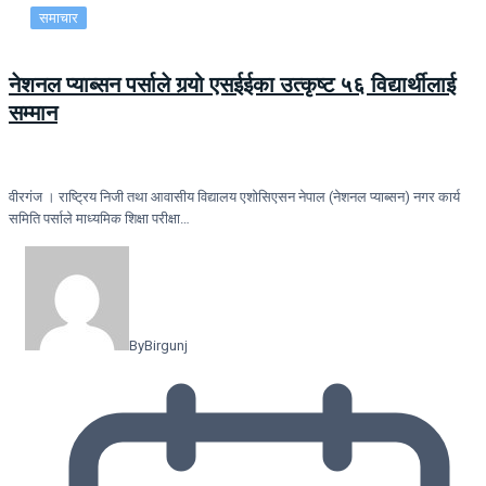
समाचार
नेशनल प्याब्सन पर्साले गर्‍यो एसईईका उत्कृष्ट ५६ विद्यार्थीलाई
सम्मान
वीरगंज । राष्ट्रिय निजी तथा आवासीय विद्यालय एशोसिएसन नेपाल (नेशनल प्याब्सन) नगर कार्य
समिति पर्साले माध्यमिक शिक्षा परीक्षा…
By
Birgunj