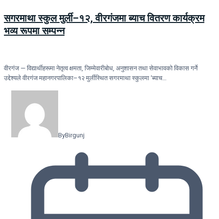
सगरमाथा स्कुल मुर्ली–१२, वीरगंजमा ब्याच वितरण कार्यक्रम
भव्य रूपमा सम्पन्न
वीरगंज — विद्यार्थीहरूमा नेतृत्व क्षमता, जिम्मेवारीबोध, अनुशासन तथा सेवाभावको विकास गर्ने
उद्देश्यले वीरगंज महानगरपालिका–१२ मुर्लीस्थित सगरमाथा स्कुलमा ‘ब्याच…
By
Birgunj