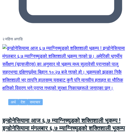
२ महिना अगाडि
अर्थ
देश
समाचार
इन्डोनेसियामा आज ६.७ म्याग्निच्युडको शक्तिशाली भूकम्प !
इन्डोनेसियामा मंगलबार ६.७ म्याग्निच्युडको शक्तिशाली भूकम्प