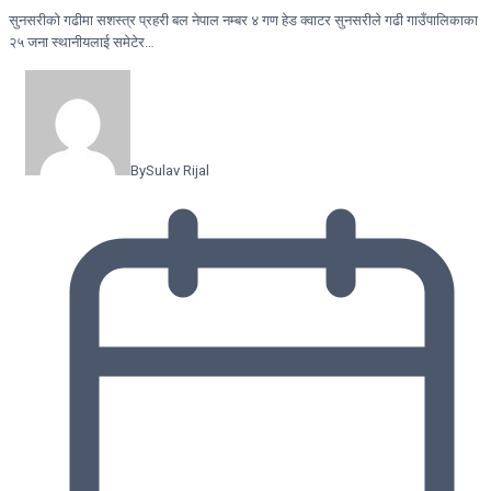
सुनसरीकाे गढीमा सशस्त्र प्रहरी बल नेपाल नम्बर ४ गण हेड क्वाटर सुनसरीले गढी गाउँपालिकाका
२५ जना स्थानीयलाई समेटेर…
By
Sulav Rijal