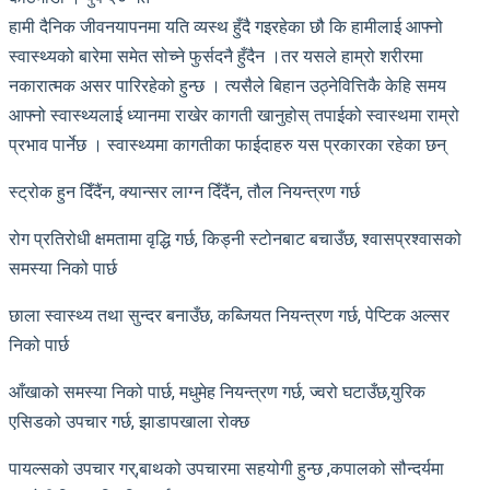
हामी दैनिक जीवनयापनमा यति व्यस्थ हुँदै गइरहेका छौ कि हामीलाई आफ्नो
स्वास्थ्यको बारेमा समेत सोच्ने फुर्सदनै हुँदैन ।तर यसले हाम्रो शरीरमा
नकारात्मक असर पारिरहेको हुन्छ । त्यसैले बिहान उठ्नेवित्तिकै केहि समय
आफ्नो स्वास्थ्यलाई ध्यानमा राखेर कागती खानुहोस् तपाईको स्वास्थमा राम्रो
प्रभाव पार्नेछ । स्वास्थ्यमा कागतीका फाईदाहरु यस प्रकारका रहेका छन्
स्ट्रोक हुन दिँदैंन, क्यान्सर लाग्न दिँदैंन, तौल नियन्त्रण गर्छ
रोग प्रतिरोधी क्षमतामा वृद्धि गर्छ, किड्नी स्टोनबाट बचाउँछ, श्वासप्रश्वासको
समस्या निको पार्छ
छाला स्वास्थ्य तथा सुन्दर बनाउँछ, कब्जियत नियन्त्रण गर्छ, पेप्टिक अल्सर
निको पार्छ
आँखाको समस्या निको पार्छ, मधुमेह नियन्त्रण गर्छ, ज्वरो घटाउँछ,युरिक
एसिडको उपचार गर्छ, झाडापखाला रोक्छ
पायल्सको उपचार गर्,बाथको उपचारमा सहयोगी हुन्छ ,कपालको सौन्दर्यमा