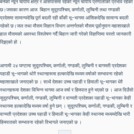
बनेको न्यून चापीय क्षेत्र र आसपासमा रहेको न्यून चापीय प्रणालीको प्रभाव रहेको
छ।जसका कारण आज बिहान सुदूरपश्चिम, कर्णाली, लुम्बिनी तथा गण्डकी
प्रदेशमा सामान्यदेखि पूर्ण बदली रही बाँकी भू–भागमा आंशिकदेखि सामान्य बदली
रहेको छ।जल तथा मौसम विज्ञान विभाग अन्तर्गतको मौसम पूर्वानुमान महाशाखाले
हाल मौसमको अवस्था विश्लेषण गर्दै बिहान जारी गरेको विज्ञप्तिमा यस्तो जानकारी
दिइएको हो ।
आगामी २४ घण्टामा सुदूरपश्चिम, कर्णाली, गण्डकी, लुम्बिनी र बागमती प्रदेशका
पहाडी भू–भागको थोरै स्थानहरूमा हल्कादेखि मध्यम वर्षाको सम्भावना रहेको
महाशाखाले जनाएको छ । साथै देशका उच्च पहाडी र हिमाली भू–भागका धेरै
स्थानहरूमा देशका विभिन्न भागमा आज वर्षा र हिमपात हुने भएको छ । आज दिउँसो
सुदूरपश्चिम, कर्णाली, गण्डकी, लुम्बिनी र वाग्मती प्रदेशका पहाडी भू–भागका केही
स्थानमा हल्कादेखि मध्यम वर्षा हुने छन् । सुदूरपश्चिम, कर्णाली, गण्डकी, लुम्बिनी र
वाग्मती प्रदेशका उच्च पहाडी र हिमाली भू–भागका केही स्थानमा मध्यमदेखि भारी
हिमपातको सम्भावना रहेको विभागले जनाएको छ ।