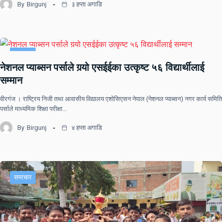
By
Birgunj
३ हप्ता अगाडि
समाचार
नेशनल प्याब्सन पर्साले गर्‍यो एसईईका उत्कृष्ट ५६ विद्यार्थीलाई
सम्मान
वीरगंज । राष्ट्रिय निजी तथा आवासीय विद्यालय एशोसिएसन नेपाल (नेशनल प्याब्सन) नगर कार्य समिति
पर्साले माध्यमिक शिक्षा परीक्षा…
By
Birgunj
४ हप्ता अगाडि
समाचार