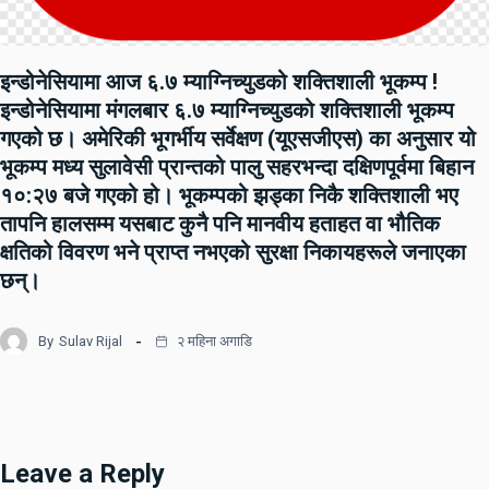
इन्डोनेसियामा आज ६.७ म्याग्निच्युडको शक्तिशाली भूकम्प !
इन्डोनेसियामा मंगलबार ६.७ म्याग्निच्युडको शक्तिशाली भूकम्प
गएको छ। अमेरिकी भूगर्भीय सर्वेक्षण (यूएसजीएस) का अनुसार यो
भूकम्प मध्य सुलावेसी प्रान्तको पालु सहरभन्दा दक्षिणपूर्वमा बिहान
१०:२७ बजे गएको हो। भूकम्पको झड्का निकै शक्तिशाली भए
तापनि हालसम्म यसबाट कुनै पनि मानवीय हताहत वा भौतिक
क्षतिको विवरण भने प्राप्त नभएको सुरक्षा निकायहरूले जनाएका
छन्।
By
Sulav Rijal
२ महिना अगाडि
Leave a Reply