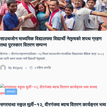
साउथजोन माध्यमिक विद्यालयमा विद्यार्थी नेतृत्वको शपथ ग्रहण
तथा पुरस्कार वितरण सम्पन्न
वीरगंज — वीरगंज महानगरपालिका–१३ स्थित साउथजोन माध्यमिक विद्यालयमा शैक्षिक सत्र २०८३
का लागि चयन भएका नयाँ विद्यार्थी नेतृत्वको…
By
Birgunj
२ महिना अगाडि
समाचार
सगरमाथा स्कुल मुर्ली–१२, वीरगंजमा ब्याच वितरण कार्यक्रम भव्य