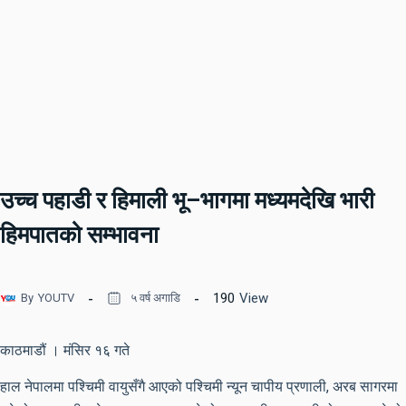
उच्च पहाडी र हिमाली भू–भागमा मध्यमदेखि भारी
हिमपातको सम्भावना
190
View
By
YOUTV
५ वर्ष अगाडि
काठमाडौं । मंसिर १६ गते
हाल नेपालमा पश्चिमी वायुसँगै आएको पश्चिमी न्यून चापीय प्रणाली, अरब सागरमा