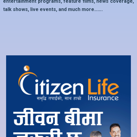
entertainment programs, feature films, news coverage,
talk shows, live events, and much more…….