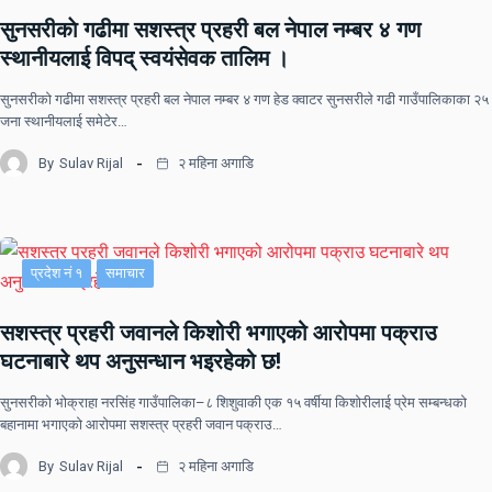
सुनसरीकाे गढीमा सशस्त्र प्रहरी बल नेपाल नम्बर ४ गण
स्थानीयलाई विपद् स्वयंसेवक तालिम ।
सुनसरीकाे गढीमा सशस्त्र प्रहरी बल नेपाल नम्बर ४ गण हेड क्वाटर सुनसरीले गढी गाउँपालिकाका २५
जना स्थानीयलाई समेटेर…
By
Sulav Rijal
२ महिना अगाडि
प्रदेश नं १
समाचार
सशस्त्र प्रहरी जवानले किशोरी भगाएको आरोपमा पक्राउ
घटनाबारे थप अनुसन्धान भइरहेको छ!
सुनसरीको भोक्राहा नरसिंह गाउँपालिका–८ शिशुवाकी एक १५ वर्षीया किशोरीलाई प्रेम सम्बन्धको
बहानामा भगाएको आरोपमा सशस्त्र प्रहरी जवान पक्राउ…
By
Sulav Rijal
२ महिना अगाडि