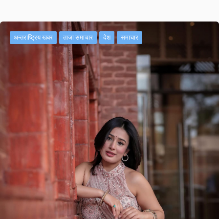
अन्तराष्ट्रिय खबर
ताजा समाचार
देश
समाचार