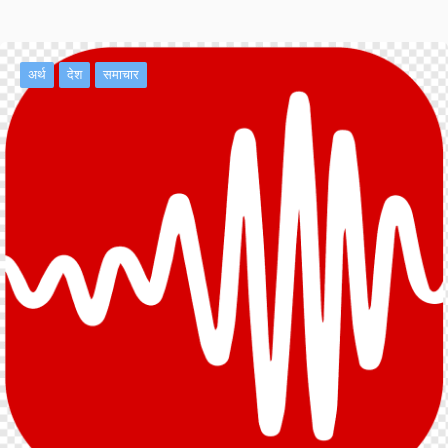
अर्थ
देश
समाचार