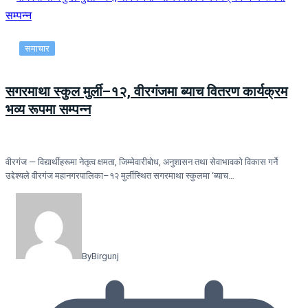
समाचार
सगरमाथा स्कुल मुर्ली–१२, वीरगंजमा ब्याच वितरण कार्यक्रम
भव्य रूपमा सम्पन्न
वीरगंज — विद्यार्थीहरूमा नेतृत्व क्षमता, जिम्मेवारीबोध, अनुशासन तथा सेवाभावको विकास गर्ने
उद्देश्यले वीरगंज महानगरपालिका–१२ मुर्लीस्थित सगरमाथा स्कुलमा ‘ब्याच…
By
Birgunj