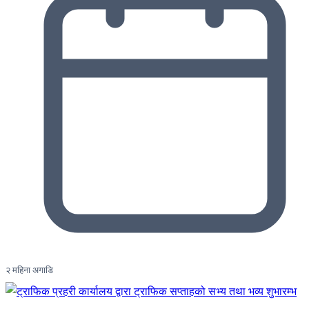
२ महिना अगाडि