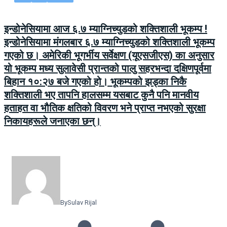
इन्डोनेसियामा आज ६.७ म्याग्निच्युडको शक्तिशाली भूकम्प !
इन्डोनेसियामा मंगलबार ६.७ म्याग्निच्युडको शक्तिशाली भूकम्प
गएको छ। अमेरिकी भूगर्भीय सर्वेक्षण (यूएसजीएस) का अनुसार
यो भूकम्प मध्य सुलावेसी प्रान्तको पालु सहरभन्दा दक्षिणपूर्वमा
बिहान १०:२७ बजे गएको हो। भूकम्पको झड्का निकै
शक्तिशाली भए तापनि हालसम्म यसबाट कुनै पनि मानवीय
हताहत वा भौतिक क्षतिको विवरण भने प्राप्त नभएको सुरक्षा
निकायहरूले जनाएका छन्।
By
Sulav Rijal