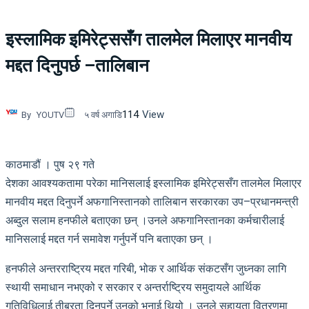
इस्लामिक इमिरेट्ससँग तालमेल मिलाएर मानवीय
मद्दत दिनुपर्छ –तालिबान
114
View
By
YOUTV
५ वर्ष अगाडि
काठमाडौं । पुष २९ गते
देशका आवश्यकतामा परेका मानिसलाई इस्लामिक इमिरेट्ससँग तालमेल मिलाएर
मानवीय मद्दत दिनुपर्ने अफगानिस्तानको तालिबान सरकारका उप–प्रधानमन्त्री
अब्दुल सलाम हनफीले बताएका छन् ।उनले अफगानिस्तानका कर्मचारीलाई
मानिसलाई मद्दत गर्न समावेश गर्नुपर्ने पनि बताएका छन् ।
हनफीले अन्तरराष्ट्रिय मद्दत गरिबी, भोक र आर्थिक संकटसँग जुध्नका लागि
स्थायी समाधान नभएको र सरकार र अन्तर्राष्ट्रिय समुदायले आर्थिक
गतिविधिलाई तीब्रता दिनुपर्ने उनको भनाई थियो । उनले सहायता वितरणमा