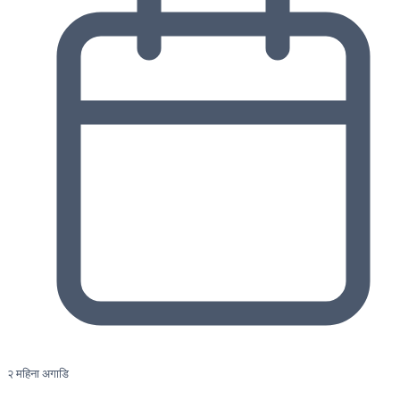
२ महिना अगाडि