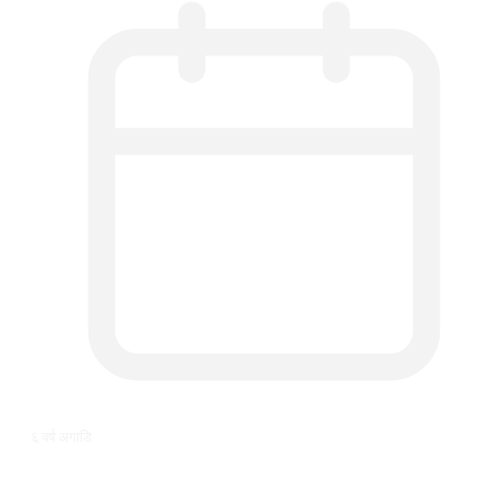
६ वर्ष अगाडि