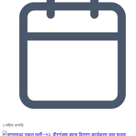
२ महिना अगाडि