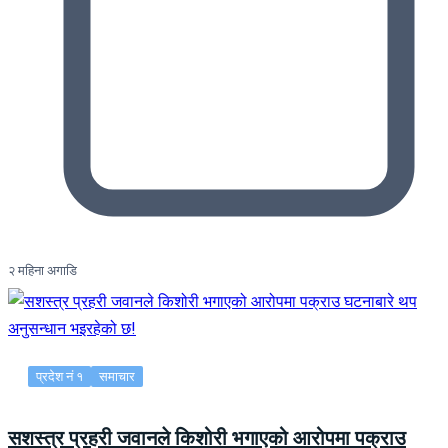
२ महिना अगाडि
प्रदेश नं १
समाचार
सशस्त्र प्रहरी जवानले किशोरी भगाएको आरोपमा पक्राउ