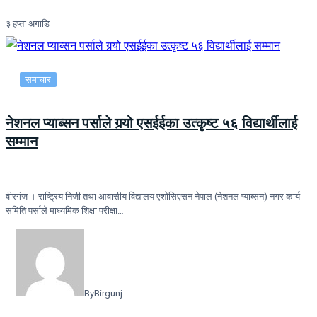
३ हप्ता अगाडि
समाचार
नेशनल प्याब्सन पर्साले गर्‍यो एसईईका उत्कृष्ट ५६ विद्यार्थीलाई
सम्मान
वीरगंज । राष्ट्रिय निजी तथा आवासीय विद्यालय एशोसिएसन नेपाल (नेशनल प्याब्सन) नगर कार्य
समिति पर्साले माध्यमिक शिक्षा परीक्षा…
By
Birgunj