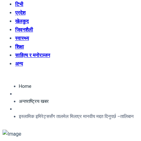
टिभी
प्रदेश
खेलकुद
जिवनशैली
स्वास्थ्य
शिक्षा
साहित्य र मनोरञ्जन
अन्य
Home
अन्तराष्ट्रिय खबर
इस्लामिक इमिरेट्ससँग तालमेल मिलाएर मानवीय मद्दत दिनुपर्छ –तालिबान