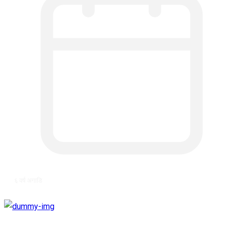
६ वर्ष अगाडि