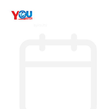
By
YOUTV