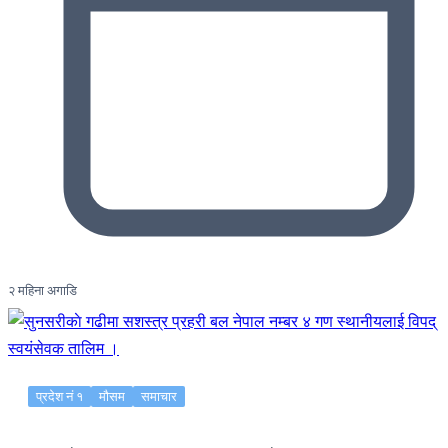
२ महिना अगाडि
प्रदेश नं १
मौसम
समाचार