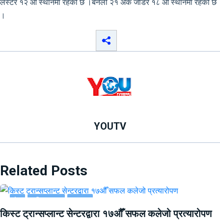
लेस्टर १२ औं स्थानमा रहेको छ ।बर्नली २१ अंक जोडेर १८ औं स्थानमा रहेको छ
।
YOUTV
Related Posts
देश
राष्ट्रिय खबर
समाचार
किस्ट ट्रान्सप्लान्ट सेन्टरद्वारा १७औँ सफल कलेजो प्रत्यारोपण