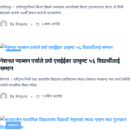
ललितपुर – ललितपुरस्थित किस्ट शिक्षण अस्पताल अन्तर्गतको किस्ट ट्रान्सप्लान्ट सेन्टर ले निजी
क्षेत्रको आफ्नो १७औँ सफल कलेजो प्रत्यारोपण…
By
Birgunj
४ हप्ता अगाडि
समाचार
नेशनल प्याब्सन पर्साले गर्‍यो एसईईका उत्कृष्ट ५६ विद्यार्थीलाई
सम्मान
वीरगंज । राष्ट्रिय निजी तथा आवासीय विद्यालय एशोसिएसन नेपाल (नेशनल प्याब्सन) नगर कार्य समिति
पर्साले माध्यमिक शिक्षा परीक्षा…
By
Birgunj
१ महिना अगाडि
समाचार