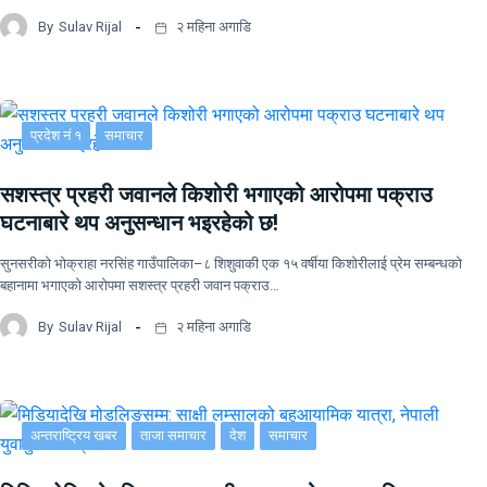
By
Sulav Rijal
२ महिना अगाडि
प्रदेश नं १
समाचार
सशस्त्र प्रहरी जवानले किशोरी भगाएको आरोपमा पक्राउ
घटनाबारे थप अनुसन्धान भइरहेको छ!
सुनसरीको भोक्राहा नरसिंह गाउँपालिका–८ शिशुवाकी एक १५ वर्षीया किशोरीलाई प्रेम सम्बन्धको
बहानामा भगाएको आरोपमा सशस्त्र प्रहरी जवान पक्राउ…
By
Sulav Rijal
२ महिना अगाडि
अन्तराष्ट्रिय खबर
ताजा समाचार
देश
समाचार