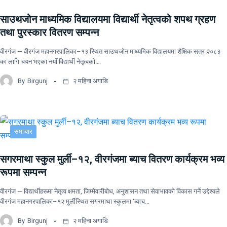
साउथजोन माध्यमिक विद्यालयमा विद्यार्थी नेतृत्वको शपथ ग्रहण
तथा पुरस्कार वितरण सम्पन्न
वीरगंज — वीरगंज महानगरपालिका–१३ स्थित साउथजोन माध्यमिक विद्यालयमा शैक्षिक सत्र २०८३
का लागि चयन भएका नयाँ विद्यार्थी नेतृत्वको…
By
Birgunj
२ महिना अगाडि
समाचार
सगरमाथा स्कुल मुर्ली–१२, वीरगंजमा ब्याच वितरण कार्यक्रम भव्य
रूपमा सम्पन्न
वीरगंज — विद्यार्थीहरूमा नेतृत्व क्षमता, जिम्मेवारीबोध, अनुशासन तथा सेवाभावको विकास गर्ने उद्देश्यले
वीरगंज महानगरपालिका–१२ मुर्लीस्थित सगरमाथा स्कुलमा ‘ब्याच…
By
Birgunj
२ महिना अगाडि