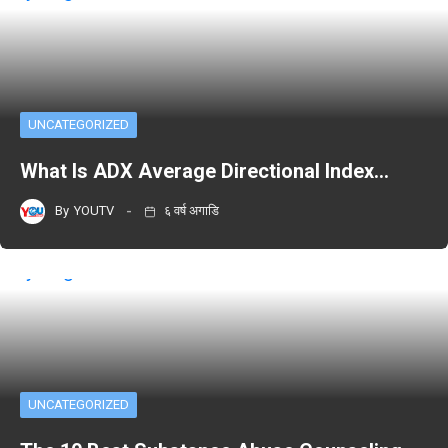
UNCATEGORIZED
What Is ADX Average Directional Index…
By
YOUTV
६ वर्ष अगाडि
UNCATEGORIZED