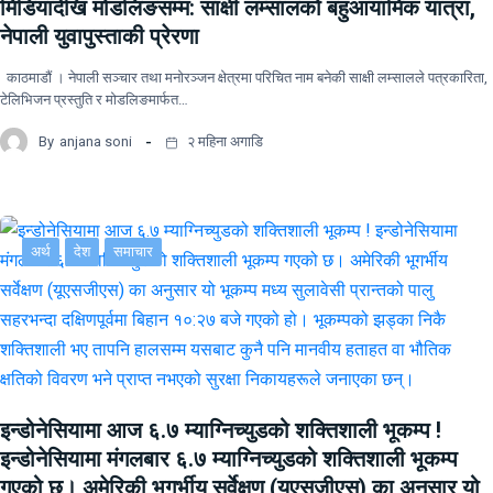
मिडियादेखि मोडलिङसम्म: साक्षी लम्सालको बहुआयामिक यात्रा,
नेपाली युवापुस्ताकी प्रेरणा
काठमाडौं । नेपाली सञ्चार तथा मनोरञ्जन क्षेत्रमा परिचित नाम बनेकी साक्षी लम्सालले पत्रकारिता,
टेलिभिजन प्रस्तुति र मोडलिङमार्फत…
By
anjana soni
२ महिना अगाडि
अर्थ
देश
समाचार
इन्डोनेसियामा आज ६.७ म्याग्निच्युडको शक्तिशाली भूकम्प !
इन्डोनेसियामा मंगलबार ६.७ म्याग्निच्युडको शक्तिशाली भूकम्प
गएको छ। अमेरिकी भूगर्भीय सर्वेक्षण (यूएसजीएस) का अनुसार यो