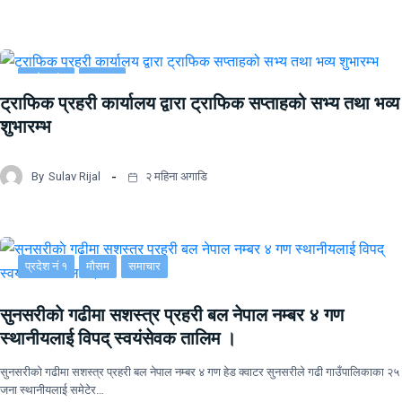
प्रदेश नं २
समाचार
ट्राफिक प्रहरी कार्यालय द्वारा ट्राफिक सप्ताहको सभ्य तथा भव्य
शुभारम्भ
By
Sulav Rijal
२ महिना अगाडि
प्रदेश नं १
मौसम
समाचार
सुनसरीकाे गढीमा सशस्त्र प्रहरी बल नेपाल नम्बर ४ गण
स्थानीयलाई विपद् स्वयंसेवक तालिम ।
सुनसरीकाे गढीमा सशस्त्र प्रहरी बल नेपाल नम्बर ४ गण हेड क्वाटर सुनसरीले गढी गाउँपालिकाका २५
जना स्थानीयलाई समेटेर…