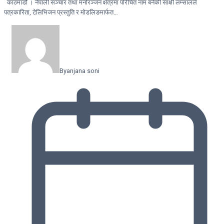
काठमाडौं । नेपाली सञ्चार तथा मनोरञ्जन क्षेत्रमा परिचित नाम बनेकी साक्षी लम्सालले
पत्रकारिता, टेलिभिजन प्रस्तुति र मोडलिङमार्फत…
By
anjana soni