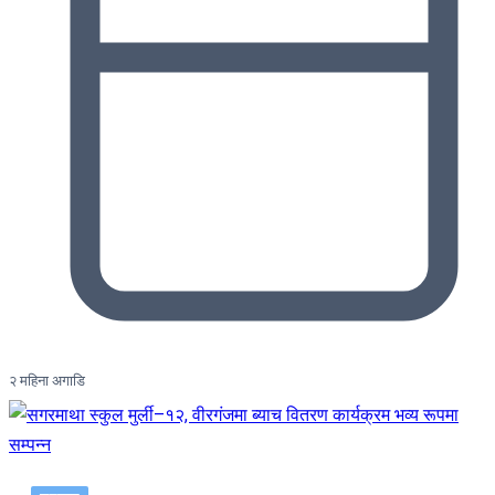
२ महिना अगाडि