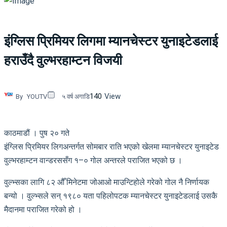
इंग्लिस प्रिमियर लिगमा म्यानचेस्टर युनाइटेडलाई
हराउँदै वुल्भरहाम्टन विजयी
140
View
By
YOUTV
५ वर्ष अगाडि
काठमाडौं । पुष २० गते
इंग्लिस प्रिमियर लिगअन्तर्गत सोमबार राति भएको खेलमा म्यानचेस्टर युनाइटेड
वुल्भरहाम्टन वान्डरससँग १–० गोल अन्तरले पराजित भएको छ ।
वुल्भ्सका लागि ८२ औँ मिनेटमा जोआओ माउन्टिहोले गरेको गोल नै निर्णायक
बन्यो । वुल्भ्सले सन् १९८० यता पहिलोपटक म्यानचेस्टर युनाइटेडलाई उसकै
मैदानमा पराजित गरेको हो ।