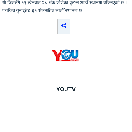
यो जितसँगै १९ खेलबाट २८ अंक जोडेको वुल्भ्स आठौँ स्थानमा उक्लिएको छ ।
पराजित युनाइटेड ३१ अंकसहित सातौँ स्थानमा छ ।
YOUTV