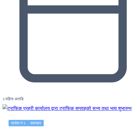
२ महिना अगाडि
प्रदेश नं २
समाचार