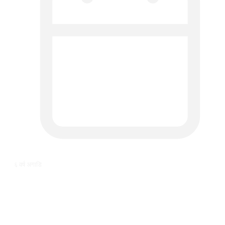
६ वर्ष अगाडि