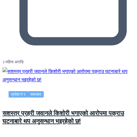
२ महिना अगाडि
प्रदेश नं १
समाचार
सशस्त्र प्रहरी जवानले किशोरी भगाएको आरोपमा पक्राउ
घटनाबारे थप अनुसन्धान भइरहेको छ!