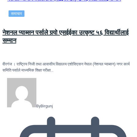
समाचार
नेशनल प्याब्सन पर्साले गर्‍यो एसईईका उत्कृष्ट ५६ विद्यार्थीलाई
सम्मान
वीरगंज । राष्ट्रिय निजी तथा आवासीय विद्यालय एशोसिएसन नेपाल (नेशनल प्याब्सन) नगर कार्य
समिति पर्साले माध्यमिक शिक्षा परीक्षा…
By
Birgunj