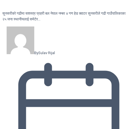
सुनसरीकाे गढीमा सशस्त्र प्रहरी बल नेपाल नम्बर ४ गण हेड क्वाटर सुनसरीले गढी गाउँपालिकाका
२५ जना स्थानीयलाई समेटेर…
By
Sulav Rijal