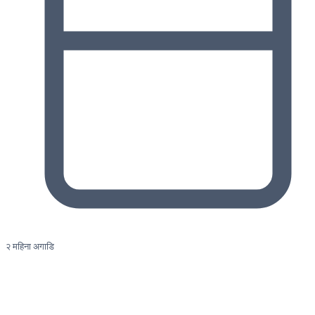
२ महिना अगाडि