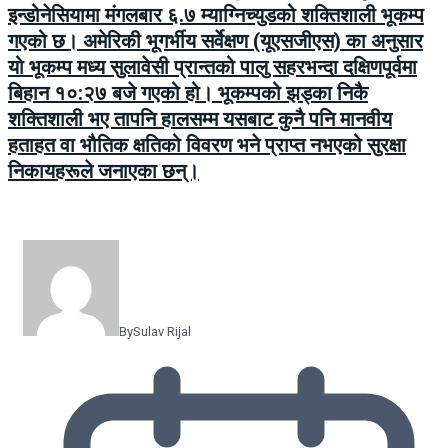
इन्डोनेसियामा मंगलबार ६.७ म्याग्निच्युडको शक्तिशाली भूकम्प
गएको छ। अमेरिकी भूगर्भीय सर्वेक्षण (यूएसजीएस) का अनुसार
यो भूकम्प मध्य सुलावेसी प्रान्तको पालु सहरभन्दा दक्षिणपूर्वमा
बिहान १०:२७ बजे गएको हो। भूकम्पको झड्का निकै
शक्तिशाली भए तापनि हालसम्म यसबाट कुनै पनि मानवीय
हताहत वा भौतिक क्षतिको विवरण भने प्राप्त नभएको सुरक्षा
निकायहरूले जनाएका छन्।
By
Sulav Rijal