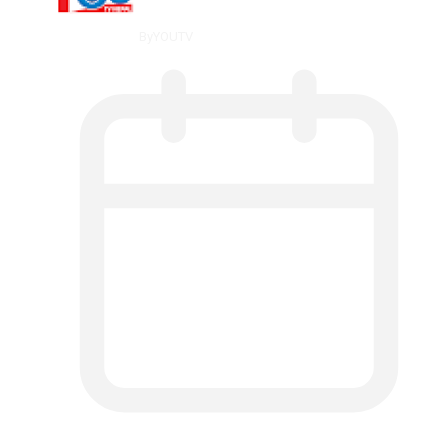
By
YOUTV