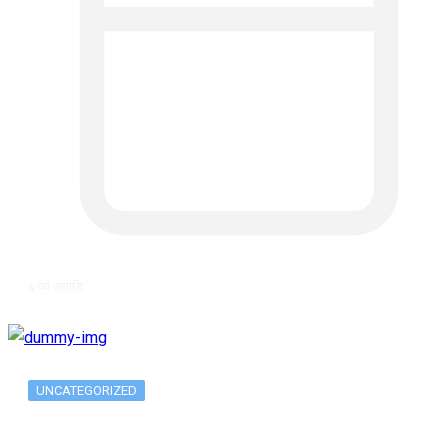
६ वर्ष अगाडि
UNCATEGORIZED