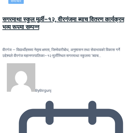
समाचार
सगरमाथा स्कुल मुर्ली–१२, वीरगंजमा ब्याच वितरण कार्यक्रम
भव्य रूपमा सम्पन्न
वीरगंज — विद्यार्थीहरूमा नेतृत्व क्षमता, जिम्मेवारीबोध, अनुशासन तथा सेवाभावको विकास गर्ने
उद्देश्यले वीरगंज महानगरपालिका–१२ मुर्लीस्थित सगरमाथा स्कुलमा ‘ब्याच…
By
Birgunj