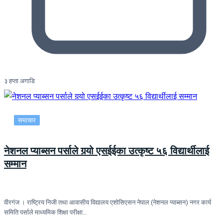
३ हप्ता अगाडि
समाचार
नेशनल प्याब्सन पर्साले गर्‍यो एसईईका उत्कृष्ट ५६ विद्यार्थीलाई
सम्मान
वीरगंज । राष्ट्रिय निजी तथा आवासीय विद्यालय एशोसिएसन नेपाल (नेशनल प्याब्सन) नगर कार्य
समिति पर्साले माध्यमिक शिक्षा परीक्षा…