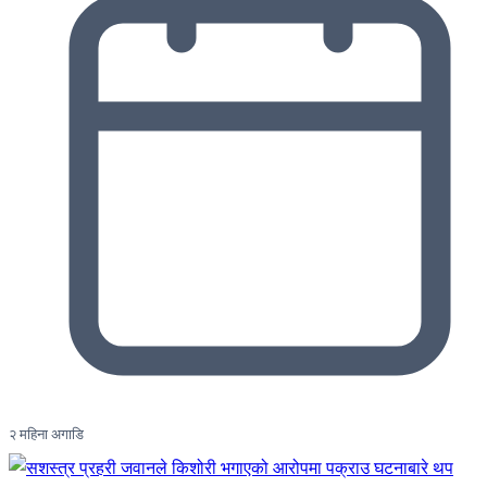
२ महिना अगाडि