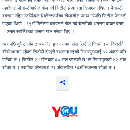
केभिन डि ब्रुयनले समान एक–एक गोल गरेका थिए ।खेलको ४०औँ मिनेटमा
महारेजले पोनाल्टीमार्फत गोल गर्दै सिटीलाई अग्रता दिलाएका थिए । पेनाल्टी
बक्समा रहिम स्टर्लिङलाई ब्रेन्टफर्डका खेलाडीले फउप गरेपछि सिटीले पेनाल्टी
पाएको थियो ।६९औँ मिनेटमा ब्रुयनले गोल गर्दै चेल्सीको अग्रता दोब्बर बनाए
। उनले स्टर्लिङको पासमा गोल गरेका थिए ।
त्यसपछि दुवै टोलीबाट थप गोल हुन नसक्दा खेल सिटीले जित्यो ।यो जितसँगै
शीर्षस्थानमा रहेको सिटीले दोस्रो स्थानमा रहेको लिभरपुललाई १२ अंकले पछि
पारेको छ । सिटीले २४ खेलबाट ६० अंक जोडेको छ भने लिभरपुलको ४२ अंक
रहेको छ । पराजित ब्रेन्टफर्ड २३ अंकसहित १४औँ स्थानमा रहेको छ ।