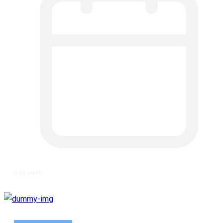
६ वर्ष अगाडि