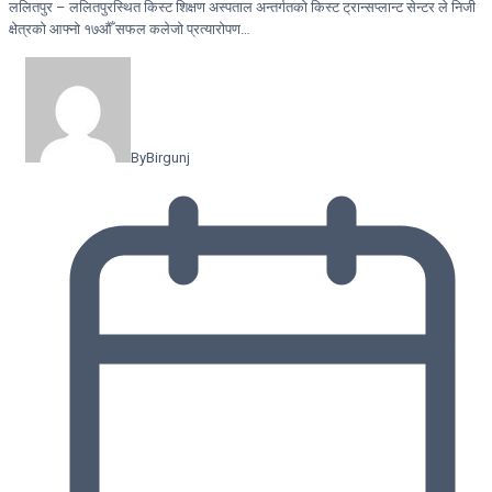
ललितपुर – ललितपुरस्थित किस्ट शिक्षण अस्पताल अन्तर्गतको किस्ट ट्रान्सप्लान्ट सेन्टर ले निजी
क्षेत्रको आफ्नो १७औँ सफल कलेजो प्रत्यारोपण…
By
Birgunj