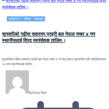
प्रदेश नं १
मौसम
समाचार
सुनसरीकाे गढीमा सशस्त्र प्रहरी बल नेपाल नम्बर ४ गण
स्थानीयलाई विपद् स्वयंसेवक तालिम ।
सुनसरीकाे गढीमा सशस्त्र प्रहरी बल नेपाल नम्बर ४ गण हेड क्वाटर सुनसरीले गढी गाउँपालिकाका
२५ जना स्थानीयलाई समेटेर…
By
Sulav Rijal