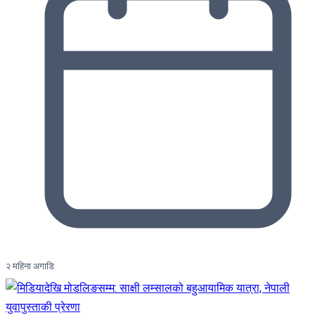
२ महिना अगाडि