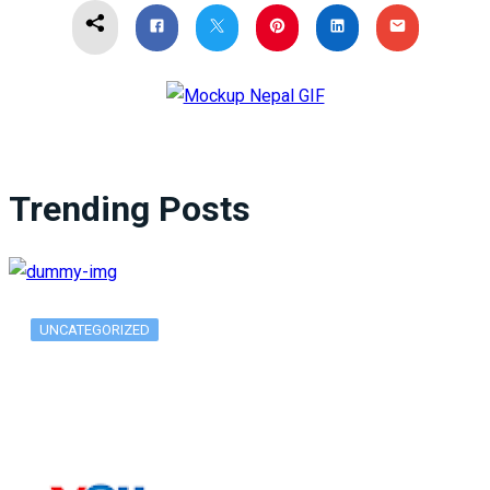
Trending Posts
UNCATEGORIZED
What Is ADX Average Directional Index…