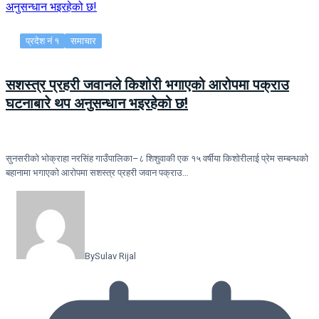
प्रदेश नं १
समाचार
सशस्त्र प्रहरी जवानले किशोरी भगाएको आरोपमा पक्राउ
घटनाबारे थप अनुसन्धान भइरहेको छ!
सुनसरीको भोक्राहा नरसिंह गाउँपालिका–८ शिशुवाकी एक १५ वर्षीया किशोरीलाई प्रेम सम्बन्धको
बहानामा भगाएको आरोपमा सशस्त्र प्रहरी जवान पक्राउ…
By
Sulav Rijal