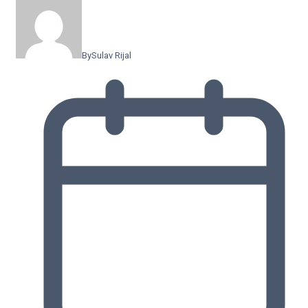
By
Sulav Rijal