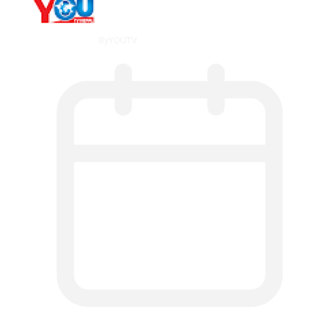
By
YOUTV