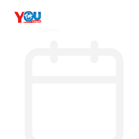
By
YOUTV