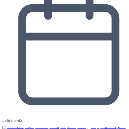
२ महिना अगाडि