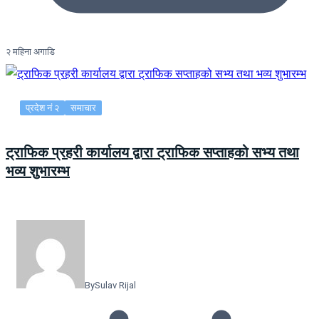
२ महिना अगाडि
प्रदेश नं २
समाचार
ट्राफिक प्रहरी कार्यालय द्वारा ट्राफिक सप्ताहको सभ्य तथा
भव्य शुभारम्भ
By
Sulav Rijal