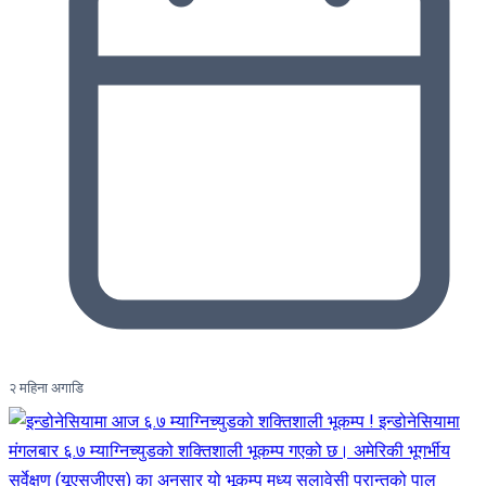
२ महिना अगाडि