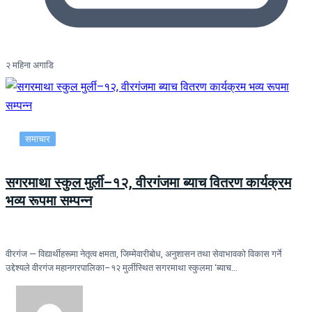
२ महिना अगाडि
समाचार
सगरमाथा स्कुल मुर्ली–१२, वीरगंजमा ब्याच वितरण कार्यक्रम
भव्य रूपमा सम्पन्न
वीरगंज — विद्यार्थीहरूमा नेतृत्व क्षमता, जिम्मेवारीबोध, अनुशासन तथा सेवाभावको विकास गर्ने
उद्देश्यले वीरगंज महानगरपालिका–१२ मुर्लीस्थित सगरमाथा स्कुलमा ‘ब्याच…