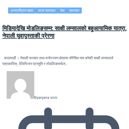
अन्तराष्ट्रिय खबर
ताजा समाचार
देश
समाचार
मिडियादेखि मोडलिङसम्म: साक्षी लम्सालको बहुआयामिक यात्रा,
नेपाली युवापुस्ताकी प्रेरणा
काठमाडौं । नेपाली सञ्चार तथा मनोरञ्जन क्षेत्रमा परिचित नाम बनेकी साक्षी लम्सालले
पत्रकारिता, टेलिभिजन प्रस्तुति र मोडलिङमार्फत…
By
anjana soni