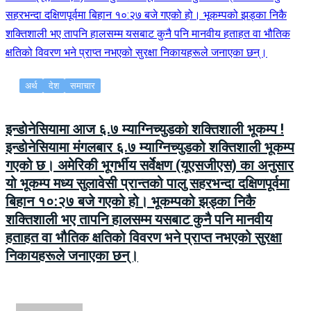
अर्थ
देश
समाचार
इन्डोनेसियामा आज ६.७ म्याग्निच्युडको शक्तिशाली भूकम्प !
इन्डोनेसियामा मंगलबार ६.७ म्याग्निच्युडको शक्तिशाली भूकम्प
गएको छ। अमेरिकी भूगर्भीय सर्वेक्षण (यूएसजीएस) का अनुसार
यो भूकम्प मध्य सुलावेसी प्रान्तको पालु सहरभन्दा दक्षिणपूर्वमा
बिहान १०:२७ बजे गएको हो। भूकम्पको झड्का निकै
शक्तिशाली भए तापनि हालसम्म यसबाट कुनै पनि मानवीय
हताहत वा भौतिक क्षतिको विवरण भने प्राप्त नभएको सुरक्षा
निकायहरूले जनाएका छन्।