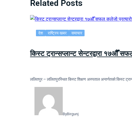
Related Posts
देश
राष्ट्रिय खबर
समाचार
किस्ट ट्रान्सप्लान्ट सेन्टरद्वारा १७औँ स
ललितपुर – ललितपुरस्थित किस्ट शिक्षण अस्पताल अन्तर्गतको किस्ट ट्रान्
By
Birgunj