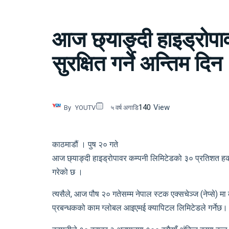
आज छ्याङ्दी हाइड्रोपा
सुरक्षित गर्ने अन्तिम दिन
140
View
By
YOUTV
५ वर्ष अगाडि
काठमाडौं । पुष २० गते
आज छ्याङ्दी हाइड्रोपावर कम्पनी लिमिटेडको ३० प्रतिशत हकप्र
गरेको छ ।
त्यसैले, आज पौष २० गतेसम्म नेपाल स्टक एक्सचेञ्ज (नेप्से
प्रबन्धकको काम ग्लोबल आइएमई क्यापिटल लिमिटेडले गर्नेछ।