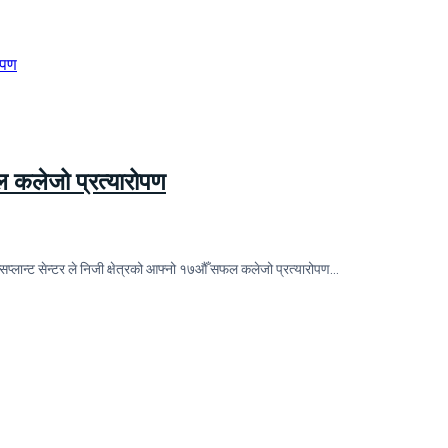
फल कलेजो प्रत्यारोपण
सप्लान्ट सेन्टर ले निजी क्षेत्रको आफ्नो १७औँ सफल कलेजो प्रत्यारोपण…