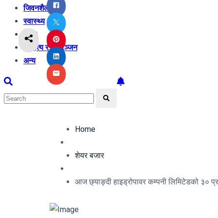
जिवनशैली
स्वास्थ्य
शिक्षा
साहित्य र मनोरञ्जन
अन्य
Home
शेयर बजार
आज छ्याङ्दी हाइड्रोपावर कम्पनी लिमिटेडको ३० प्रत