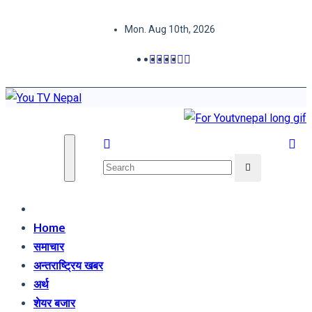
Skip
Mon. Aug 10th, 2026
to
content
You TV Nepal
News Portal
Home
समाचार
अन्तराष्ट्रिय खबर
अर्थ
शेयर बजार