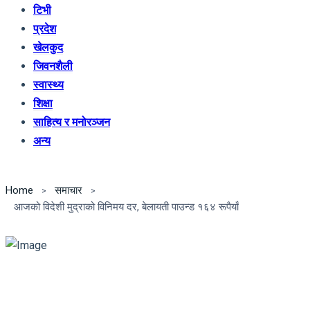
टिभी
प्रदेश
खेलकुद
जिवनशैली
स्वास्थ्य
शिक्षा
साहित्य र मनोरञ्जन
अन्य
Home
समाचार
आजको विदेशी मुद्राको विनिमय दर, बेलायती पाउन्ड १६४ रूपैयाँ