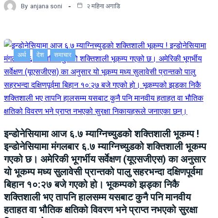
By
anjana soni
२ महिना अगाडि
अर्थ
देश
समाचार
इन्डोनेसियामा आज ६.७ म्याग्निच्युडको शक्तिशाली भूकम्प !
इन्डोनेसियामा मंगलबार ६.७ म्याग्निच्युडको शक्तिशाली भूकम्प
गएको छ। अमेरिकी भूगर्भीय सर्वेक्षण (यूएसजीएस) का अनुसार
यो भूकम्प मध्य सुलावेसी प्रान्तको पालु सहरभन्दा दक्षिणपूर्वमा
बिहान १०:२७ बजे गएको हो। भूकम्पको झड्का निकै
शक्तिशाली भए तापनि हालसम्म यसबाट कुनै पनि मानवीय
हताहत वा भौतिक क्षतिको विवरण भने प्राप्त नभएको सुरक्षा