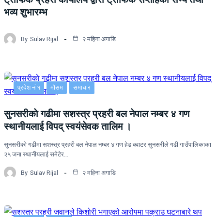
भव्य शुभारम्भ
By
Sulav Rijal
२ महिना अगाडि
प्रदेश नं १
मौसम
समाचार
सुनसरीकाे गढीमा सशस्त्र प्रहरी बल नेपाल नम्बर ४ गण
स्थानीयलाई विपद् स्वयंसेवक तालिम ।
सुनसरीकाे गढीमा सशस्त्र प्रहरी बल नेपाल नम्बर ४ गण हेड क्वाटर सुनसरीले गढी गाउँपालिकाका
२५ जना स्थानीयलाई समेटेर…
By
Sulav Rijal
२ महिना अगाडि