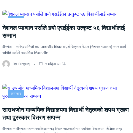
समाचार
नेशनल प्याब्सन पर्साले गर्‍यो एसईईका उत्कृष्ट ५६ विद्यार्थीलाई
सम्मान
वीरगंज । राष्ट्रिय निजी तथा आवासीय विद्यालय एशोसिएसन नेपाल (नेशनल प्याब्सन) नगर कार्य
समिति पर्साले माध्यमिक शिक्षा परीक्षा…
By
Birgunj
१ महिना अगाडि
समाचार
साउथजोन माध्यमिक विद्यालयमा विद्यार्थी नेतृत्वको शपथ ग्रहण
तथा पुरस्कार वितरण सम्पन्न
वीरगंज — वीरगंज महानगरपालिका–१३ स्थित साउथजोन माध्यमिक विद्यालयमा शैक्षिक सत्र