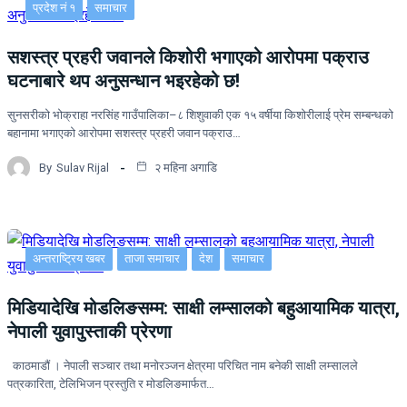
प्रदेश नं १
समाचार
सशस्त्र प्रहरी जवानले किशोरी भगाएको आरोपमा पक्राउ
घटनाबारे थप अनुसन्धान भइरहेको छ!
सुनसरीको भोक्राहा नरसिंह गाउँपालिका–८ शिशुवाकी एक १५ वर्षीया किशोरीलाई प्रेम सम्बन्धको
बहानामा भगाएको आरोपमा सशस्त्र प्रहरी जवान पक्राउ…
By
Sulav Rijal
२ महिना अगाडि
अन्तराष्ट्रिय खबर
ताजा समाचार
देश
समाचार
मिडियादेखि मोडलिङसम्म: साक्षी लम्सालको बहुआयामिक यात्रा,
नेपाली युवापुस्ताकी प्रेरणा
काठमाडौं । नेपाली सञ्चार तथा मनोरञ्जन क्षेत्रमा परिचित नाम बनेकी साक्षी लम्सालले
पत्रकारिता, टेलिभिजन प्रस्तुति र मोडलिङमार्फत…