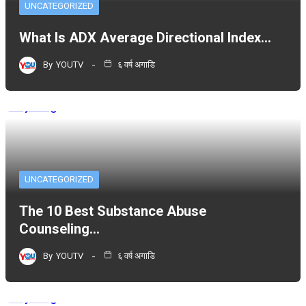
UNCATEGORIZED
What Is ADX Average Directional Index…
By
YOUTV
६ वर्ष अगाडि
UNCATEGORIZED
The 10 Best Substance Abuse
Counseling…
By
YOUTV
६ वर्ष अगाडि