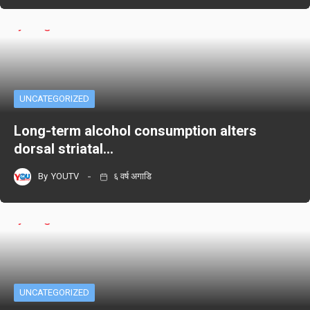
UNCATEGORIZED
Long-term alcohol consumption alters
dorsal striatal…
By
YOUTV
६ वर्ष अगाडि
UNCATEGORIZED