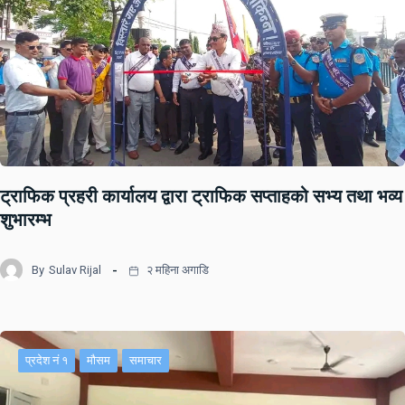
ट्राफिक प्रहरी कार्यालय द्वारा ट्राफिक सप्ताहको सभ्य तथा भव्य
शुभारम्भ
By
Sulav Rijal
२ महिना अगाडि
प्रदेश नं १
मौसम
समाचार