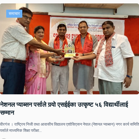
समाचार
नेशनल प्याब्सन पर्साले गर्‍यो एसईईका उत्कृष्ट ५६ विद्यार्थीलाई
सम्मान
वीरगंज । राष्ट्रिय निजी तथा आवासीय विद्यालय एशोसिएसन नेपाल (नेशनल प्याब्सन) नगर कार्य समिति
पर्साले माध्यमिक शिक्षा परीक्षा…