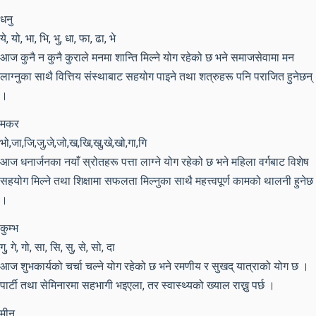
धनु
ये, यो, भा, भि, भु, धा, फा, ढा, भे
आज कुनै न कुनै कुराले मनमा शान्ति मिल्ने योग रहेको छ भने समाजसेवामा मन
लाग्नुका साथै वित्तिय संस्थाबाट सहयोग पाइने तथा शत्रुहरू पनि पराजित हुनेछन्
।
मकर
भो,जा,जि,जु,जे,जो,ख,खि,खु,खे,खो,गा,गि
आज धनार्जनका नयाँ स्रोतहरू पत्ता लाग्ने योग रहेको छ भने महिला वर्गबाट विशेष
सहयोग मिल्ने तथा शिक्षामा सफलता मिल्नुका साथै महत्त्वपूर्ण कामको थालनी हुनेछ
।
कुम्भ
गु, गे, गो, सा, सि, सु, से, सो, दा
आज शुभकार्यको चर्चा चल्ने योग रहेको छ भने रमणीय र सुखद् यात्राको योग छ ।
पार्टी तथा सेमिनारमा सहभागी भइएला, तर स्वास्थ्यको ख्याल राख्नु पर्छ ।
मीन