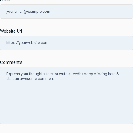
Email
*
Website Url
Comment's