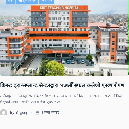
देश
राष्ट्रिय खबर
समाचार
किस्ट ट्रान्सप्लान्ट सेन्टरद्वारा १७औँ सफल कलेजो प्रत्यारोपण
ललितपुर – ललितपुरस्थित किस्ट शिक्षण अस्पताल अन्तर्गतको किस्ट ट्रान्सप्लान्ट सेन्टर ले निजी
क्षेत्रको आफ्नो १७औँ सफल कलेजो प्रत्यारोपण…
By
Birgunj
३ हप्ता अगाडि