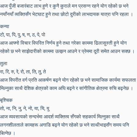
आज पुँजी बजारंबाट लाभ हुणे र कुनै कुराले मन प्रसन्न रहने योग रहेको छ भने
नयाँनयाँ व्यक्तिसँग भेटघाट हुने तथा छोटो दुरीको लाभदायक यात्रा पनि रहला ।
कन्या
टो, पा, पि, पु, ष, ण, ठ, पे, पो
आज आफ्नो विचार विपरित निर्णय हुने तथा गरेका काममा ढिलासुस्ती हुने योग
रहेको छ भने साझेदारीको काममा उल्झन आउने र प्रेममा दूरी समेत आउन सक्छ ।
तुला
रा, रि, रु, रे, रो, ता, ति, तु, ते
आज विपरीत वर्ग प्रति आकर्षण बढ्ने योग रहेको छ भने सामाजिक कार्यमा सफलता
मिल्नुका साथै देशिक क्षेत्रको काम अघि बढ्ने र सांगीतिक क्षेत्रमा रुचि बढ्नेछ ।
बृश्चिक
तो, ना, नि, नु, ने, नो, या, यि, यु
आज व्यवसायको सन्दर्भमा आदर्श व्यक्तित्व सँगको सहकार्य मिल्नुका साथै
लगनशीलताले कामहरू अगाडि बढ्ने योग रहेको छ भने साथीभाइसँग समय पनि
बित्नेछ ।