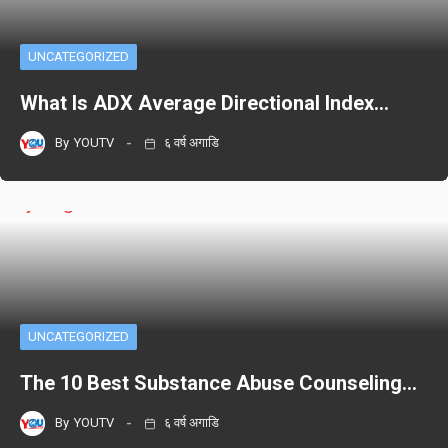
UNCATEGORIZED
What Is ADX Average Directional Index…
By
YOUTV
६ वर्ष अगाडि
UNCATEGORIZED
The 10 Best Substance Abuse Counseling…
By
YOUTV
६ वर्ष अगाडि