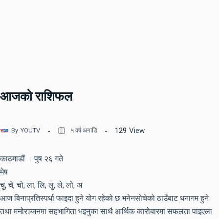
आजको राशिफल
129
View
By
YOUTV
५ वर्ष अगाडि
काठमाडौं । पुष २६ गते
मेष
चु, चे, चो, ला, लि, लु, ले, लो, अ
आज बिनाप्रतिस्पर्धा फाइदा हुने योग रहेको छ भनेनसोचेको ठाउँबाट धनागम हुने
तथा मनोरञ्जनमा सहभागिता भइनुका साथै आर्थिक कारोबारमा सफलता पाइएला