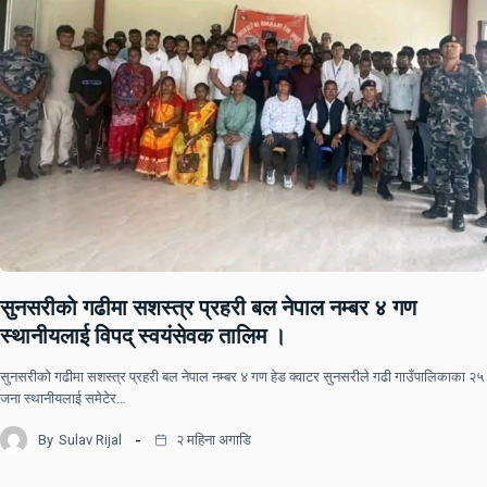
सुनसरीकाे गढीमा सशस्त्र प्रहरी बल नेपाल नम्बर ४ गण
स्थानीयलाई विपद् स्वयंसेवक तालिम ।
सुनसरीकाे गढीमा सशस्त्र प्रहरी बल नेपाल नम्बर ४ गण हेड क्वाटर सुनसरीले गढी गाउँपालिकाका २५
जना स्थानीयलाई समेटेर…
By
Sulav Rijal
२ महिना अगाडि