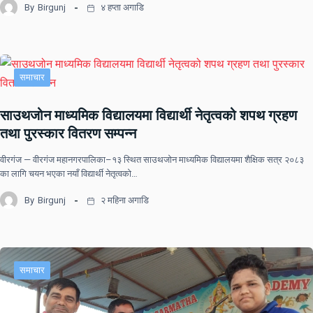
By
Birgunj
४ हप्ता अगाडि
समाचार
साउथजोन माध्यमिक विद्यालयमा विद्यार्थी नेतृत्वको शपथ ग्रहण
तथा पुरस्कार वितरण सम्पन्न
वीरगंज — वीरगंज महानगरपालिका–१३ स्थित साउथजोन माध्यमिक विद्यालयमा शैक्षिक सत्र २०८३
का लागि चयन भएका नयाँ विद्यार्थी नेतृत्वको…
By
Birgunj
२ महिना अगाडि
समाचार