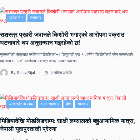
प्रदेश नं १
समाचार
सशस्त्र प्रहरी जवानले किशोरी भगाएको आरोपमा पक्राउ
घटनाबारे थप अनुसन्धान भइरहेको छ!
सुनसरीको भोक्राहा नरसिंह गाउँपालिका–८ शिशुवाकी एक १५ वर्षीया किशोरीलाई प्रेम सम्बन्धको
बहानामा भगाएको आरोपमा सशस्त्र प्रहरी जवान पक्राउ…
By
Sulav Rijal
२ महिना अगाडि
अन्तराष्ट्रिय खबर
ताजा समाचार
देश
समाचार
मिडियादेखि मोडलिङसम्म: साक्षी लम्सालको बहुआयामिक यात्रा,
नेपाली युवापुस्ताकी प्रेरणा