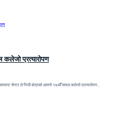
फल कलेजो प्रत्यारोपण
सप्लान्ट सेन्टर ले निजी क्षेत्रको आफ्नो १७औँ सफल कलेजो प्रत्यारोपण…