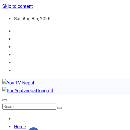
Skip to content
Sat. Aug 8th, 2026
You TV Nepal
News Portal
Home