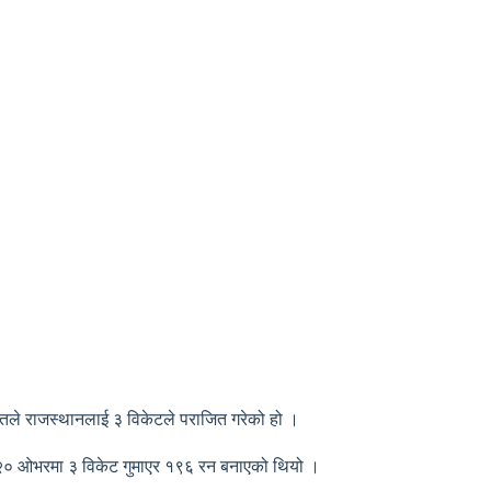
ातले राजस्थानलाई ३ विकेटले पराजित गरेको हो ।
दै २० ओभरमा ३ विकेट गुमाएर १९६ रन बनाएको थियो ।