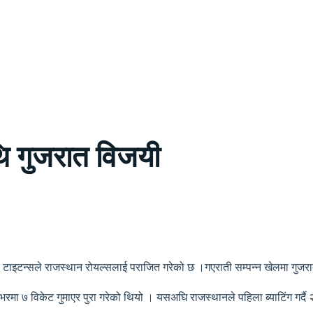
ि गुजरात विजयी
 टाइटन्सले राजस्थान रोयल्सलाई पराजित गरेको छ ।गएराती सम्पन्न खेलमा गुजर
मा ७ विकेट गुमाएर पुरा गरेको थियो । यसअघि राजस्थानले पहिला ब्याटिंग गर्