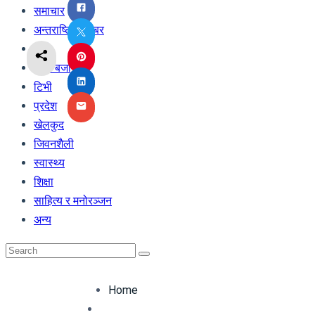
समाचार
अन्तराष्ट्रिय खबर
अर्थ
शेयर बजार
टिभी
प्रदेश
खेलकुद
जिवनशैली
स्वास्थ्य
शिक्षा
साहित्य र मनोरञ्जन
अन्य
Home