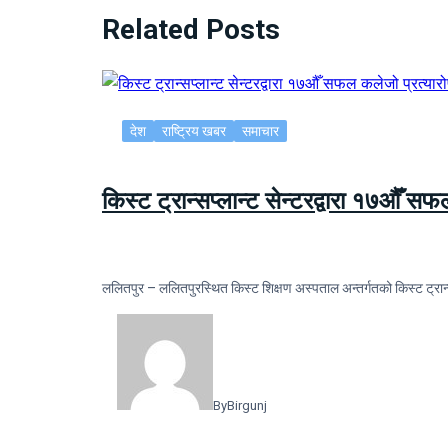
Related Posts
देश
राष्ट्रिय खबर
समाचार
किस्ट ट्रान्सप्लान्ट सेन्टरद्वारा १७औँ स
ललितपुर – ललितपुरस्थित किस्ट शिक्षण अस्पताल अन्तर्गतको किस्ट ट्रान्
By
Birgunj