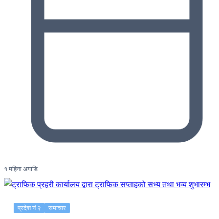
१ महिना अगाडि
प्रदेश नं २
समाचार