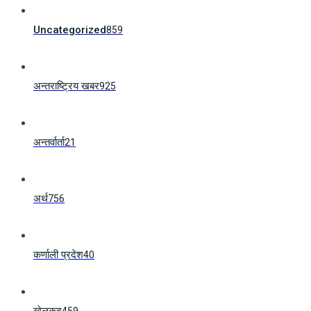
Uncategorized
859
अन्तराष्ट्रिय खबर
925
अन्तर्वार्ता
21
अर्थ
756
कर्णाली प्रदेश
40
खेलकुद
459