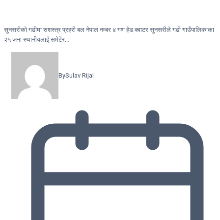
सुनसरीकाे गढीमा सशस्त्र प्रहरी बल नेपाल नम्बर ४ गण हेड क्वाटर सुनसरीले गढी गाउँपालिकाका
२५ जना स्थानीयलाई समेटेर…
By
Sulav Rijal