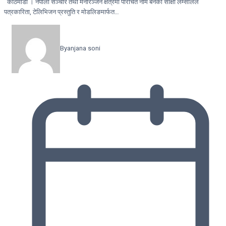
काठमाडौं । नेपाली सञ्चार तथा मनोरञ्जन क्षेत्रमा परिचित नाम बनेकी साक्षी लम्सालले
पत्रकारिता, टेलिभिजन प्रस्तुति र मोडलिङमार्फत…
By
anjana soni