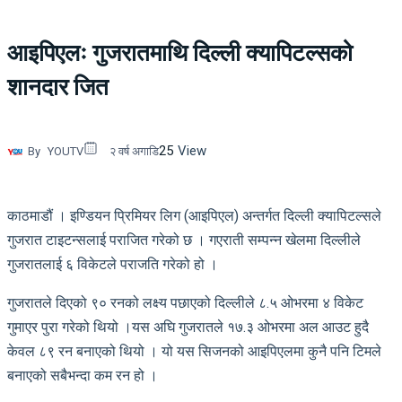
आइपिएलः गुजरातमाथि दिल्ली क्यापिटल्सको
शानदार जित
25
View
By
YOUTV
२ वर्ष अगाडि
काठमाडौं । इण्डियन प्रिमियर लिग (आइपिएल) अन्तर्गत दिल्ली क्यापिटल्सले
गुजरात टाइटन्सलाई पराजित गरेको छ । गएराती सम्पन्न खेलमा दिल्लीले
गुजरातलाई ६ विकेटले पराजति गरेको हो ।
गुजरातले दिएको ९० रनको लक्ष्य पछाएको दिल्लीले ८.५ ओभरमा ४ विकेट
गुमाएर पुरा गरेको थियो ।यस अघि गुजरातले १७.३ ओभरमा अल आउट हुदै
केवल ८९ रन बनाएको थियो । यो यस सिजनको आइपिएलमा कुनै पनि टिमले
बनाएको सबैभन्दा कम रन हो ।