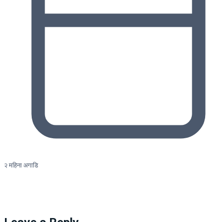
२ महिना अगाडि