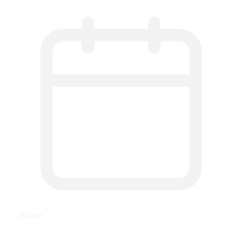
६ वर्ष अगाडि