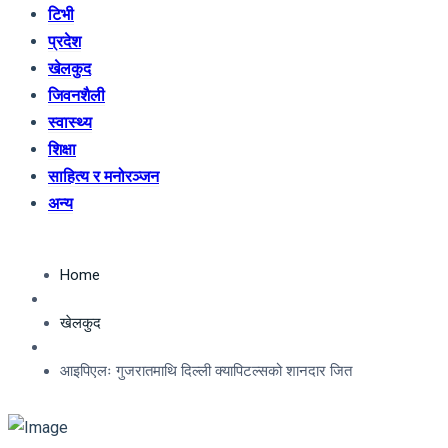
टिभी
प्रदेश
खेलकुद
जिवनशैली
स्वास्थ्य
शिक्षा
साहित्य र मनोरञ्जन
अन्य
Home
खेलकुद
आइपिएलः गुजरातमाथि दिल्ली क्यापिटल्सको शानदार जित