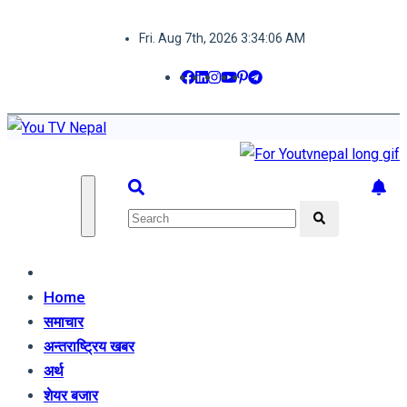
Skip
Fri. Aug 7th, 2026
3:34:06 AM
to
content
You TV Nepal
News Portal
Home
समाचार
अन्तराष्ट्रिय खबर
अर्थ
शेयर बजार