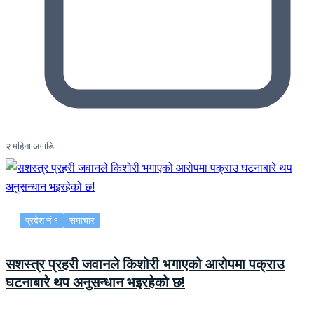
२ महिना अगाडि
प्रदेश नं १
समाचार
सशस्त्र प्रहरी जवानले किशोरी भगाएको आरोपमा पक्राउ
घटनाबारे थप अनुसन्धान भइरहेको छ!