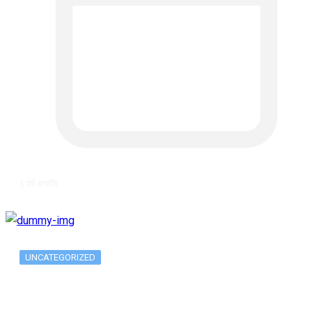
६ वर्ष अगाडि
UNCATEGORIZED
The 10 Best Substance Abuse