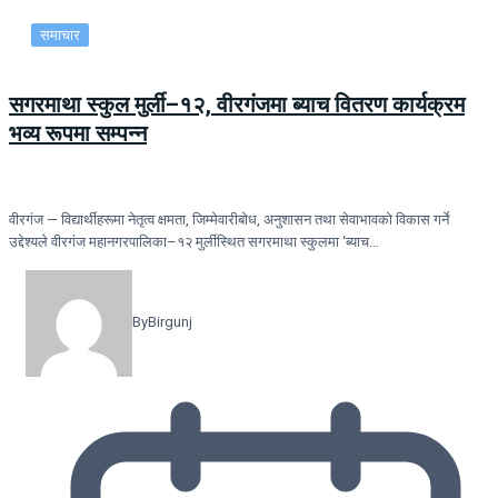
समाचार
सगरमाथा स्कुल मुर्ली–१२, वीरगंजमा ब्याच वितरण कार्यक्रम
भव्य रूपमा सम्पन्न
वीरगंज — विद्यार्थीहरूमा नेतृत्व क्षमता, जिम्मेवारीबोध, अनुशासन तथा सेवाभावको विकास गर्ने
उद्देश्यले वीरगंज महानगरपालिका–१२ मुर्लीस्थित सगरमाथा स्कुलमा ‘ब्याच…
By
Birgunj