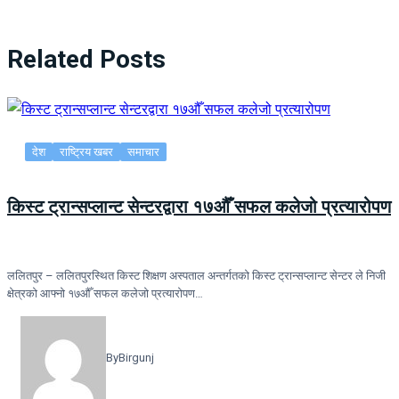
Related Posts
देश
राष्ट्रिय खबर
समाचार
किस्ट ट्रान्सप्लान्ट सेन्टरद्वारा १७औँ सफल कलेजो प्रत्यारोपण
ललितपुर – ललितपुरस्थित किस्ट शिक्षण अस्पताल अन्तर्गतको किस्ट ट्रान्सप्लान्ट सेन्टर ले निजी
क्षेत्रको आफ्नो १७औँ सफल कलेजो प्रत्यारोपण…
By
Birgunj