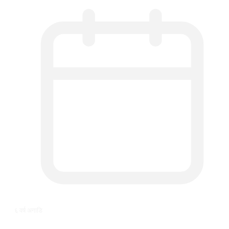
६ वर्ष अगाडि