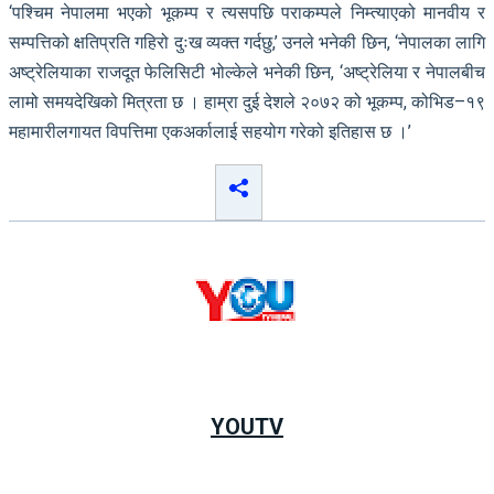
‘पश्चिम नेपालमा भएको भूकम्प र त्यसपछि पराकम्पले निम्त्याएको मानवीय र
सम्पत्तिको क्षतिप्रति गहिरो दुःख व्यक्त गर्दछु,’ उनले भनेकी छिन, ‘नेपालका लागि
अष्ट्रेलियाका राजदूत फेलिसिटी भोल्केले भनेकी छिन, ‘अष्ट्रेलिया र नेपालबीच
लामो समयदेखिको मित्रता छ । हाम्रा दुई देशले २०७२ को भूकम्प, कोभिड–१९
महामारीलगायत विपत्तिमा एकअर्कालाई सहयोग गरेको इतिहास छ ।’
YOUTV