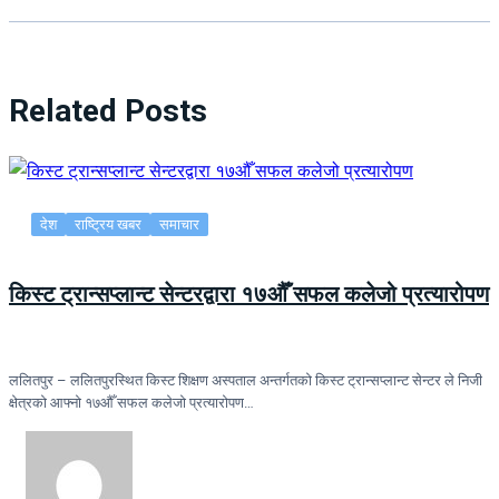
Related Posts
देश
राष्ट्रिय खबर
समाचार
किस्ट ट्रान्सप्लान्ट सेन्टरद्वारा १७औँ सफल कलेजो प्रत्यारोपण
ललितपुर – ललितपुरस्थित किस्ट शिक्षण अस्पताल अन्तर्गतको किस्ट ट्रान्सप्लान्ट सेन्टर ले निजी
क्षेत्रको आफ्नो १७औँ सफल कलेजो प्रत्यारोपण…