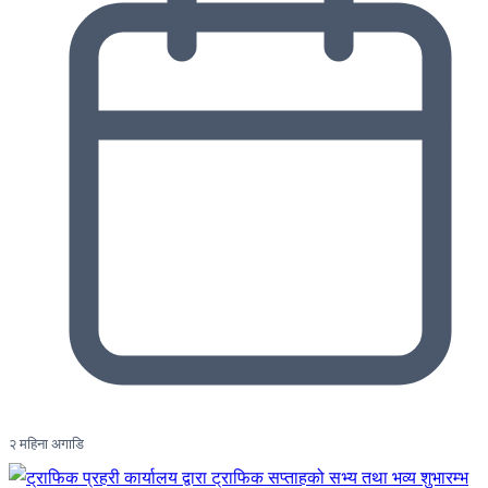
२ महिना अगाडि