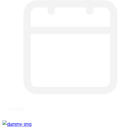
६ वर्ष अगाडि