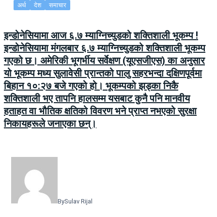
अर्थ
देश
समाचार
इन्डोनेसियामा आज ६.७ म्याग्निच्युडको शक्तिशाली भूकम्प !
इन्डोनेसियामा मंगलबार ६.७ म्याग्निच्युडको शक्तिशाली भूकम्प
गएको छ। अमेरिकी भूगर्भीय सर्वेक्षण (यूएसजीएस) का अनुसार
यो भूकम्प मध्य सुलावेसी प्रान्तको पालु सहरभन्दा दक्षिणपूर्वमा
बिहान १०:२७ बजे गएको हो। भूकम्पको झड्का निकै
शक्तिशाली भए तापनि हालसम्म यसबाट कुनै पनि मानवीय
हताहत वा भौतिक क्षतिको विवरण भने प्राप्त नभएको सुरक्षा
निकायहरूले जनाएका छन्।
By
Sulav Rijal