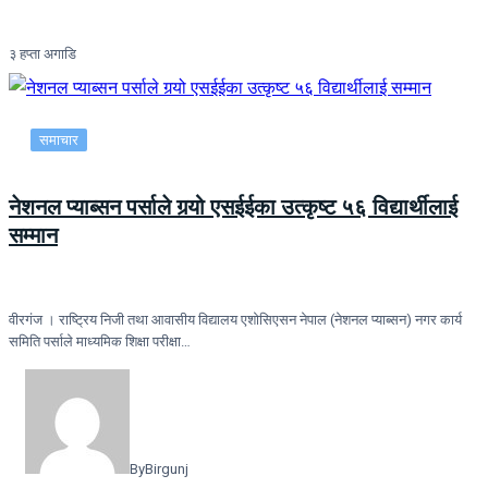
३ हप्ता अगाडि
समाचार
नेशनल प्याब्सन पर्साले गर्‍यो एसईईका उत्कृष्ट ५६ विद्यार्थीलाई
सम्मान
वीरगंज । राष्ट्रिय निजी तथा आवासीय विद्यालय एशोसिएसन नेपाल (नेशनल प्याब्सन) नगर कार्य
समिति पर्साले माध्यमिक शिक्षा परीक्षा…
By
Birgunj