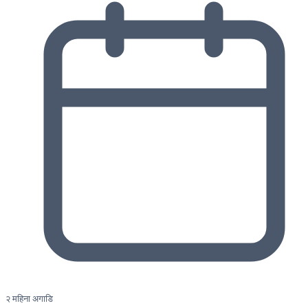
२ महिना अगाडि