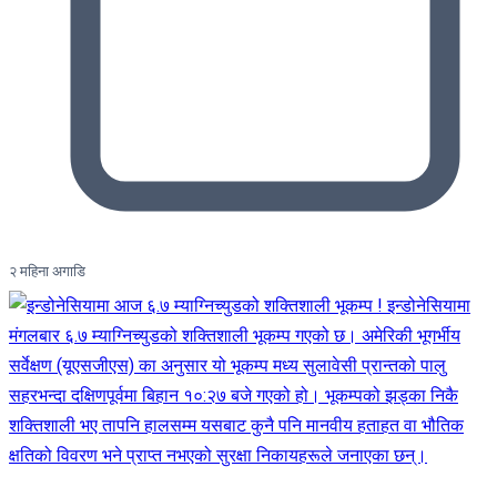
२ महिना अगाडि