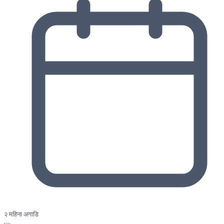
२ महिना अगाडि