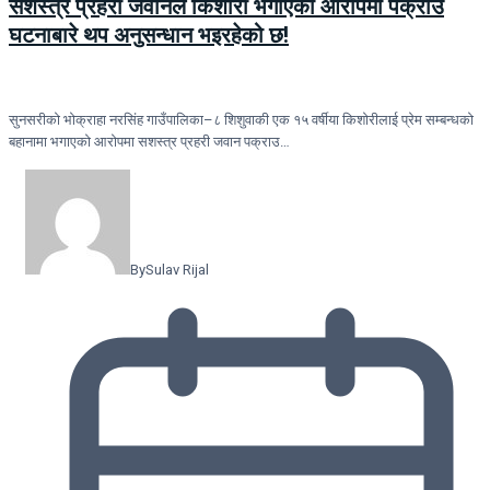
सशस्त्र प्रहरी जवानले किशोरी भगाएको आरोपमा पक्राउ
घटनाबारे थप अनुसन्धान भइरहेको छ!
सुनसरीको भोक्राहा नरसिंह गाउँपालिका–८ शिशुवाकी एक १५ वर्षीया किशोरीलाई प्रेम सम्बन्धको
बहानामा भगाएको आरोपमा सशस्त्र प्रहरी जवान पक्राउ…
By
Sulav Rijal