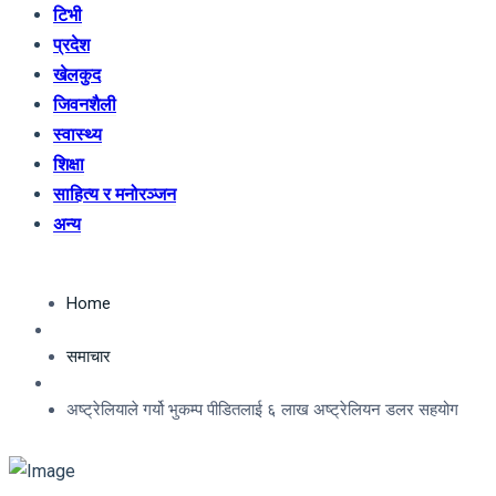
टिभी
प्रदेश
खेलकुद
जिवनशैली
स्वास्थ्य
शिक्षा
साहित्य र मनोरञ्जन
अन्य
Home
समाचार
अष्ट्रेलियाले गर्यो भुकम्प पीडितलाई ६ लाख अष्ट्रेलियन डलर सहयोग