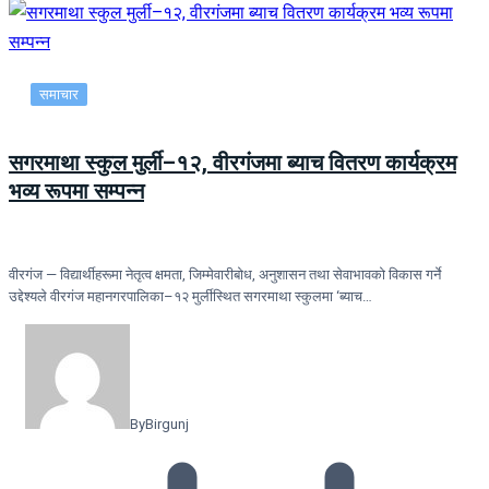
समाचार
सगरमाथा स्कुल मुर्ली–१२, वीरगंजमा ब्याच वितरण कार्यक्रम
भव्य रूपमा सम्पन्न
वीरगंज — विद्यार्थीहरूमा नेतृत्व क्षमता, जिम्मेवारीबोध, अनुशासन तथा सेवाभावको विकास गर्ने
उद्देश्यले वीरगंज महानगरपालिका–१२ मुर्लीस्थित सगरमाथा स्कुलमा ‘ब्याच…
By
Birgunj