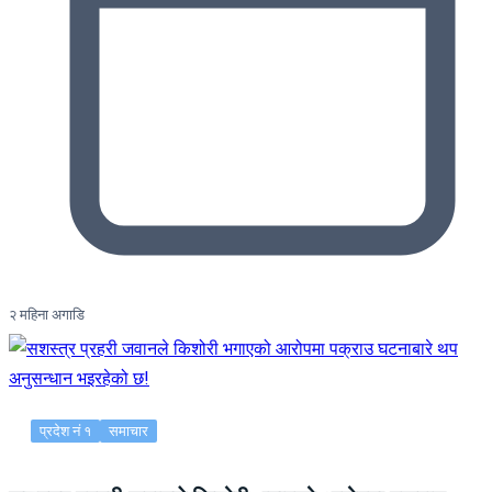
२ महिना अगाडि
प्रदेश नं १
समाचार