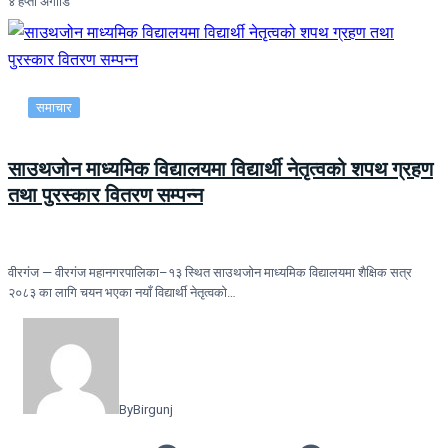
४ हप्ता अगाडि
समाचार
साउथजोन माध्यमिक विद्यालयमा विद्यार्थी नेतृत्वको शपथ ग्रहण
तथा पुरस्कार वितरण सम्पन्न
वीरगंज — वीरगंज महानगरपालिका–१३ स्थित साउथजोन माध्यमिक विद्यालयमा शैक्षिक सत्र
२०८३ का लागि चयन भएका नयाँ विद्यार्थी नेतृत्वको…
By
Birgunj