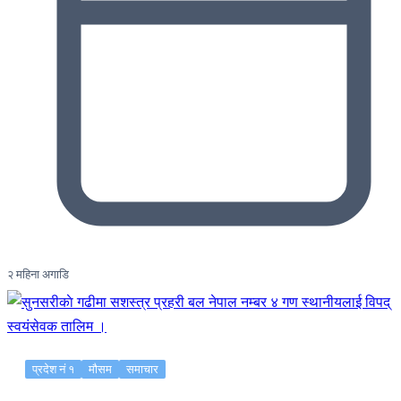
२ महिना अगाडि
प्रदेश नं १
मौसम
समाचार