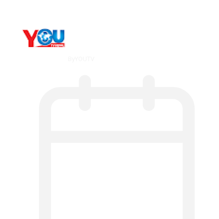
By
YOUTV