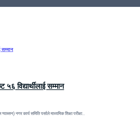
्ट ५६ विद्यार्थीलाई सम्मान
ाब्सन) नगर कार्य समिति पर्साले माध्यमिक शिक्षा परीक्षा…