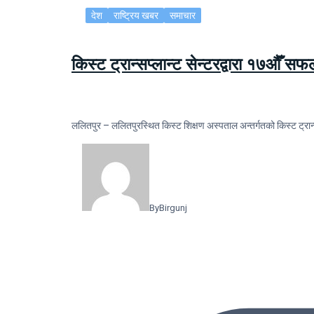
देश
राष्ट्रिय खबर
समाचार
किस्ट ट्रान्सप्लान्ट सेन्टरद्वारा १७औँ स
ललितपुर – ललितपुरस्थित किस्ट शिक्षण अस्पताल अन्तर्गतको किस्ट ट्रान्
By
Birgunj