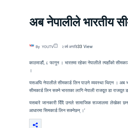
अब नेपालीले भारतीय सी
33
View
By
YOUTV
२ वर्ष अगाडि
काठमाडौं, ८ फागुन । भारतमा रहेका नेपालीले त्यहाँको सीमका
।
यसअघि नेपालीले सीमकार्ड लिन पाउने व्यवस्था थिएन । अब भ
सीमकार्ड लिन सक्ने भारतका लागि नेपाली राजदूत डा राजदूत डा
यसबारे जानकारी दिँदै उनले सामाजिक सञ्जालमा लेखेका छन्
आधारमा सिमकार्ड लिन सक्नेछन् ।’