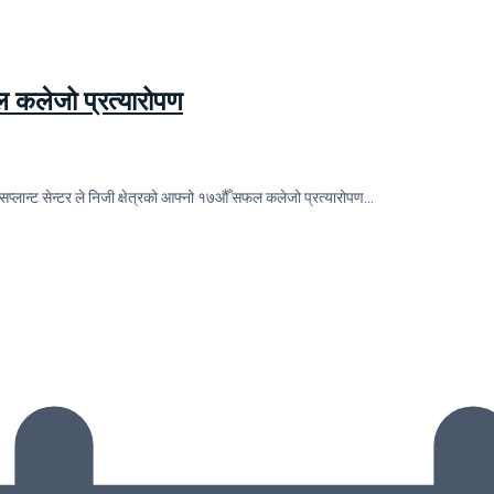
फल कलेजो प्रत्यारोपण
सप्लान्ट सेन्टर ले निजी क्षेत्रको आफ्नो १७औँ सफल कलेजो प्रत्यारोपण…