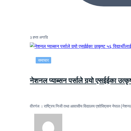
३ हप्ता अगाडि
समाचार
नेशनल प्याब्सन पर्साले गर्‍यो एसईईका उत्कृष
वीरगंज । राष्ट्रिय निजी तथा आवासीय विद्यालय एशोसिएसन नेपाल (नेशनल प्य