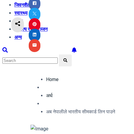
जिवनशैली
स्वास्थ्य
शिक्षा
साहित्य र मनोरञ्जन
अन्य
Home
अर्थ
अब नेपालीले भारतीय सीमकार्ड लिन पाउने