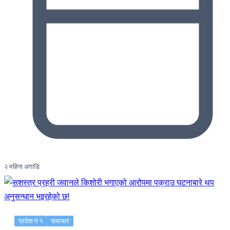
२ महिना अगाडि
प्रदेश नं १
समाचार