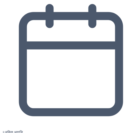
२ महिना अगाडि