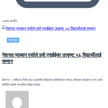
३ हप्ता अगाडि
समाचार
नेशनल प्याब्सन पर्साले गर्‍यो एसईईका उत्कृष्ट ५६ विद्यार्थीलाई
सम्मान
वीरगंज । राष्ट्रिय निजी तथा आवासीय विद्यालय एशोसिएसन नेपाल (नेशनल प्याब्सन) नगर कार्य
समिति पर्साले माध्यमिक शिक्षा परीक्षा…