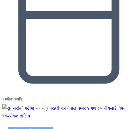
२ महिना अगाडि