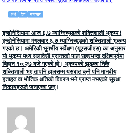
अर्थ
देश
समाचार
इन्डोनेसियामा आज ६.७ म्याग्निच्युडको शक्तिशाली भूकम्प !
इन्डोनेसियामा मंगलबार ६.७ म्याग्निच्युडको शक्तिशाली भूकम्प
गएको छ। अमेरिकी भूगर्भीय सर्वेक्षण (यूएसजीएस) का अनुसार
यो भूकम्प मध्य सुलावेसी प्रान्तको पालु सहरभन्दा दक्षिणपूर्वमा
बिहान १०:२७ बजे गएको हो। भूकम्पको झड्का निकै
शक्तिशाली भए तापनि हालसम्म यसबाट कुनै पनि मानवीय
हताहत वा भौतिक क्षतिको विवरण भने प्राप्त नभएको सुरक्षा
निकायहरूले जनाएका छन्।