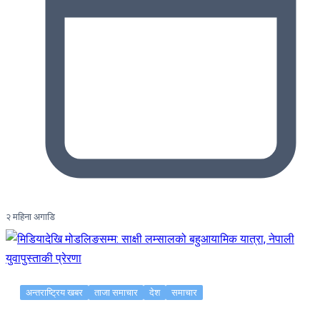
२ महिना अगाडि
अन्तराष्ट्रिय खबर
ताजा समाचार
देश
समाचार