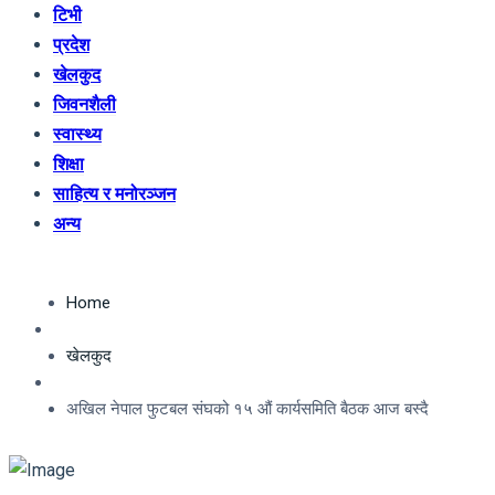
टिभी
प्रदेश
खेलकुद
जिवनशैली
स्वास्थ्य
शिक्षा
साहित्य र मनोरञ्जन
अन्य
Home
खेलकुद
अखिल नेपाल फुटबल संघको १५ औं कार्यसमिति बैठक आज बस्दै