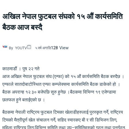
अखिल नेपाल फुटबल संघको १५ औं कार्यसमिति
बैठक आज बस्दै
128
View
By
YOUTV
५ वर्ष अगाडि
काठमाडौं । पुष २२ गते
आज अखिल नेपाल फुटबल संघ (एन्फा) को १५ औं कार्यसमिति बैठक बस्दैछ ।
एन्फाले सातदोबाटोस्थित एन्फा कम्प्लेक्समा कार्यसमिति बैठक डाकेको हो ।
बैठक अपरान्ह १२.३० बजेपछि सुरु हुनेछ ।बैठकमा विभिन्न १९ एजेण्डामा
छलफल हुने बताईएको छ ।
बैठकमा नेपाली राष्ट्रिय फुटबल टिमका खेलाडीहरुलाई पुरस्कृत गर्ने, राष्ट्रिय
टिमको मैत्रीपूर्ण खेल संचालन गर्ने, सहिद स्मारकए बी र सी डिभिजन लिग,
महिला राष्ट्रिय लिग,विभिन्न समिति तथा उप–समितिहरुको गठन तथा पनर्गठन,