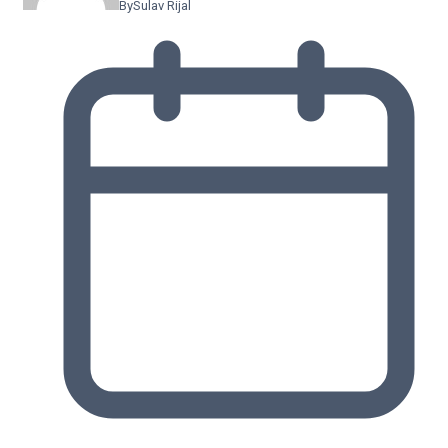
By
Sulav Rijal