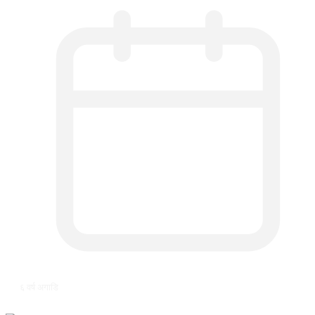
६ वर्ष अगाडि