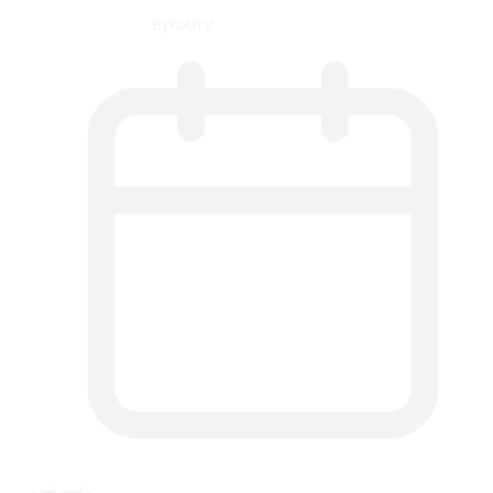
By
YOUTV