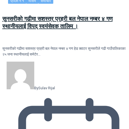
प्रदेश नं १
मौसम
समाचार
सुनसरीकाे गढीमा सशस्त्र प्रहरी बल नेपाल नम्बर ४ गण
स्थानीयलाई विपद् स्वयंसेवक तालिम ।
सुनसरीकाे गढीमा सशस्त्र प्रहरी बल नेपाल नम्बर ४ गण हेड क्वाटर सुनसरीले गढी गाउँपालिकाका
२५ जना स्थानीयलाई समेटेर…
By
Sulav Rijal