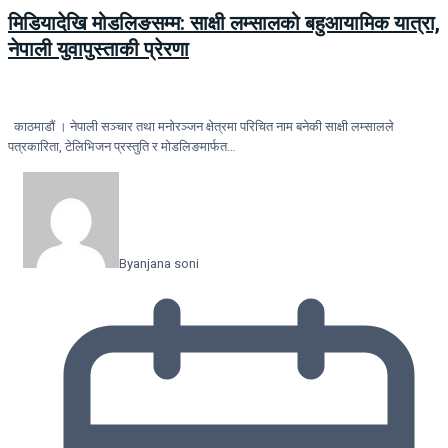
मिडियादेखि मोडलिङसम्म: साक्षी लम्सालको बहुआयामिक यात्रा,
नेपाली युवापुस्ताकी प्रेरणा
काठमाडौं । नेपाली सञ्चार तथा मनोरञ्जन क्षेत्रमा परिचित नाम बनेकी साक्षी लम्सालले
पत्रकारिता, टेलिभिजन प्रस्तुति र मोडलिङमार्फत…
By
anjana soni