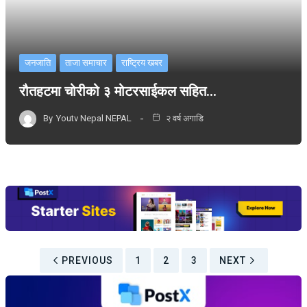
जनजाति
ताजा समाचार
राष्ट्रिय खबर
रौतहटमा चोरीको ३ मोटरसाईकल सहित…
By
Youtv Nepal NEPAL
२ वर्ष अगाडि
PREVIOUS
1
2
3
NEXT