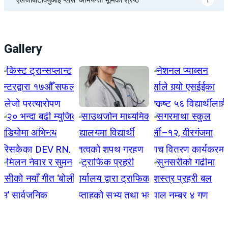
‘एलजीबीटीक्युआई प्लस’ अभियन्ता भूमिका श्रेष्ठ
1
Gallery