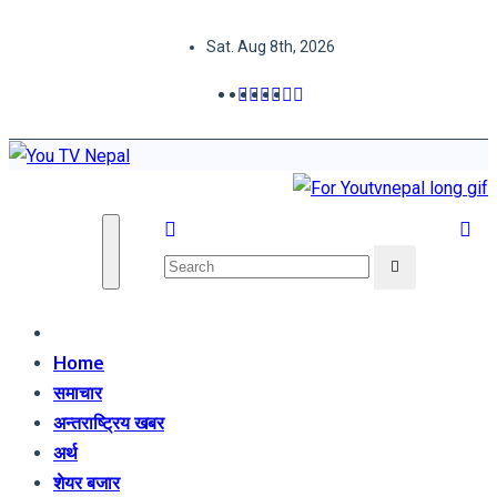
Skip
Sat. Aug 8th, 2026
to
content
You TV Nepal
News Portal
Home
समाचार
अन्तराष्ट्रिय खबर
अर्थ
शेयर बजार