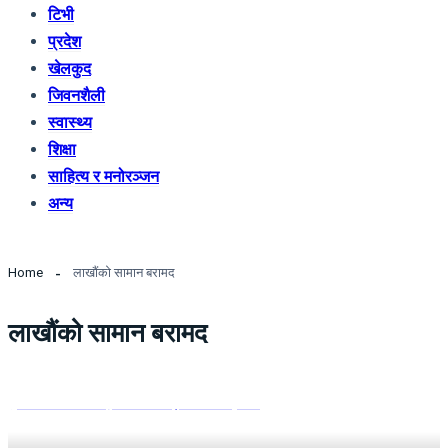
टिभी
प्रदेश
खेलकुद
जिवनशैली
स्वास्थ्य
शिक्षा
साहित्य र मनोरञ्जन
अन्य
Home
लाखौंको सामान बरामद
लाखौंको सामान बरामद