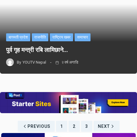
बागमती प्रदेश
राजनीति
राष्ट्रिय खबर
समाचार
पुर्व गृह मन्त्री रबि लामिछाने…
By
YOUTV Nepal
२ वर्ष अगाडि
PREVIOUS
1
2
3
NEXT