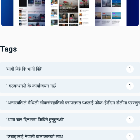
Tags
'मागी बिहे कि भागी बिहे'
1
‘ गठबन्धनले के कार्यान्वयन गर्छ
1
‘अनारवति’ले मैथिली लोकसंस्कृतिको परम्परागत पक्षलाई फोक-ईडीएम शैलीमा प्रस्तुत ग
‘आमा चार दिनसम्म जिवितै हुनुुहुन्थ्यो’
1
‘उचाइ’लाई नेपाली कलाकारको साथ
1