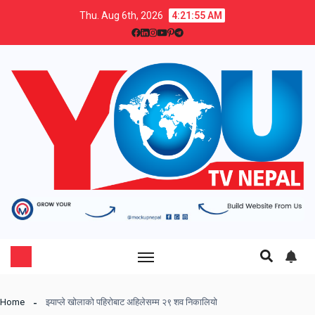
Thu. Aug 6th, 2026
4:21:55 AM
Home
झ्याप्ले खोलाको पहिरोबाट अहिलेसम्म २९ शव निकालियो