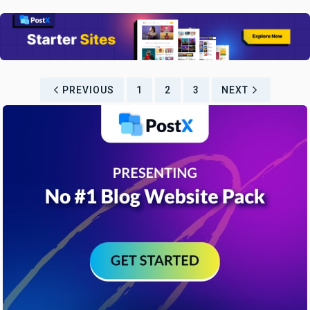
PREVIOUS
1
2
3
NEXT