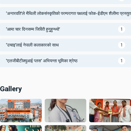
‘अनारवति’ले मैथिली लोकसंस्कृतिको परम्परागत पक्षलाई फोक-ईडीएम शैलीमा प्रस्तुत ग
‘आमा चार दिनसम्म जिवितै हुनुुहुन्थ्यो’
1
‘उचाइ’लाई नेपाली कलाकारको साथ
1
‘एलजीबीटीक्युआई प्लस’ अभियन्ता भूमिका श्रेष्ठ
1
Gallery