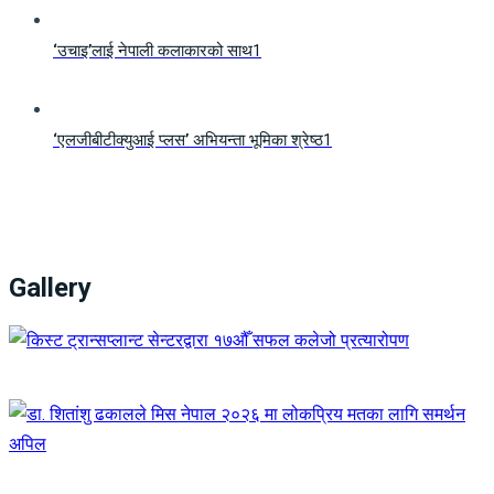
‘उचाइ’लाई नेपाली कलाकारको साथ
1
‘एलजीबीटीक्युआई प्लस’ अभियन्ता भूमिका श्रेष्ठ
1
Gallery