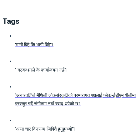
Tags
'मागी बिहे कि भागी बिहे'
1
‘ गठबन्धनले के कार्यान्वयन गर्छ
1
‘अनारवति’ले मैथिली लोकसंस्कृतिको परम्परागत पक्षलाई फोक-ईडीएम शैलीमा
प्रस्तुत गर्दै संगीतमा नयाँ स्वाद थपेको छ
1
‘आमा चार दिनसम्म जिवितै हुनुुहुन्थ्यो’
1