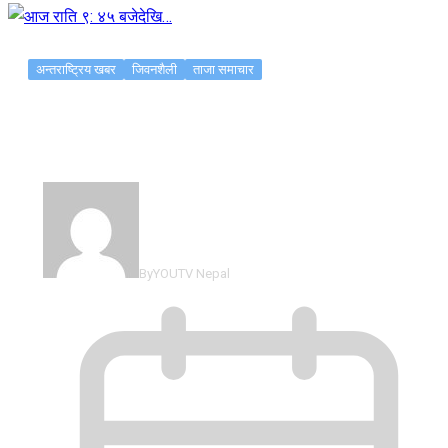
अन्तराष्ट्रिय खबर
जिवनशैली
ताजा समाचार
आज राति ९: ४५ बजेदेखि…
By
YOUTV Nepal