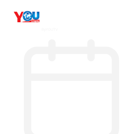
By
YOUTV