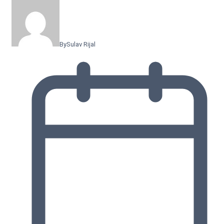
By
Sulav Rijal