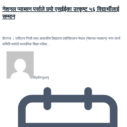
नेशनल प्याब्सन पर्साले गर्‍यो एसईईका उत्कृष्ट ५६ विद्यार्थीलाई
सम्मान
वीरगंज । राष्ट्रिय निजी तथा आवासीय विद्यालय एशोसिएसन नेपाल (नेशनल प्याब्सन) नगर कार्य
समिति पर्साले माध्यमिक शिक्षा परीक्षा…
By
Birgunj