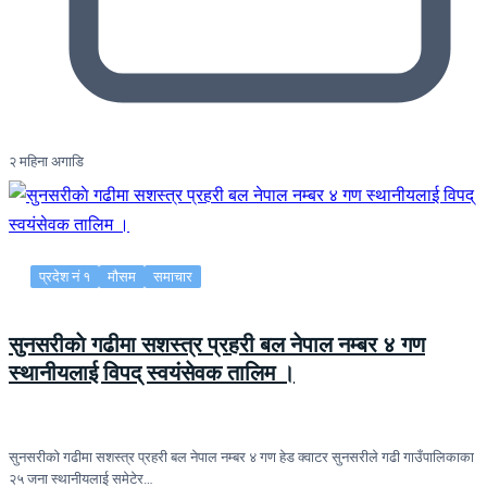
२ महिना अगाडि
प्रदेश नं १
मौसम
समाचार
सुनसरीकाे गढीमा सशस्त्र प्रहरी बल नेपाल नम्बर ४ गण
स्थानीयलाई विपद् स्वयंसेवक तालिम ।
सुनसरीकाे गढीमा सशस्त्र प्रहरी बल नेपाल नम्बर ४ गण हेड क्वाटर सुनसरीले गढी गाउँपालिकाका
२५ जना स्थानीयलाई समेटेर…