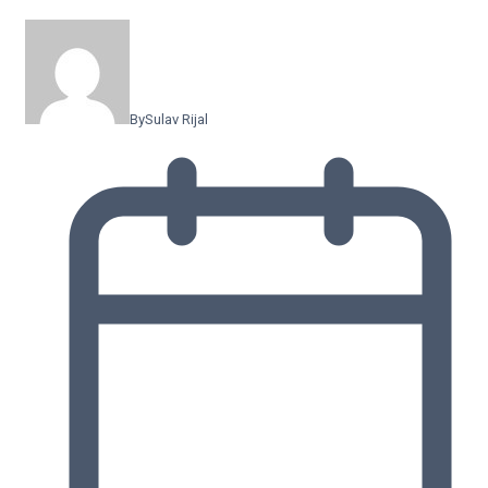
By
Sulav Rijal