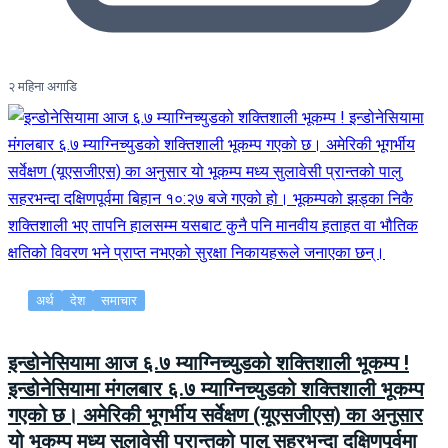
२ महिना अगाडि
अर्थ
देश
समाचार
इन्डोनेसियामा आज ६.७ म्याग्निच्युडको शक्तिशाली भूकम्प !
इन्डोनेसियामा मंगलबार ६.७ म्याग्निच्युडको शक्तिशाली भूकम्प
गएको छ। अमेरिकी भूगर्भीय सर्वेक्षण (यूएसजीएस) का अनुसार
यो भूकम्प मध्य सुलावेसी प्रान्तको पालु सहरभन्दा दक्षिणपूर्वमा