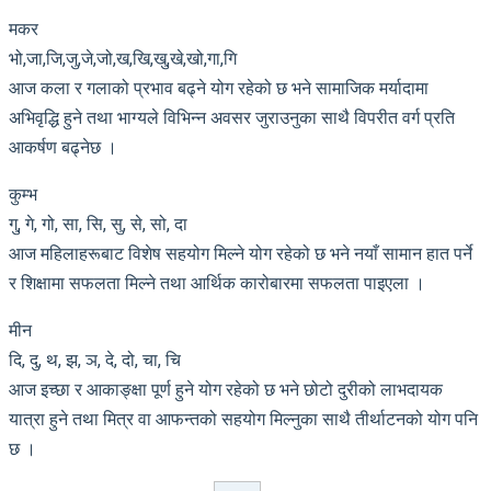
मकर
भो,जा,जि,जु,जे,जो,ख,खि,खु,खे,खो,गा,गि
आज कला र गलाको प्रभाव बढ्ने योग रहेको छ भने सामाजिक मर्यादामा
अभिवृद्धि हुने तथा भाग्यले विभिन्न अवसर जुराउनुका साथै विपरीत वर्ग प्रति
आकर्षण बढ्नेछ ।
कुम्भ
गु, गे, गो, सा, सि, सु, से, सो, दा
आज महिलाहरूबाट विशेष सहयोग मिल्ने योग रहेको छ भने नयाँ सामान हात पर्ने
र शिक्षामा सफलता मिल्ने तथा आर्थिक कारोबारमा सफलता पाइएला ।
मीन
दि, दु, थ, झ, ञ, दे, दो, चा, चि
आज इच्छा र आकाङ्क्षा पूर्ण हुने योग रहेको छ भने छोटो दुरीको लाभदायक
यात्रा हुने तथा मित्र वा आफन्तको सहयोग मिल्नुका साथै तीर्थाटनको योग पनि
छ ।