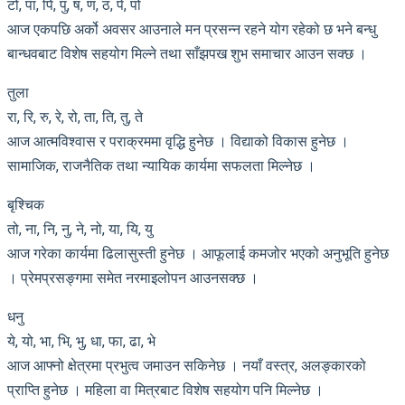
टो, पा, पि, पु, ष, ण, ठ, पे, पो
आज एकपछि अर्को अवसर आउनाले मन प्रसन्न रहने योग रहेको छ भने बन्धु
बान्धवबाट विशेष सहयोग मिल्ने तथा साँझपख शुभ समाचार आउन सक्छ ।
तुला
रा, रि, रु, रे, रो, ता, ति, तु, ते
आज आत्मविश्वास र पराक्रममा वृद्धि हुनेछ । विद्याको विकास हुनेछ ।
सामाजिक, राजनैतिक तथा न्यायिक कार्यमा सफलता मिल्नेछ ।
बृश्चिक
तो, ना, नि, नु, ने, नो, या, यि, यु
आज गरेका कार्यमा ढिलासुस्ती हुनेछ । आफूलाई कमजोर भएको अनुभूति हुनेछ
। प्रेमप्रसङ्गमा समेत नरमाइलोपन आउनसक्छ ।
धनु
ये, यो, भा, भि, भु, धा, फा, ढा, भे
आज आफ्नो क्षेत्रमा प्रभुत्व जमाउन सकिनेछ । नयाँ वस्त्र, अलङ्कारको
प्राप्ति हुनेछ । महिला वा मित्रबाट विशेष सहयोग पनि मिल्नेछ ।