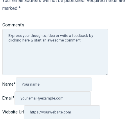
Your email address will not be published.
Required fields are
marked
*
Comment's
Name
*
Email
*
Website Url