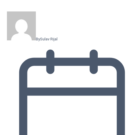
By
Sulav Rijal