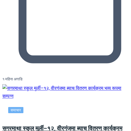
१ महिना अगाडि
समाचार
सगरमाथा स्कुल मुर्ली–१२, वीरगंजमा ब्याच वितरण कार्यक्रम