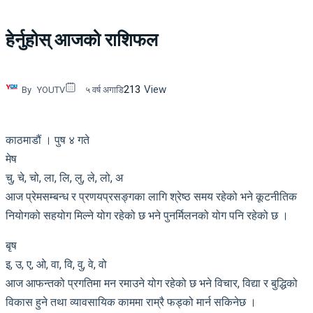
हेर्नुहोस् आजको राशिफल
213
View
By
YOUTV
५ वर्ष अगाडि
काठमाडौं । पुष ४ गते
मेष
चु, चे, चो, ला, लि, लु, ले, लो, अ
आज प्रेमसम्बन्ध र प्रणयप्रसङ्गका लागि श्रेष्ठ समय रहेको भने कूटनीतिक
नियोगको सहयोग मिल्ने योग रहेको छ भने पुनर्मिलनको योग पनि रहेको छ ।
बृष
इ, उ, ए, ओ, वा, वि, वु, वे, वो
आज आफन्तको प्रगतिमा मन रमाउने योग रहेको छ भने विचार, विद्या र बुद्धिको
विकास हुने तथा व्यावसायिक काममा राम्रै फड्को मार्न सकिनेछ ।