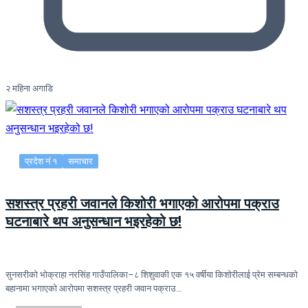
२ महिना अगाडि
प्रदेश नं १
समाचार
सशस्त्र प्रहरी जवानले किशोरी भगाएको आरोपमा पक्राउ
घटनाबारे थप अनुसन्धान भइरहेको छ!
सुनसरीको भोक्राहा नरसिंह गाउँपालिका–८ शिशुवाकी एक १५ वर्षीया किशोरीलाई प्रेम सम्बन्धको
बहानामा भगाएको आरोपमा सशस्त्र प्रहरी जवान पक्राउ…