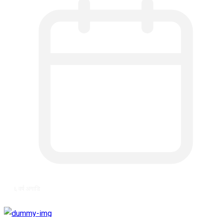
६ वर्ष अगाडि