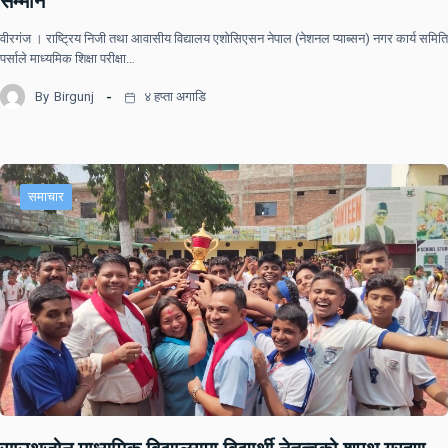
सम्मान
वीरगंज । राष्ट्रिय निजी तथा आवासीय विद्यालय एशोसिएसन नेपाल (नेशनल प्याब्सन) नगर कार्य समिति
पर्साले माध्यमिक शिक्षा परीक्षा…
By
Birgunj
४ हप्ता अगाडि
समाचार