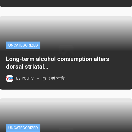
UNCATEGORIZED
Long-term alcohol consumption alters
dorsal striatal…
By
YOUTV
६ वर्ष अगाडि
UNCATEGORIZED