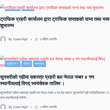
प्रदेश नं २
समाचार
ट्राफिक प्रहरी कार्यालय द्वारा ट्राफिक सप्ताहको सभ्य तथा भव्य
शुभारम्भ
By
Sulav Rijal
२ महिना अगाडि
प्रदेश नं १
मौसम
समाचार
सुनसरीकाे गढीमा सशस्त्र प्रहरी बल नेपाल नम्बर ४ गण
स्थानीयलाई विपद् स्वयंसेवक तालिम ।
सुनसरीकाे गढीमा सशस्त्र प्रहरी बल नेपाल नम्बर ४ गण हेड क्वाटर सुनसरीले गढी गाउँपालिकाका २५
जना स्थानीयलाई समेटेर…
By
Sulav Rijal
२ महिना अगाडि