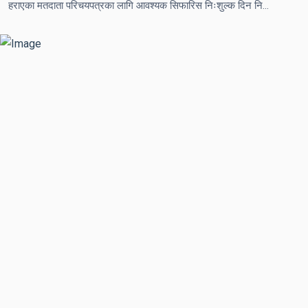
हराएका मतदाता परिचयपत्रका लागि आवश्यक सिफारिस निःशुल्क दिन निर्वाचन आयोगको आग्रह