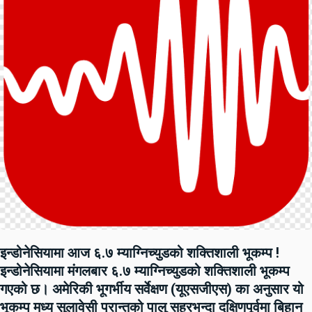
इन्डोनेसियामा आज ६.७ म्याग्निच्युडको शक्तिशाली भूकम्प !
इन्डोनेसियामा मंगलबार ६.७ म्याग्निच्युडको शक्तिशाली भूकम्प
गएको छ। अमेरिकी भूगर्भीय सर्वेक्षण (यूएसजीएस) का अनुसार यो
भूकम्प मध्य सुलावेसी प्रान्तको पालु सहरभन्दा दक्षिणपूर्वमा बिहान