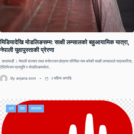
मिडियादेखि मोडलिङसम्म: साक्षी लम्सालको बहुआयामिक यात्रा,
नेपाली युवापुस्ताकी प्रेरणा
काठमाडौं । नेपाली सञ्चार तथा मनोरञ्जन क्षेत्रमा परिचित नाम बनेकी साक्षी लम्सालले पत्रकारिता,
टेलिभिजन प्रस्तुति र मोडलिङमार्फत…
By
anjana soni
२ महिना अगाडि
अर्थ
देश
समाचार