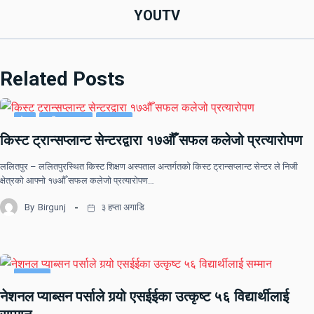
YOUTV
Related Posts
देश
राष्ट्रिय खबर
समाचार
किस्ट ट्रान्सप्लान्ट सेन्टरद्वारा १७औँ सफल कलेजो प्रत्यारोपण
ललितपुर – ललितपुरस्थित किस्ट शिक्षण अस्पताल अन्तर्गतको किस्ट ट्रान्सप्लान्ट सेन्टर ले निजी
क्षेत्रको आफ्नो १७औँ सफल कलेजो प्रत्यारोपण…
By
Birgunj
३ हप्ता अगाडि
समाचार
नेशनल प्याब्सन पर्साले गर्‍यो एसईईका उत्कृष्ट ५६ विद्यार्थीलाई