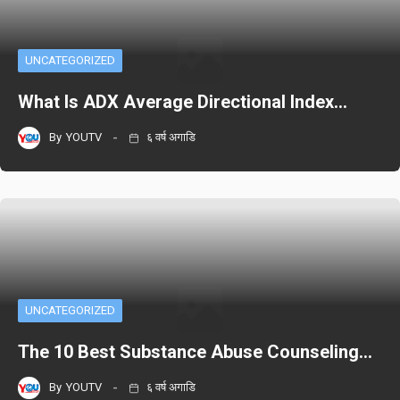
UNCATEGORIZED
What Is ADX Average Directional Index…
By
YOUTV
६ वर्ष अगाडि
UNCATEGORIZED
The 10 Best Substance Abuse Counseling…
By
YOUTV
६ वर्ष अगाडि