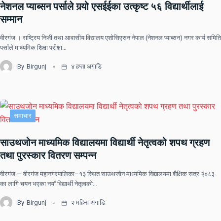
नेशनल प्याब्सन पर्साले गर्‍यो एसईईका उत्कृष्ट ५६ विद्यार्थीलाई
सम्मान
वीरगंज । राष्ट्रिय निजी तथा आवासीय विद्यालय एशोसिएसन नेपाल (नेशनल प्याब्सन) नगर कार्य समिति
पर्साले माध्यमिक शिक्षा परीक्षा…
By
Birgunj
४ हप्ता अगाडि
समाचार
साउथजोन माध्यमिक विद्यालयमा विद्यार्थी नेतृत्वको शपथ ग्रहण
तथा पुरस्कार वितरण सम्पन्न
वीरगंज — वीरगंज महानगरपालिका–१३ स्थित साउथजोन माध्यमिक विद्यालयमा शैक्षिक सत्र २०८३
का लागि चयन भएका नयाँ विद्यार्थी नेतृत्वको…
By
Birgunj
२ महिना अगाडि