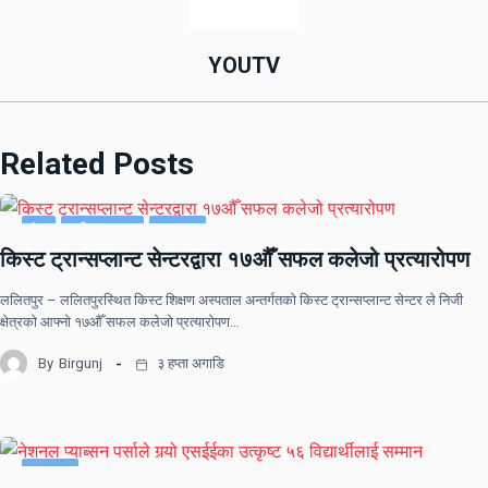
YOUTV
Related Posts
देश
राष्ट्रिय खबर
समाचार
किस्ट ट्रान्सप्लान्ट सेन्टरद्वारा १७औँ सफल कलेजो प्रत्यारोपण
ललितपुर – ललितपुरस्थित किस्ट शिक्षण अस्पताल अन्तर्गतको किस्ट ट्रान्सप्लान्ट सेन्टर ले निजी
क्षेत्रको आफ्नो १७औँ सफल कलेजो प्रत्यारोपण…
By
Birgunj
३ हप्ता अगाडि
समाचार