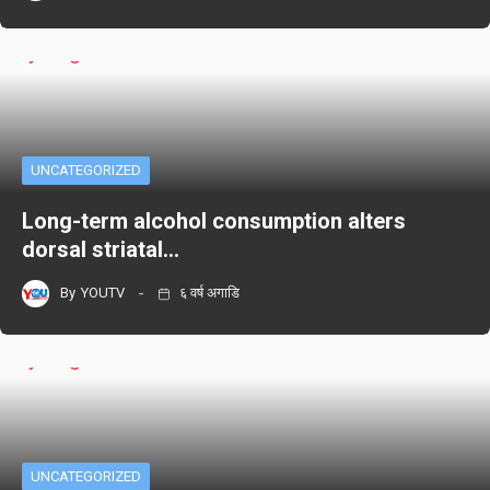
UNCATEGORIZED
Long-term alcohol consumption alters
dorsal striatal…
By
YOUTV
६ वर्ष अगाडि
UNCATEGORIZED