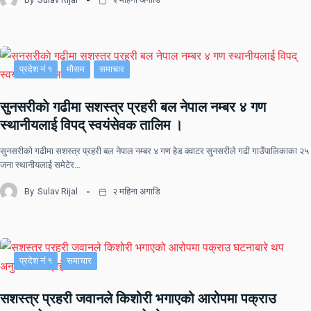
प्रदेश नं १
मौसम
समाचार
सुनसरीकाे गढीमा सशस्त्र प्रहरी बल नेपाल नम्बर ४ गण
स्थानीयलाई विपद् स्वयंसेवक तालिम ।
सुनसरीकाे गढीमा सशस्त्र प्रहरी बल नेपाल नम्बर ४ गण हेड क्वाटर सुनसरीले गढी गाउँपालिकाका २५
जना स्थानीयलाई समेटेर…
By
Sulav Rijal
२ महिना अगाडि
प्रदेश नं १
समाचार
सशस्त्र प्रहरी जवानले किशोरी भगाएको आरोपमा पक्राउ