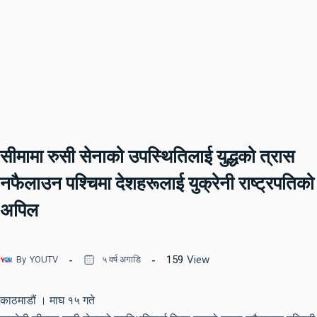
सीमामा रुसी सेनाको उपस्थितिलाई युद्धको त्रास
नफैलाउन पश्चिमा देशहरूलाई युक्रेनी राष्ट्रपतिको
अपिल
159
View
By
YOUTV
५ वर्ष अगाडि
काठमाडौं । माघ १५ गते