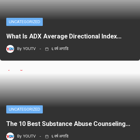
UNCATEGORIZED
What Is ADX Average Directional Index…
By
YOUTV
६ वर्ष अगाडि
UNCATEGORIZED
The 10 Best Substance Abuse Counseling…
By
YOUTV
६ वर्ष अगाडि