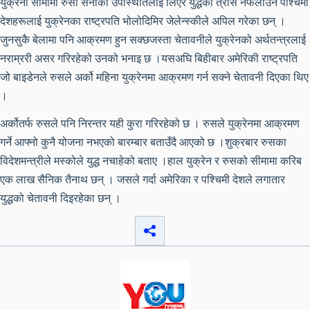
युक्रेनी सीमामा रुसी सेनाको उपस्थितिलाई लिएर युद्धको त्रास नफैलाउन पश्चिमी
देशहरूलाई युक्रेनका राष्ट्रपति भोलोदिमिर जेलेन्स्कीले अपिल गरेका छन् ।
जुनसुकै बेलामा पनि आक्रमण हुन सक्छजस्ता चेतावनीले युक्रेनको अर्थतन्त्रलाई
नराम्ररी असर गरिरहेको उनको भनाइ छ ।यसअघि बिहीबार अमेरिकी राष्ट्रपति
जो बाइडेनले रुसले अर्को महिना युक्रेनमा आक्रमण गर्न सक्ने चेतावनी दिएका थिए
।
अर्कोतर्फ रुसले पनि निरन्तर यही कुरा गरिरहेको छ । रुसले युक्रेनमा आक्रमण
गर्ने आफ्नो कुनै योजना नभएको बारम्बार बताउँदै आएको छ ।शुक्रबार रुसका
विदेशमन्त्रीले मस्कोले युद्ध नचाहेको बताए ।हाल युक्रेन र रुसको सीमामा करिब
एक लाख सैनिक तैनाथ छन् । जसले गर्दा अमेरिका र पश्चिमी देशले लगातार
युद्धको चेतावनी दिइरहेका छन् ।