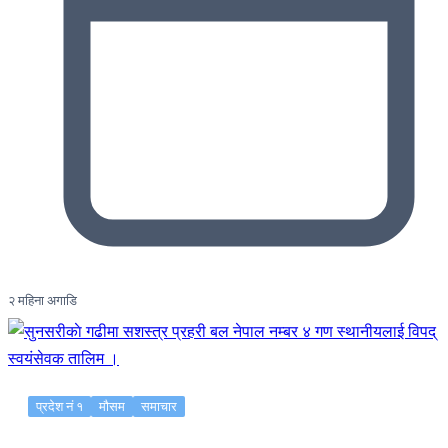
२ महिना अगाडि
प्रदेश नं १
मौसम
समाचार