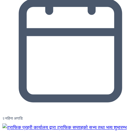
२ महिना अगाडि