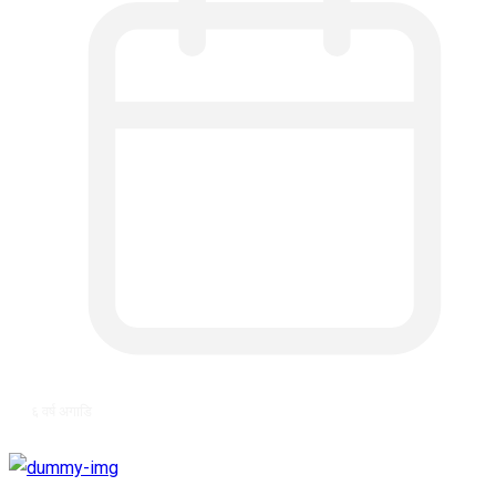
६ वर्ष अगाडि