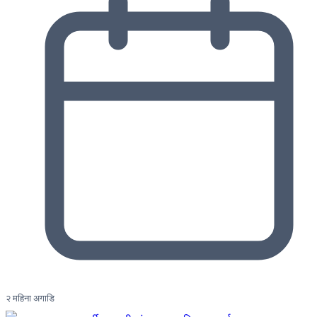
२ महिना अगाडि