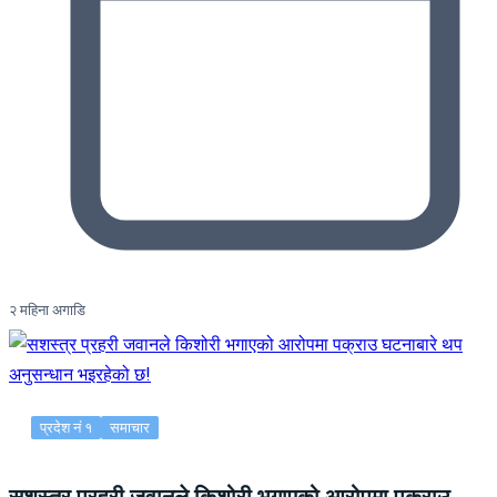
२ महिना अगाडि
प्रदेश नं १
समाचार
सशस्त्र प्रहरी जवानले किशोरी भगाएको आरोपमा पक्राउ