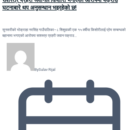
घटनाबारे थप अनुसन्धान भइरहेको छ!
सुनसरीको भोक्राहा नरसिंह गाउँपालिका–८ शिशुवाकी एक १५ वर्षीया किशोरीलाई प्रेम सम्बन्धको
बहानामा भगाएको आरोपमा सशस्त्र प्रहरी जवान पक्राउ…
By
Sulav Rijal