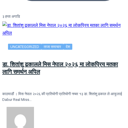
३ हप्ता अगाडि
UNCATEGORIZED
ताजा समाचार
देश
डा. शितांशु ढकालले मिस नेपाल २०२६ मा लोकप्रिय मतका
लागि समर्थन अपिल
काठमाडौं । मिस नेपाल २०२६ की प्रतियोगी प्रतियोगी नम्बर १३ डा. शितांशु ढकाल ले आफूलाई
Dabur Real Miss…