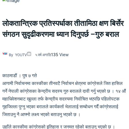
लोकतान्त्रिक प्रतिस्पर्धाका तीतामिठा क्षण बिर्सेर
संगठन सुदृढीकरणमा ध्यान दिनुपर्छ –गुरु बराल
135
View
By
YOUTV
५ वर्ष अगाडि
काठमाडौं । पुष ७ गते
आगामी निर्वाचनमा कास्कीका तीनवटै निर्वाचन क्षेत्रमा कांग्रेसले जित हासिल
गर्ने नेपाली कांग्रेसका केन्द्रीय सदस्य गुरु बरालले दावी गर्नु भएको छ । १४ औं
महाधिवेशनबाट खुल्ला तर्फ केन्द्रीय सदस्यमा निर्वाचित भएपछि पहिलोपटक
गृहजिल्ला पुग्नु भएका बरालले कार्यकर्ता भेलालाई सम्बोधन गर्दै कांग्रेसलाई
जिताउनु नै आफ्नो लक्ष्य भएको बताउनु भएको छ ।
उहाँले कास्कीमा कांग्रेसको इतिहास र जनमत रहेको बताउनु भएको छ ।