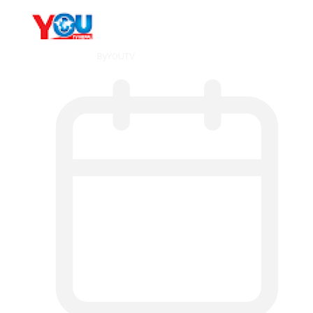
By
YOUTV