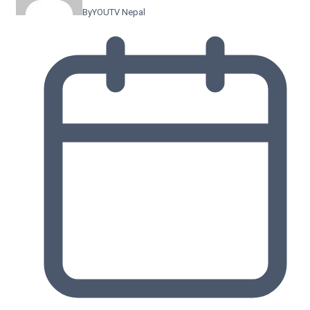
By
YOUTV Nepal