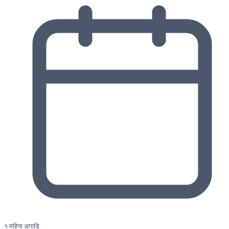
१ महिना अगाडि