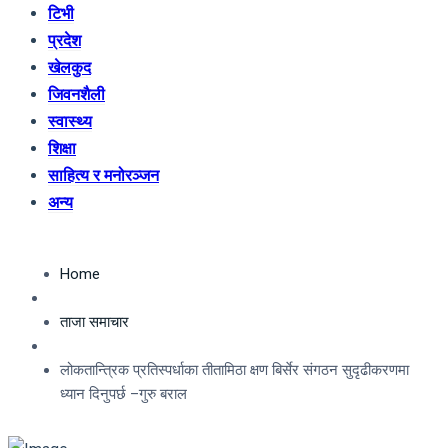
टिभी
प्रदेश
खेलकुद
जिवनशैली
स्वास्थ्य
शिक्षा
साहित्य र मनोरञ्जन
अन्य
Home
ताजा समाचार
लोकतान्त्रिक प्रतिस्पर्धाका तीतामिठा क्षण बिर्सेर संगठन सुदृढीकरणमा
ध्यान दिनुपर्छ –गुरु बराल