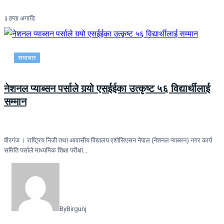
३ हप्ता अगाडि
समाचार
नेशनल प्याब्सन पर्साले गर्‍यो एसईईका उत्कृष्ट ५६ विद्यार्थीलाई
सम्मान
वीरगंज । राष्ट्रिय निजी तथा आवासीय विद्यालय एशोसिएसन नेपाल (नेशनल प्याब्सन) नगर कार्य
समिति पर्साले माध्यमिक शिक्षा परीक्षा…
By
Birgunj