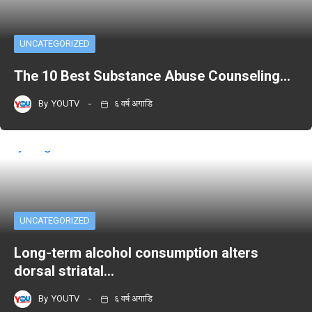
UNCATEGORIZED
The 10 Best Substance Abuse Counseling…
By
YOUTV
६ वर्ष अगाडि
UNCATEGORIZED
Long-term alcohol consumption alters
dorsal striatal…
By
YOUTV
६ वर्ष अगाडि