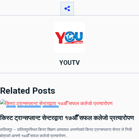
YOUTV
Related Posts
देश
राष्ट्रिय खबर
समाचार
किस्ट ट्रान्सप्लान्ट सेन्टरद्वारा १७औँ सफल कलेजो प्रत्यारोपण
ललितपुर – ललितपुरस्थित किस्ट शिक्षण अस्पताल अन्तर्गतको किस्ट ट्रान्सप्लान्ट सेन्टर ले निजी
क्षेत्रको आफ्नो १७औँ सफल कलेजो प्रत्यारोपण…