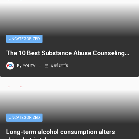
UNCATEGORIZED
The 10 Best Substance Abuse Counseling…
By
YOUTV
६ वर्ष अगाडि
UNCATEGORIZED
Long-term alcohol consumption alters