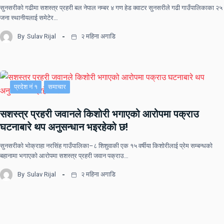
सुनसरीकाे गढीमा सशस्त्र प्रहरी बल नेपाल नम्बर ४ गण हेड क्वाटर सुनसरीले गढी गाउँपालिकाका २५
जना स्थानीयलाई समेटेर…
By
Sulav Rijal
२ महिना अगाडि
प्रदेश नं १
समाचार
सशस्त्र प्रहरी जवानले किशोरी भगाएको आरोपमा पक्राउ
घटनाबारे थप अनुसन्धान भइरहेको छ!
सुनसरीको भोक्राहा नरसिंह गाउँपालिका–८ शिशुवाकी एक १५ वर्षीया किशोरीलाई प्रेम सम्बन्धको
बहानामा भगाएको आरोपमा सशस्त्र प्रहरी जवान पक्राउ…
By
Sulav Rijal
२ महिना अगाडि