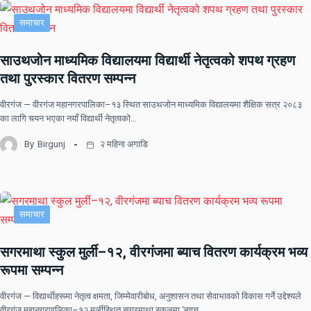
समाचार
साउथजोन माध्यमिक विद्यालयमा विद्यार्थी नेतृत्वको शपथ ग्रहण
तथा पुरस्कार वितरण सम्पन्न
वीरगंज — वीरगंज महानगरपालिका–१३ स्थित साउथजोन माध्यमिक विद्यालयमा शैक्षिक सत्र २०८३
का लागि चयन भएका नयाँ विद्यार्थी नेतृत्वको…
By
Birgunj
२ महिना अगाडि
समाचार
सगरमाथा स्कुल मुर्ली–१२, वीरगंजमा ब्याच वितरण कार्यक्रम भव्य
रूपमा सम्पन्न
वीरगंज — विद्यार्थीहरूमा नेतृत्व क्षमता, जिम्मेवारीबोध, अनुशासन तथा सेवाभावको विकास गर्ने उद्देश्यले
वीरगंज महानगरपालिका–१२ मुर्लीस्थित सगरमाथा स्कुलमा ‘ब्याच…