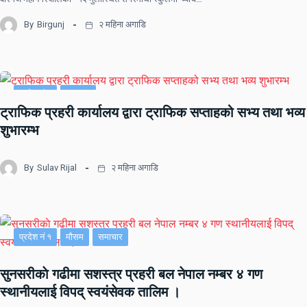
By
Birgunj
२ महिना अगाडि
प्रदेश नं २
समाचार
ट्राफिक प्रहरी कार्यालय द्वारा ट्राफिक सप्ताहको सभ्य तथा भव्य
शुभारम्भ
By
Sulav Rijal
२ महिना अगाडि
प्रदेश नं १
मौसम
समाचार
सुनसरीकाे गढीमा सशस्त्र प्रहरी बल नेपाल नम्बर ४ गण
स्थानीयलाई विपद् स्वयंसेवक तालिम ।