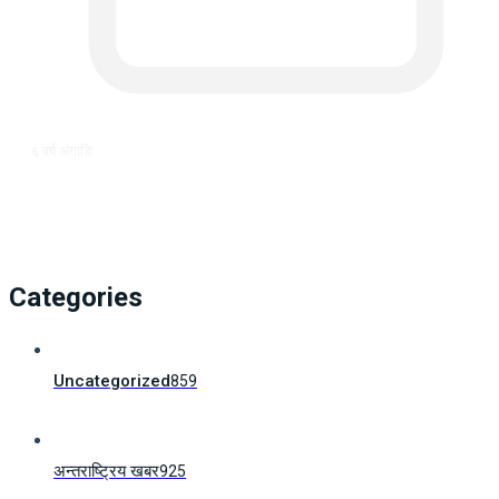
६ वर्ष अगाडि
Categories
Uncategorized
859
अन्तराष्ट्रिय खबर
925