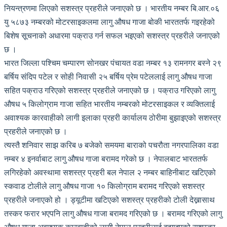
नियन्त्रणमा लिएको सशस्त्र प्रहरीले जनाएको छ । भारतीय नम्बर बि.आर.०६
यु ५८७३ नम्बरको मोटरसाइकलमा लागु औषध गाजा बोकी भारततर्फ गइरहेको
बिशेष सूचनाको अधारमा पक्राउ गर्न सफल भइएको सशस्त्र प्रहरीले जनाएको
छ ।
भारत जिल्ला पश्चिम चम्पारण सोनखर पंचायत वडा नम्बर १३ रामनगर बस्ने २९
बर्षिय संदिप पटेल र सोही निवासी २५ बर्षिय प्रेम पटेललाई लागु औषध गाजा
सहित पक्राउ गरिएको सशस्त्र प्रहरीले जनाएको छ । पक्राउ गरिएको लागु
औषध ५ किलोग्राम गाजा सहित भारतीय नम्बरको मोटरसाइकल र व्यक्तिलाई
अवाश्यक कारवाहीको लागी इलाका प्रहरी कार्यालय ठोरीमा बुझाइएको सशस्त्र
प्रहरीले जनाएको छ ।
त्यस्तै शनिवार साझ करिब ७ बजेको समयमा बाराको पचरौता नगरपालिका वडा
नम्बर ४ इनर्वाबाट लागु औषध गाजा बरामद गरेको छ । नेपालबाट भारततर्फ
लगिरहेको अवस्थामा सशस्त्र प्रहरी बल नेपाल २ नम्बर बाहिनीबाट खटिएको
स्कवाड टोलीले लागु औषध गाजा १० किलोग्राम बरामद गरिएको सशस्त्र
प्रहरीले जनाएको हो । ड्यूटीमा खटिएको सशस्त्र प्रहरीको टोली देख्नासाथ
तस्कर फरार भएपनि लागु औषध गाजा बरामद गरिएको छ । बरामद गरिएको लागु