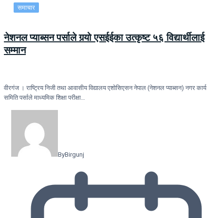
समाचार
नेशनल प्याब्सन पर्साले गर्‍यो एसईईका उत्कृष्ट ५६ विद्यार्थीलाई
सम्मान
वीरगंज । राष्ट्रिय निजी तथा आवासीय विद्यालय एशोसिएसन नेपाल (नेशनल प्याब्सन) नगर कार्य
समिति पर्साले माध्यमिक शिक्षा परीक्षा…
By
Birgunj