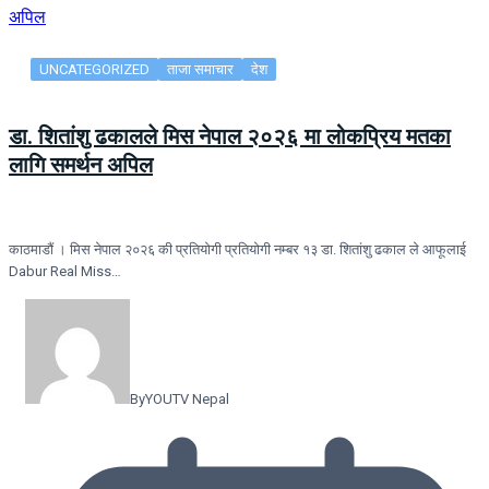
UNCATEGORIZED
ताजा समाचार
देश
डा. शितांशु ढकालले मिस नेपाल २०२६ मा लोकप्रिय मतका
लागि समर्थन अपिल
काठमाडौं । मिस नेपाल २०२६ की प्रतियोगी प्रतियोगी नम्बर १३ डा. शितांशु ढकाल ले आफूलाई
Dabur Real Miss…
By
YOUTV Nepal