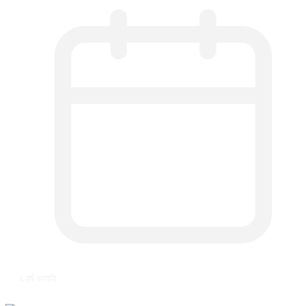
६ वर्ष अगाडि