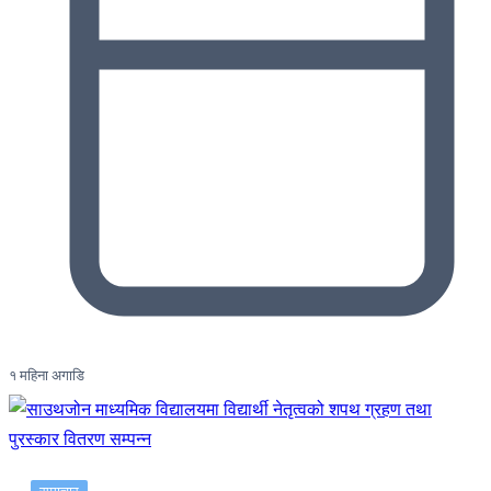
१ महिना अगाडि