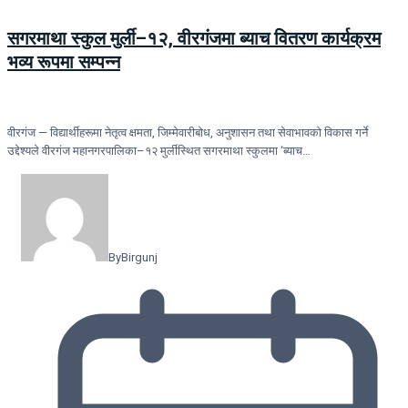
सगरमाथा स्कुल मुर्ली–१२, वीरगंजमा ब्याच वितरण कार्यक्रम
भव्य रूपमा सम्पन्न
वीरगंज — विद्यार्थीहरूमा नेतृत्व क्षमता, जिम्मेवारीबोध, अनुशासन तथा सेवाभावको विकास गर्ने
उद्देश्यले वीरगंज महानगरपालिका–१२ मुर्लीस्थित सगरमाथा स्कुलमा ‘ब्याच…
By
Birgunj