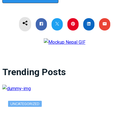
Trending Posts
UNCATEGORIZED
What Is ADX Average Directional Index…