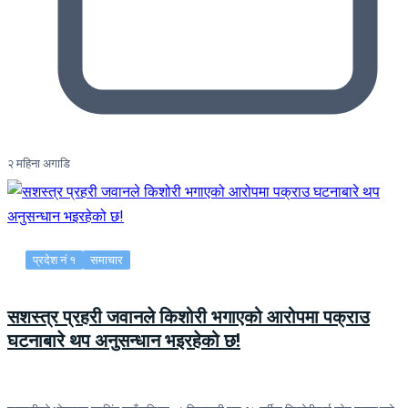
२ महिना अगाडि
प्रदेश नं १
समाचार
सशस्त्र प्रहरी जवानले किशोरी भगाएको आरोपमा पक्राउ
घटनाबारे थप अनुसन्धान भइरहेको छ!