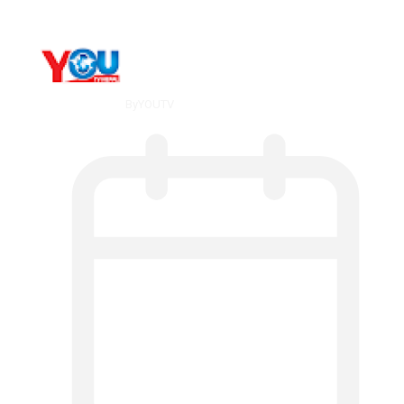
By
YOUTV