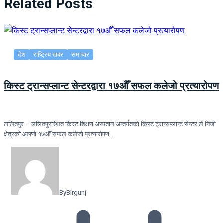
Related Posts
देश
राष्ट्रिय खबर
समाचार
किस्ट ट्रान्सप्लान्ट सेन्टरद्वारा १७औँ सफल कलेजो प्रत्यारोपण
ललितपुर – ललितपुरस्थित किस्ट शिक्षण अस्पताल अन्तर्गतको किस्ट ट्रान्सप्लान्ट सेन्टर ले निजी
क्षेत्रको आफ्नो १७औँ सफल कलेजो प्रत्यारोपण…
By
Birgunj