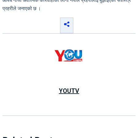
औषध गाजा अवाश्यक कारवाहीको लागी नेपाल प्रहरीलाई बुझाइएको सशस्त्र
प्रहरीले जनाएको छ ।
YOUTV