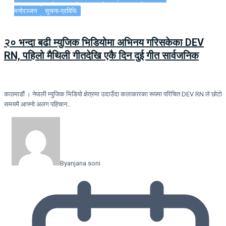
मनोरञ्जन
सूचना-प्रविधि
२० भन्दा बढी म्युजिक भिडियोमा अभिनय गरिसकेका DEV
RN, पहिलो मैथिली गीतदेखि एकै दिन दुई गीत सार्वजनिक
काठमाडौं । नेपाली म्युजिक भिडियो क्षेत्रमा उदाउँदा कलाकारका रूपमा परिचित DEV RN ले छोटो
समयमै आफ्नो अलग पहिचान…
By
anjana soni