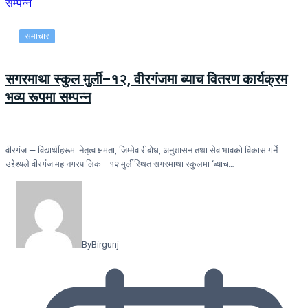
समाचार
सगरमाथा स्कुल मुर्ली–१२, वीरगंजमा ब्याच वितरण कार्यक्रम
भव्य रूपमा सम्पन्न
वीरगंज — विद्यार्थीहरूमा नेतृत्व क्षमता, जिम्मेवारीबोध, अनुशासन तथा सेवाभावको विकास गर्ने
उद्देश्यले वीरगंज महानगरपालिका–१२ मुर्लीस्थित सगरमाथा स्कुलमा ‘ब्याच…
By
Birgunj