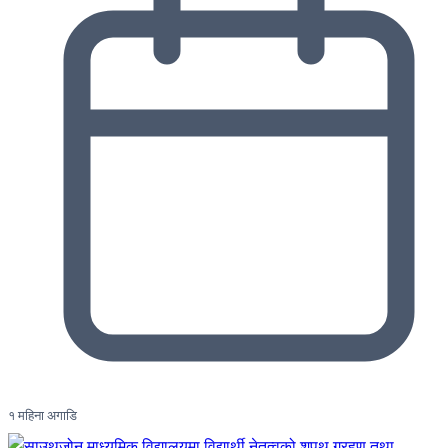
१ महिना अगाडि