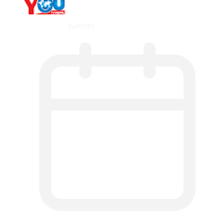
By
YOUTV