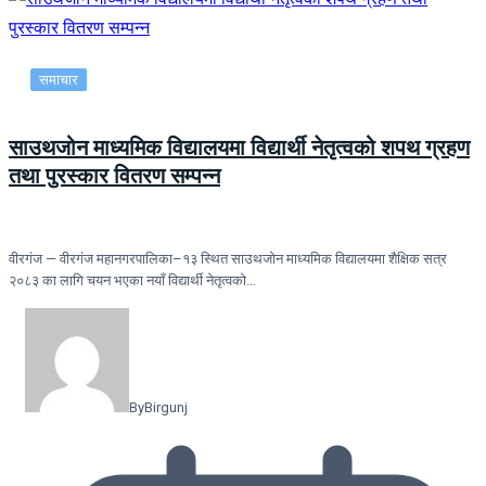
समाचार
साउथजोन माध्यमिक विद्यालयमा विद्यार्थी नेतृत्वको शपथ ग्रहण
तथा पुरस्कार वितरण सम्पन्न
वीरगंज — वीरगंज महानगरपालिका–१३ स्थित साउथजोन माध्यमिक विद्यालयमा शैक्षिक सत्र
२०८३ का लागि चयन भएका नयाँ विद्यार्थी नेतृत्वको…
By
Birgunj