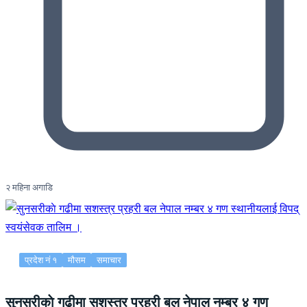
२ महिना अगाडि
प्रदेश नं १
मौसम
समाचार
सुनसरीकाे गढीमा सशस्त्र प्रहरी बल नेपाल नम्बर ४ गण