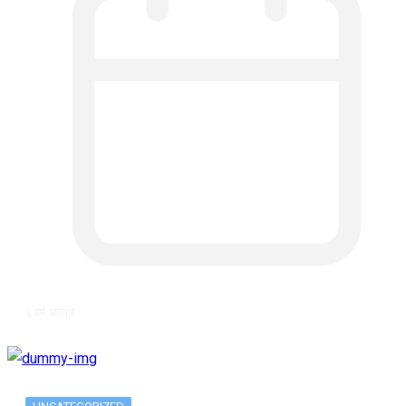
६ वर्ष अगाडि