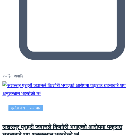
२ महिना अगाडि
प्रदेश नं १
समाचार
सशस्त्र प्रहरी जवानले किशोरी भगाएको आरोपमा पक्राउ
घटनाबारे थप अनुसन्धान भइरहेको छ!