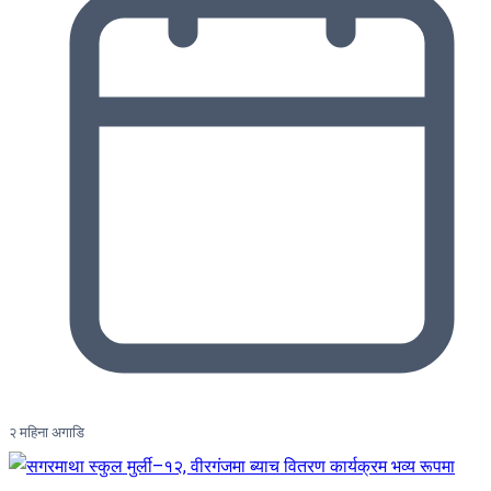
२ महिना अगाडि