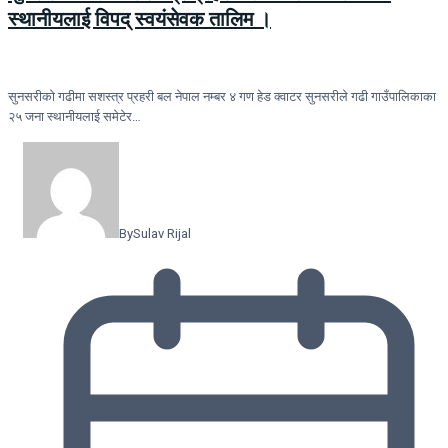
स्थानीयलाई विपद् स्वयंसेवक तालिम ।
सुनसरीकाे गढीमा सशस्त्र प्रहरी बल नेपाल नम्बर ४ गण हेड क्वाटर सुनसरीले गढी गाउँपालिकाका
२५ जना स्थानीयलाई समेटेर…
By
Sulav Rijal