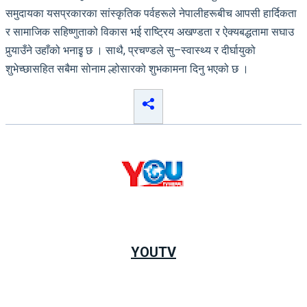
समुदायका यसप्रकारका सांस्कृतिक पर्वहरूले नेपालीहरूबीच आपसी हार्दिकता
र सामाजिक सहिष्णुताको विकास भई राष्ट्रिय अखण्डता र ऐक्यबद्धतामा सघाउ
पुर्‍याउँने उहाँको भनाइृ छ । साथै, प्रचण्डले सु–स्वास्थ्य र दीर्घायुको
शुभेच्छासहित सबैमा सोनाम ल्होसारको शुभकामना दिनु भएको छ ।
YOUTV