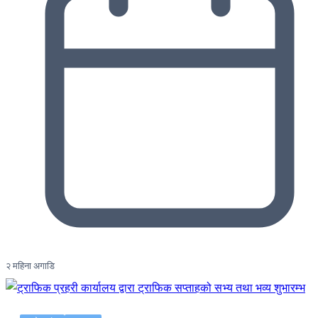
२ महिना अगाडि