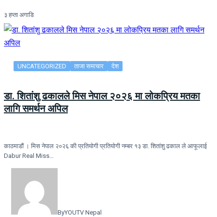
३ हप्ता अगाडि
UNCATEGORIZED
ताजा समाचार
देश
डा. शितांशु ढकालले मिस नेपाल २०२६ मा लोकप्रिय मतका
लागि समर्थन अपिल
काठमाडौं । मिस नेपाल २०२६ की प्रतियोगी प्रतियोगी नम्बर १३ डा. शितांशु ढकाल ले आफूलाई
Dabur Real Miss…
By
YOUTV Nepal