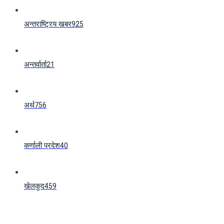
अन्तराष्ट्रिय खबर
925
अन्तर्वार्ता
21
अर्थ
756
कर्णाली प्रदेश
40
खेलकुद
459