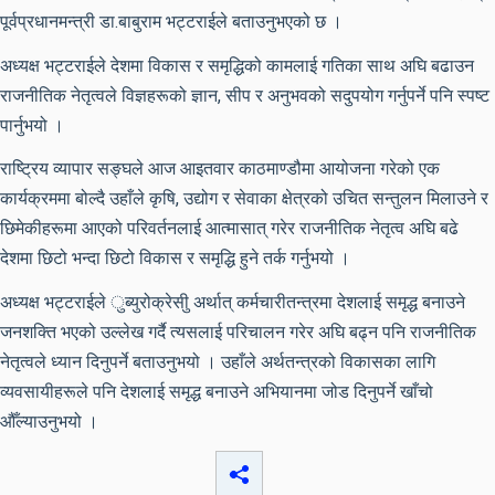
पूर्वप्रधानमन्त्री डा.बाबुराम भट्टराईले बताउनुभएको छ ।
अध्यक्ष भट्टराईले देशमा विकास र समृद्धिको कामलाई गतिका साथ अघि बढाउन
राजनीतिक नेतृत्वले विज्ञहरूको ज्ञान, सीप र अनुभवको सदुपयोग गर्नुपर्ने पनि स्पष्ट
पार्नुभयो ।
राष्ट्रिय व्यापार सङ्घले आज आइतवार काठमाण्डौमा आयोजना गरेको एक
कार्यक्रममा बोल्दै उहाँले कृषि, उद्योग र सेवाका क्षेत्रको उचित सन्तुलन मिलाउने र
छिमेकीहरूमा आएको परिवर्तनलाई आत्मासात् गरेर राजनीतिक नेतृत्व अघि बढे
देशमा छिटो भन्दा छिटो विकास र समृद्धि हुने तर्क गर्नुभयो ।
अध्यक्ष भट्टराईले ुब्युरोक्रेसीु अर्थात् कर्मचारीतन्त्रमा देशलाई समृद्ध बनाउने
जनशक्ति भएको उल्लेख गर्दै त्यसलाई परिचालन गरेर अघि बढ्न पनि राजनीतिक
नेतृत्वले ध्यान दिनुपर्ने बताउनुभयो । उहाँले अर्थतन्त्रको विकासका लागि
व्यवसायीहरूले पनि देशलाई समृद्ध बनाउने अभियानमा जोड दिनुपर्ने खाँचो
औँल्याउनुभयो ।