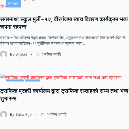
समाचार
सगरमाथा स्कुल मुर्ली–१२, वीरगंजमा ब्याच वितरण कार्यक्रम भव्य
रूपमा सम्पन्न
वीरगंज — विद्यार्थीहरूमा नेतृत्व क्षमता, जिम्मेवारीबोध, अनुशासन तथा सेवाभावको विकास गर्ने उद्देश्यले
वीरगंज महानगरपालिका–१२ मुर्लीस्थित सगरमाथा स्कुलमा ‘ब्याच…
By
Birgunj
२ महिना अगाडि
प्रदेश नं २
समाचार
ट्राफिक प्रहरी कार्यालय द्वारा ट्राफिक सप्ताहको सभ्य तथा भव्य
शुभारम्भ
By
Sulav Rijal
२ महिना अगाडि