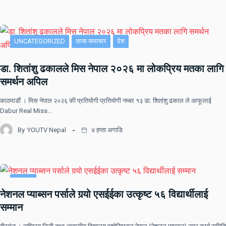
UNCATEGORIZED
ताजा समाचार
देश
डा. शितांशु ढकालले मिस नेपाल २०२६ मा लोकप्रिय मतका लागि
समर्थन अपिल
काठमाडौं । मिस नेपाल २०२६ की प्रतियोगी प्रतियोगी नम्बर १३ डा. शितांशु ढकाल ले आफूलाई
Dabur Real Miss…
By
YOUTV Nepal
४ हप्ता अगाडि
समाचार
नेशनल प्याब्सन पर्साले गर्‍यो एसईईका उत्कृष्ट ५६ विद्यार्थीलाई
सम्मान