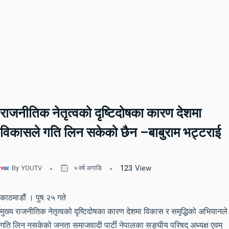
राजनीतिक नेतृत्वको दृष्टिदोषका कारण देशमा
विकासले गति लिन सकेको छैन –बाबुराम भट्टराई
123
View
By
YOUTV
५ वर्ष अगाडि
काठमाडौं । पुष २५ गते
मुख्य राजनीतिक नेतृत्वको दृष्टिदोषका कारण देशमा विकास र समृद्धिको अभियानले
गति लिन नसकेको जनता समाजवादी पार्टी नेपालका सङ्घीय परिषद् अध्यक्ष एवम्