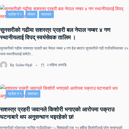
प्रदेश नं १
मौसम
समाचार
सुनसरीकाे गढीमा सशस्त्र प्रहरी बल नेपाल नम्बर ४ गण
स्थानीयलाई विपद् स्वयंसेवक तालिम ।
सुनसरीकाे गढीमा सशस्त्र प्रहरी बल नेपाल नम्बर ४ गण हेड क्वाटर सुनसरीले गढी गाउँपालिकाका २५
जना स्थानीयलाई समेटेर…
By
Sulav Rijal
२ महिना अगाडि
प्रदेश नं १
समाचार
सशस्त्र प्रहरी जवानले किशोरी भगाएको आरोपमा पक्राउ
घटनाबारे थप अनुसन्धान भइरहेको छ!
सुनसरीको भोक्राहा नरसिंह गाउँपालिका–८ शिशुवाकी एक १५ वर्षीया किशोरीलाई प्रेम सम्बन्धको