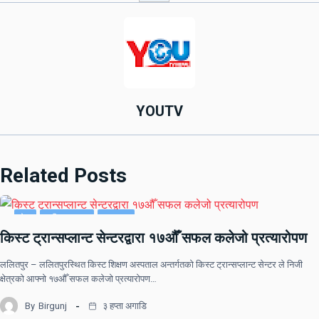
YOUTV
Related Posts
देश
राष्ट्रिय खबर
समाचार
किस्ट ट्रान्सप्लान्ट सेन्टरद्वारा १७औँ सफल कलेजो प्रत्यारोपण
ललितपुर – ललितपुरस्थित किस्ट शिक्षण अस्पताल अन्तर्गतको किस्ट ट्रान्सप्लान्ट सेन्टर ले निजी
क्षेत्रको आफ्नो १७औँ सफल कलेजो प्रत्यारोपण…
By
Birgunj
३ हप्ता अगाडि