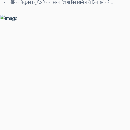
राजनीतिक नेतृत्वको दृष्टिदोषका कारण देशमा विकासले गति लिन सकेको छैन –बाबुराम भट्टराई