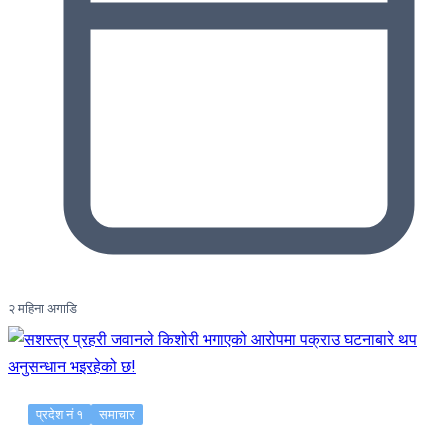
२ महिना अगाडि
प्रदेश नं १
समाचार