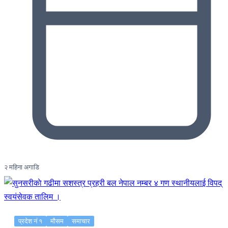
२ महिना अगाडि
प्रदेश नं १
मौसम
समाचार