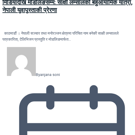
मिडियादेखि मोडलिङसम्म: साक्षी लम्सालको बहुआयामिक यात्रा,
नेपाली युवापुस्ताकी प्रेरणा
काठमाडौं । नेपाली सञ्चार तथा मनोरञ्जन क्षेत्रमा परिचित नाम बनेकी साक्षी लम्सालले
पत्रकारिता, टेलिभिजन प्रस्तुति र मोडलिङमार्फत…
By
anjana soni