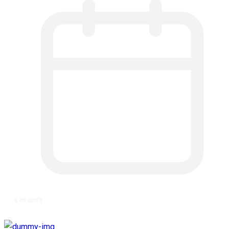
६ वर्ष अगाडि