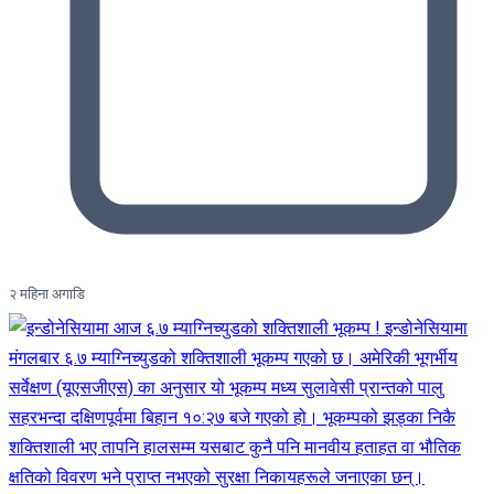
२ महिना अगाडि