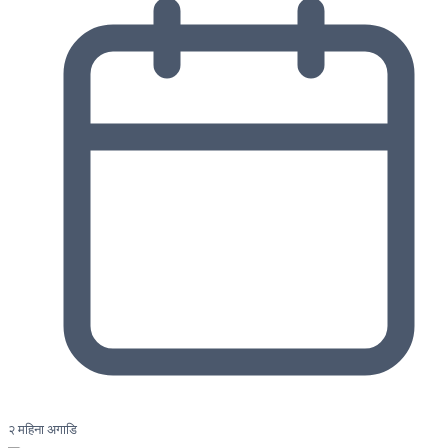
२ महिना अगाडि