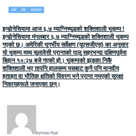
अर्थ
देश
समाचार
इन्डोनेसियामा आज ६.७ म्याग्निच्युडको शक्तिशाली भूकम्प !
इन्डोनेसियामा मंगलबार ६.७ म्याग्निच्युडको शक्तिशाली भूकम्प
गएको छ। अमेरिकी भूगर्भीय सर्वेक्षण (यूएसजीएस) का अनुसार
यो भूकम्प मध्य सुलावेसी प्रान्तको पालु सहरभन्दा दक्षिणपूर्वमा
बिहान १०:२७ बजे गएको हो। भूकम्पको झड्का निकै
शक्तिशाली भए तापनि हालसम्म यसबाट कुनै पनि मानवीय
हताहत वा भौतिक क्षतिको विवरण भने प्राप्त नभएको सुरक्षा
निकायहरूले जनाएका छन्।
By
Sulav Rijal