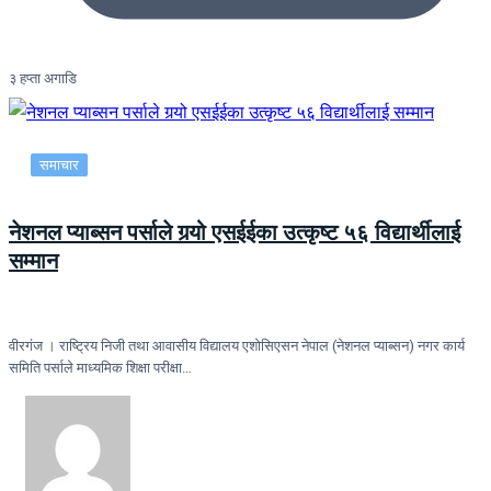
३ हप्ता अगाडि
समाचार
नेशनल प्याब्सन पर्साले गर्‍यो एसईईका उत्कृष्ट ५६ विद्यार्थीलाई
सम्मान
वीरगंज । राष्ट्रिय निजी तथा आवासीय विद्यालय एशोसिएसन नेपाल (नेशनल प्याब्सन) नगर कार्य
समिति पर्साले माध्यमिक शिक्षा परीक्षा…