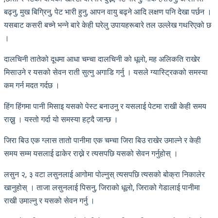
बढ्नु, मुख बिग्रिनु, पेट भारी हुनु, आपन वायु बढ्ने आदि लक्षण पनि देखा पर्छन ।
यसबाट कसरी बच्ने भन्ने बारे केही घरेलु उपायहरूबारे तल उल्लेख गथरिएको छ
।
दालचिनी तातेको दूधमा आधा चम्चा दालचिनी को धूलो, मह अलिकति राखेर
मिसाउने र यसको सेवन राती सुत्नु अगाडि गर्नु । यसले ग्यास्ट्रिकको समस्या
कम गर्न मदत गर्दछ ।
हिंग हिंगमा पानी मिसाइ यसको पेस्ट बनाउनु र यसलाई पेटमा राखी केही समय
राख्नु । यस्तो गर्दा यो समस्या हट्दै जान्छ ।
जिरा बिउ एक ग्लास तातो पानीमा एक चम्चा जिरा बिउ राखेर उमाल्ने र केही
समय सम्म यसलाई ढाकेर राख्ने र त्यसपछि यसको सेवन गर्नुहोस् ।
लसुन २, ३ वटा लसुनलाई आगोमा पोल्नुस् त्यसपछि त्यसको बोक्रा निकालेर
खानुहोस् । ताजा लसुनलाई पिसनु, जिराको धूलो, जिराको गेडालाई पानीमा
राखी उमाल्नु र यसको सेवन गर्नु ।