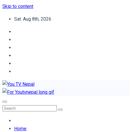
Skip to content
Sat. Aug 8th, 2026
You TV Nepal
News Portal
Home