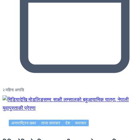
२ महिना अगाडि
अन्तराष्ट्रिय खबर
ताजा समाचार
देश
समाचार