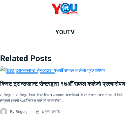
YOUTV
Related Posts
देश
राष्ट्रिय खबर
समाचार
किस्ट ट्रान्सप्लान्ट सेन्टरद्वारा १७औँ सफल कलेजो प्रत्यारोपण
ललितपुर – ललितपुरस्थित किस्ट शिक्षण अस्पताल अन्तर्गतको किस्ट ट्रान्सप्लान्ट सेन्टर ले निजी
क्षेत्रको आफ्नो १७औँ सफल कलेजो प्रत्यारोपण…
By
Birgunj
३ हप्ता अगाडि