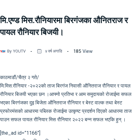
मि.एण्ड मिस.रौनियारमा बिरगंजका औनितराज र
पायल रौनियार बिजयी।
185
View
By
YOUTV
४ वर्ष अगाडि
काठमाडौं/चैत्र २ गते/
मि.मिस.रौनियार -२०२२को ताज बिरगंज निवासी औनितराज रौनियार र पायल
रौनियार बिजयी भएका छन ।आफ्नो प्रतिभा र आम समुदायको रोजाईमा सफल
भएका बिरगंजका दुइ बिजेता औनितराज रौनियार र बेस्ट वाल्क तथा बेस्ट
प्रफोरमंसको आधारमा पब्लिक रोजाईमा उत्कृष्ट प्रदर्शन दिएको आधारमा ताज
पाउन सफल पायल रौनियार मिस रौनियार २०२२ बन्न सफल भएकि हुन् ।
[the_ad id=”1166″]