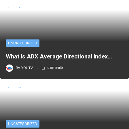
UNCATEGORIZED
What Is ADX Average Directional Index…
By
YOUTV
६ वर्ष अगाडि
UNCATEGORIZED