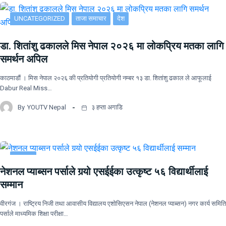
UNCATEGORIZED
ताजा समाचार
देश
डा. शितांशु ढकालले मिस नेपाल २०२६ मा लोकप्रिय मतका लागि
समर्थन अपिल
काठमाडौं । मिस नेपाल २०२६ की प्रतियोगी प्रतियोगी नम्बर १३ डा. शितांशु ढकाल ले आफूलाई
Dabur Real Miss…
By
YOUTV Nepal
३ हप्ता अगाडि
समाचार
नेशनल प्याब्सन पर्साले गर्‍यो एसईईका उत्कृष्ट ५६ विद्यार्थीलाई
सम्मान
वीरगंज । राष्ट्रिय निजी तथा आवासीय विद्यालय एशोसिएसन नेपाल (नेशनल प्याब्सन) नगर कार्य समिति
पर्साले माध्यमिक शिक्षा परीक्षा…