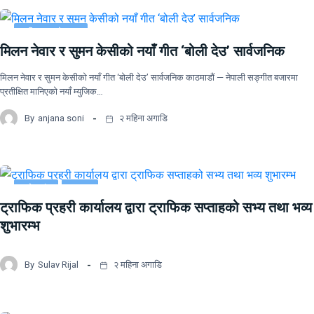
साहित्य र मनोरञ्जन
मिलन नेवार र सुमन केसीको नयाँ गीत ‘बोली देउ’ सार्वजनिक
मिलन नेवार र सुमन केसीको नयाँ गीत ‘बोली देउ’ सार्वजनिक काठमाडौं — नेपाली सङ्गीत बजारमा
प्रतीक्षित मानिएको नयाँ म्युजिक…
By
anjana soni
२ महिना अगाडि
प्रदेश नं २
समाचार
ट्राफिक प्रहरी कार्यालय द्वारा ट्राफिक सप्ताहको सभ्य तथा भव्य
शुभारम्भ
By
Sulav Rijal
२ महिना अगाडि