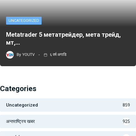
UNCATEGORIZED
Metatrader 5 метатрейдер, мета трейд,
мт,…
By
YOUTV
६ वर्ष अगाडि
Categories
Uncategorized
859
अन्तराष्ट्रिय खबर
925