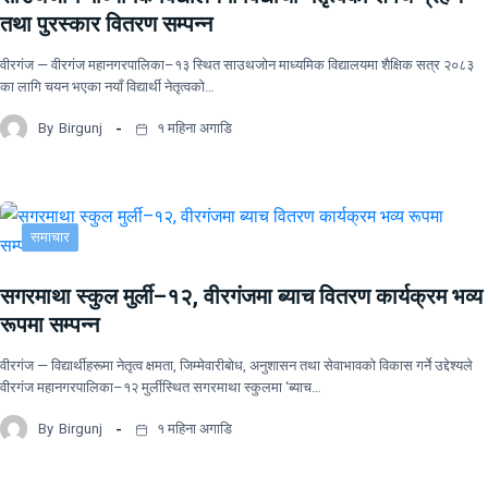
तथा पुरस्कार वितरण सम्पन्न
वीरगंज — वीरगंज महानगरपालिका–१३ स्थित साउथजोन माध्यमिक विद्यालयमा शैक्षिक सत्र २०८३
का लागि चयन भएका नयाँ विद्यार्थी नेतृत्वको…
By
Birgunj
१ महिना अगाडि
समाचार
सगरमाथा स्कुल मुर्ली–१२, वीरगंजमा ब्याच वितरण कार्यक्रम भव्य
रूपमा सम्पन्न
वीरगंज — विद्यार्थीहरूमा नेतृत्व क्षमता, जिम्मेवारीबोध, अनुशासन तथा सेवाभावको विकास गर्ने उद्देश्यले
वीरगंज महानगरपालिका–१२ मुर्लीस्थित सगरमाथा स्कुलमा ‘ब्याच…
By
Birgunj
१ महिना अगाडि