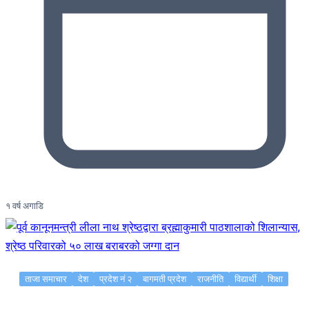
१ वर्ष अगाडि
ताजा समाचार
देश
प्रदेश नं २
बागमती प्रदेश
राजनीति
विद्यार्थी
शिक्षा