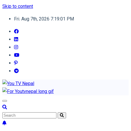
Skip to content
Fri. Aug 7th, 2026
7:19:02 PM
You TV Nepal
News Portal