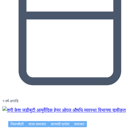
१ वर्ष अगाडि
जिवनशैली
ताजा समाचार
बागमती प्रदेश
समाचार