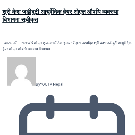
श्री केश जडीबुटी आयुर्वेदिक हेयर ओएल औषधि व्यवस्था
विभागमा सूचीकृत
काठमाडौं । सप्तऋषि ओएल एन्ड कस्मेटिक इन्डस्ट्रीद्वारा उत्पादित श्री केश जडीबुटी आयुर्वेदिक
हेयर ओएल औषधि व्यवस्था विभागमा…
By
YOUTV Nepal