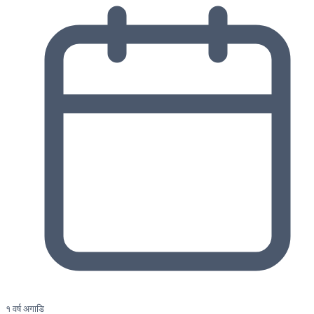
१ वर्ष अगाडि