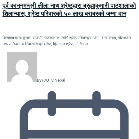
पूर्व कानूनमन्त्री लीला नाथ श्रेष्ठद्वारा ब्रह्माकुमारी पाठशालाको
शिलान्यास, श्रेष्ठ परिवारको ५० लाख बराबरको जग्गा दान
सिरहामा ब्रह्माकुमारी राजयोग पाठशालाका लागि श्रेष्ठ परिवारद्वारा जग्गा दान सिरहा, गोलबजार
नगरपालिका–७ निवासी केदर श्रेष्ठ, हिरालाल श्रेष्ठ, मोतिलाल…
By
YOUTV Nepal