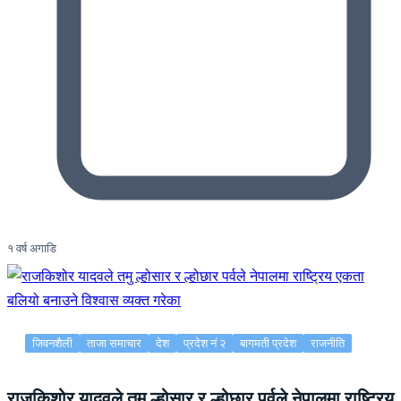
१ वर्ष अगाडि
जिवनशैली
ताजा समाचार
देश
प्रदेश नं २
बागमती प्रदेश
राजनीति
राजकिशोर यादवले तमु ल्होसार र ल्होछार पर्वले नेपालमा राष्ट्रिय