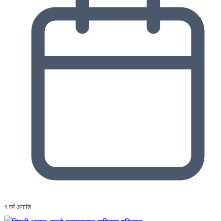
१ वर्ष अगाडि