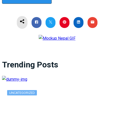
Trending Posts
UNCATEGORIZED
What Is ADX Average Directional Index…