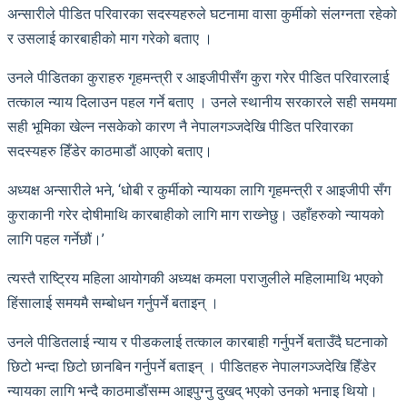
अन्सारीले पीडित परिवारका सदस्यहरुले घटनामा वासा कुर्मीको संलग्नता रहेको
र उसलाई कारबाहीको माग गरेको बताए ।
उनले पीडितका कुराहरु गृहमन्त्री र आइजीपीसँग कुरा गरेर पीडित परिवारलाई
तत्काल न्याय दिलाउन पहल गर्ने बताए । उनले स्थानीय सरकारले सही समयमा
सही भूमिका खेल्न नसकेको कारण नै नेपालगञ्जदेखि पीडित परिवारका
सदस्यहरु हिँडेर काठमाडौं आएको बताए।
अध्यक्ष अन्सारीले भने, ‘धोबी र कुर्मीको न्‍यायका लागि गृहमन्त्री र आइजीपी सँग
कुराकानी गरेर दोषीमाथि कारबाहीको लागि माग राख्‍नेछु। उहाँहरुको न्‍यायको
लागि पहल गर्नेछौं।’
त्यस्तै राष्ट्रिय महिला आयोगकी अध्यक्ष कमला पराजुलीले महिलामाथि भएको
हिंसालाई समयमै सम्बोधन गर्नुपर्ने बताइन् ।
उनले पीडितलाई न्याय र पीडकलाई तत्काल कारबाही गर्नुपर्ने बताउँदै घटनाको
छिटो भन्दा छिटो छानबिन गर्नुपर्ने बताइन् । पीडितहरु नेपालगञ्जदेखि हिँडेर
न्यायका लागि भन्दै काठमाडौंसम्म आइपुग्नु दुखद् भएको उनको भनाइ थियो।