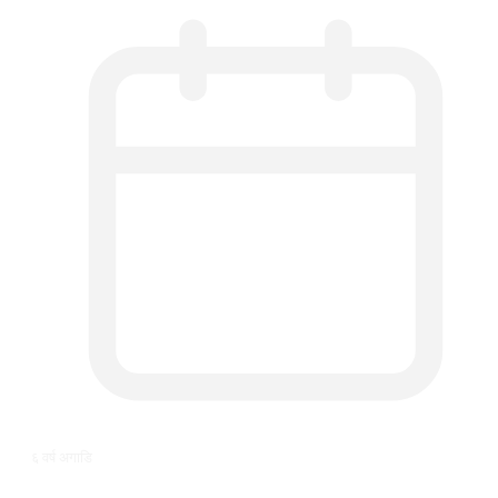
६ वर्ष अगाडि