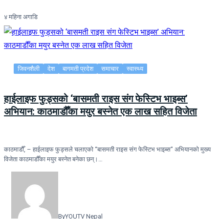
४ महिना अगाडि
जिवनशैली
देश
बागमती प्रदेश
समाचार
स्वास्थ्य
हाईलाइफ फुड्सको ‘बासमती राइस संग फेस्टिभ भाइब्स’
अभियान: काठमाडौँका मयुर बस्नेत एक लाख सहित विजेता
काठमाडौँ, – हाईलाइफ फुड्सले चलाएको “बासमती राइस संग फेस्टिभ भाइब्स” अभियानको मुख्य
विजेता काठमाडौँका मयुर बस्नेत बनेका छन्।…
By
YOUTV Nepal