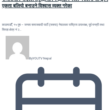
एकता बलियो बनाउने विश्वास व्यक्त गरेका
काठमाडौँ, १५ पुष – जनता समाजवादी पार्टी (जसपा) नेपालका राष्ट्रिय उपाध्यक्ष, पूर्व मन्त्री तथा
सिरहा क्षेत्र नं २…
By
YOUTV Nepal