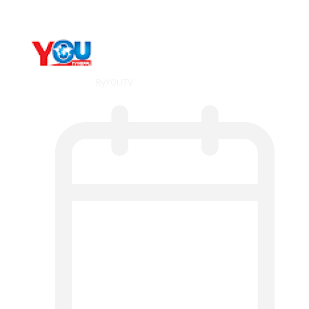
By
YOUTV