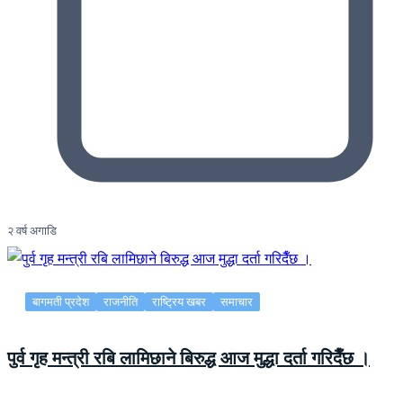
२ वर्ष अगाडि
बागमती प्रदेश
राजनीति
राष्ट्रिय खबर
समाचार
पुर्व गृह मन्त्री रबि लामिछाने बिरुद्ध आज मुद्धा दर्ता गरिदैँछ ।