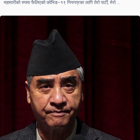
महामारीको रुपमा फैलिएको कोभिड–१९ नियन्त्रका लागि तेरो पार्टी, मेरो पार्टी नभनी सबै एकजुट हुनुपर्छ–प्रधानमन्त्री देउवा