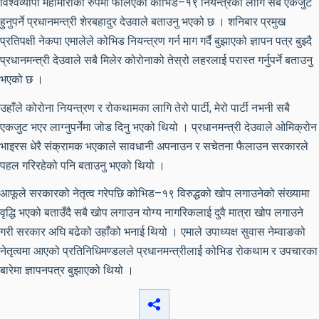
विश्वव्यापी महामारीको रुपमा फैलिएको कोभिड–१९ नियन्त्रका लागि सबै एकजुट
हुनुपर्ने प्रधानमन्त्री शेरबहादुर देउवाले बताउनु भएको छ । शनिबार प्रमुख
प्रतिपक्षी नेकपा एमालेले कोभिड नियन्त्रण गर्न माग गर्दै बुझाएको ज्ञापन पत्र बुझ्दै
प्रधानमन्त्री देउवाले सबै मिलेर कोरोनाको तेस्रो लहरलाई परास्त गर्नुपर्ने बताउनु
भएको छ ।
उहाँले कोरोना नियन्त्रण र रोकथामका लागि तेरो पार्टी, मेरो पार्टी नभनी सबै
एकजुट भएर लाग्नुपर्नेमा जोड दिनु भएको थियो । प्रधानमन्त्री देउवाले ओमिक्रोन
भाइरस धेरै संक्रामक भएकाले सावधानी अपनाउन र सचेतना फैलाउन सरकारले
पहल गरिरहेको पनि बताउनु भएको थियो ।
आफूले सरकारको नेतृत्व गरेपछि कोभिड–१९ विरुद्धको खोप लगाउनेको संख्यामा
वृद्धि भएको बताउँदै सबै खोप लगाउन योग्य नागरिकलाई दुवै मात्रा खोप लगाउने
गरी सरकार अघि बढेको उहाँको भनाई थियो । एमाले उपाध्यक्ष सुवास नेम्वाङको
नेतृत्वमा आएको प्रतिनिधिमण्डलले प्रधानमन्त्रीलाई कोभिड रोकथाम र उपचारका
बारेमा ज्ञापनपत्र बुझाएको थियो ।