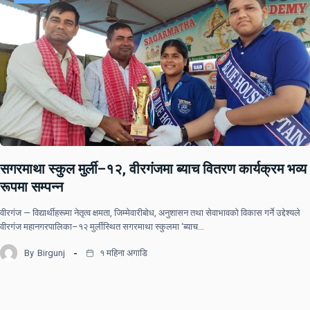
सगरमाथा स्कुल मुर्ली–१२, वीरगंजमा ब्याच वितरण कार्यक्रम भव्य
रूपमा सम्पन्न
वीरगंज — विद्यार्थीहरूमा नेतृत्व क्षमता, जिम्मेवारीबोध, अनुशासन तथा सेवाभावको विकास गर्ने उद्देश्यले
वीरगंज महानगरपालिका–१२ मुर्लीस्थित सगरमाथा स्कुलमा ‘ब्याच…
By
Birgunj
१ महिना अगाडि