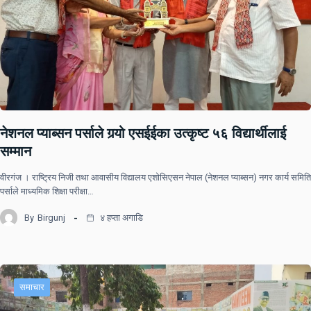
नेशनल प्याब्सन पर्साले गर्‍यो एसईईका उत्कृष्ट ५६ विद्यार्थीलाई
सम्मान
वीरगंज । राष्ट्रिय निजी तथा आवासीय विद्यालय एशोसिएसन नेपाल (नेशनल प्याब्सन) नगर कार्य समिति
पर्साले माध्यमिक शिक्षा परीक्षा…
By
Birgunj
४ हप्ता अगाडि
समाचार