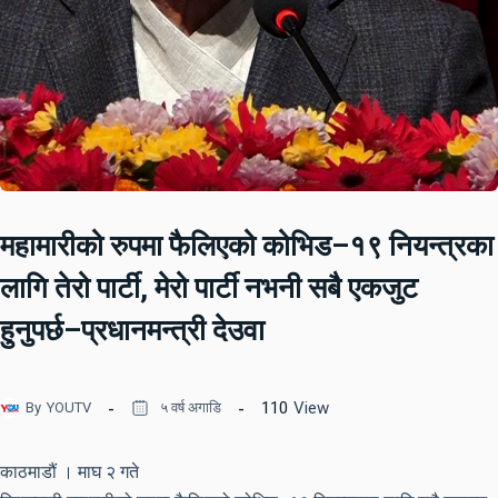
महामारीको रुपमा फैलिएको कोभिड–१९ नियन्त्रका
लागि तेरो पार्टी, मेरो पार्टी नभनी सबै एकजुट
हुनुपर्छ–प्रधानमन्त्री देउवा
110
View
By
YOUTV
५ वर्ष अगाडि
काठमाडौं । माघ २ गते