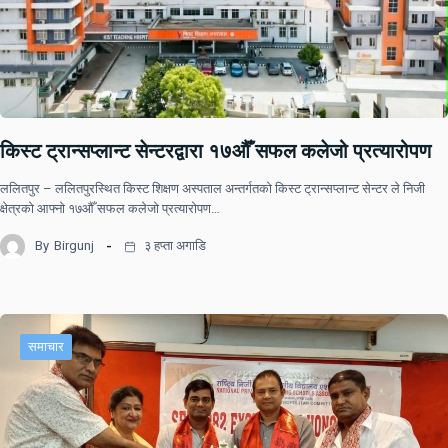
किस्ट ट्रान्सप्लान्ट सेन्टरद्वारा १७औँ सफल कलेजो प्रत्यारोपण
ललितपुर – ललितपुरस्थित किस्ट शिक्षण अस्पताल अन्तर्गतको किस्ट ट्रान्सप्लान्ट सेन्टर ले निजी
क्षेत्रको आफ्नो १७औँ सफल कलेजो प्रत्यारोपण…
By
Birgunj
३ हप्ता अगाडि
समाचार