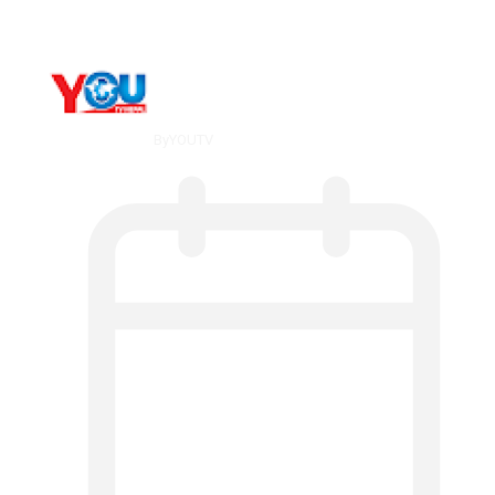
By
YOUTV