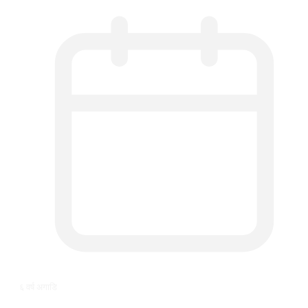
६ वर्ष अगाडि