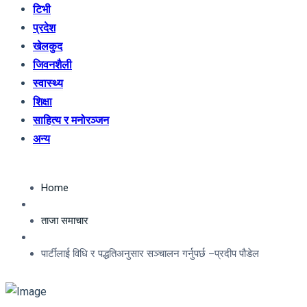
टिभी
प्रदेश
खेलकुद
जिवनशैली
स्वास्थ्य
शिक्षा
साहित्य र मनोरञ्जन
अन्य
Home
ताजा समाचार
पार्टीलाई विधि र पद्धतिअनुसार सञ्चालन गर्नुपर्छ –प्रदीप पौडेल