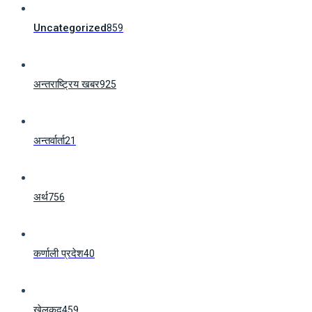
Uncategorized
859
अन्तराष्ट्रिय खबर
925
अन्तर्वार्ता
21
अर्थ
756
कर्णाली प्रदेश
40
खेलकुद
459