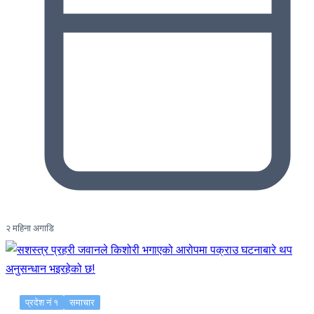
२ महिना अगाडि
प्रदेश नं १
समाचार