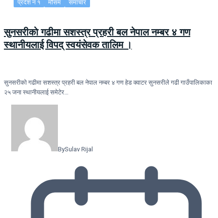
प्रदेश नं १
मौसम
समाचार
सुनसरीकाे गढीमा सशस्त्र प्रहरी बल नेपाल नम्बर ४ गण
स्थानीयलाई विपद् स्वयंसेवक तालिम ।
सुनसरीकाे गढीमा सशस्त्र प्रहरी बल नेपाल नम्बर ४ गण हेड क्वाटर सुनसरीले गढी गाउँपालिकाका
२५ जना स्थानीयलाई समेटेर…
By
Sulav Rijal