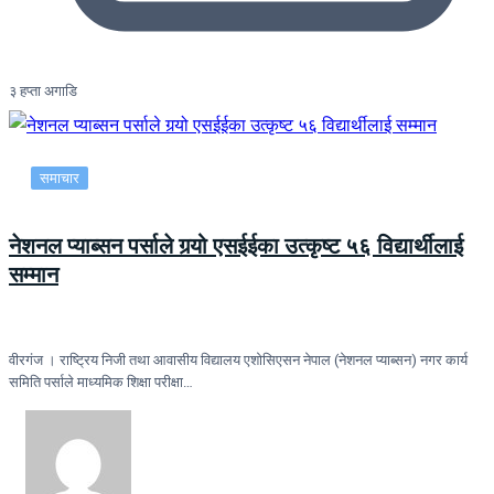
३ हप्ता अगाडि
समाचार
नेशनल प्याब्सन पर्साले गर्‍यो एसईईका उत्कृष्ट ५६ विद्यार्थीलाई
सम्मान
वीरगंज । राष्ट्रिय निजी तथा आवासीय विद्यालय एशोसिएसन नेपाल (नेशनल प्याब्सन) नगर कार्य
समिति पर्साले माध्यमिक शिक्षा परीक्षा…