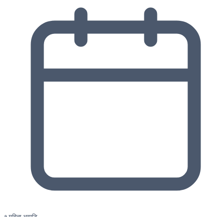
१ महिना अगाडि