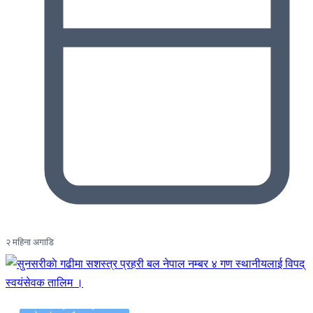
२ महिना अगाडि