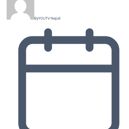
By
YOUTV Nepal