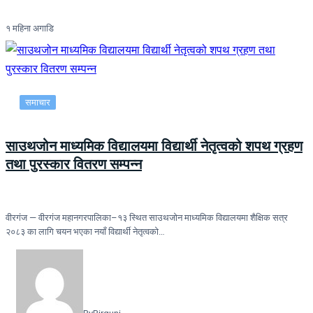
१ महिना अगाडि
समाचार
साउथजोन माध्यमिक विद्यालयमा विद्यार्थी नेतृत्वको शपथ ग्रहण
तथा पुरस्कार वितरण सम्पन्न
वीरगंज — वीरगंज महानगरपालिका–१३ स्थित साउथजोन माध्यमिक विद्यालयमा शैक्षिक सत्र
२०८३ का लागि चयन भएका नयाँ विद्यार्थी नेतृत्वको…