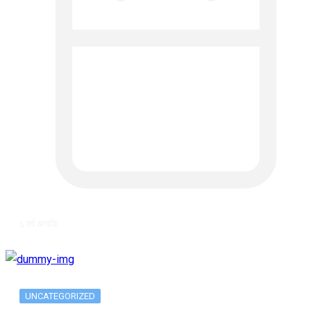
६ वर्ष अगाडि
UNCATEGORIZED