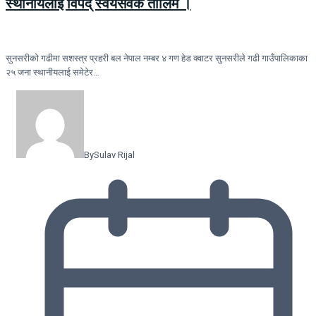
स्थानीयलाई विपद् स्वयंसेवक तालिम ।
सुनसरीकाे गढीमा सशस्त्र प्रहरी बल नेपाल नम्बर ४ गण हेड क्वाटर सुनसरीले गढी गाउँपालिकाका
२५ जना स्थानीयलाई समेटेर…
By
Sulav Rijal