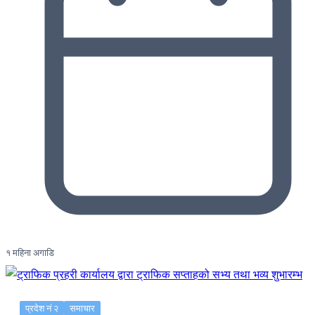
१ महिना अगाडि
प्रदेश नं २
समाचार