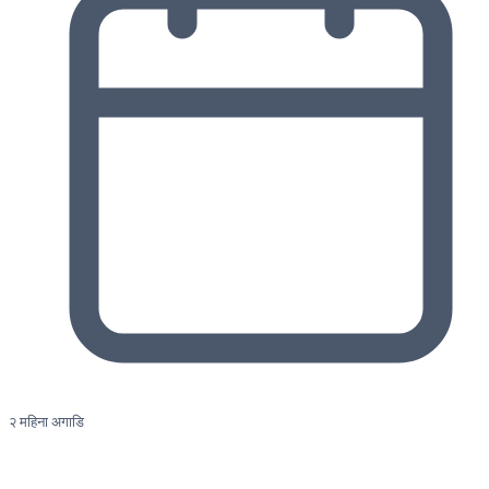
२ महिना अगाडि