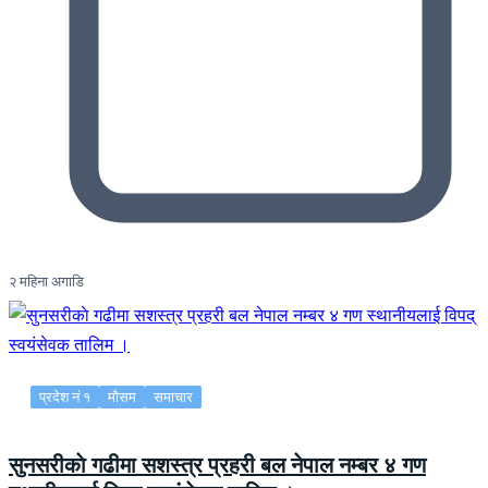
२ महिना अगाडि
प्रदेश नं १
मौसम
समाचार
सुनसरीकाे गढीमा सशस्त्र प्रहरी बल नेपाल नम्बर ४ गण