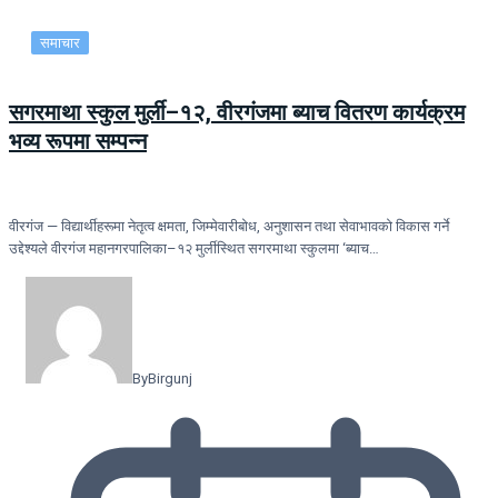
समाचार
सगरमाथा स्कुल मुर्ली–१२, वीरगंजमा ब्याच वितरण कार्यक्रम
भव्य रूपमा सम्पन्न
वीरगंज — विद्यार्थीहरूमा नेतृत्व क्षमता, जिम्मेवारीबोध, अनुशासन तथा सेवाभावको विकास गर्ने
उद्देश्यले वीरगंज महानगरपालिका–१२ मुर्लीस्थित सगरमाथा स्कुलमा ‘ब्याच…
By
Birgunj