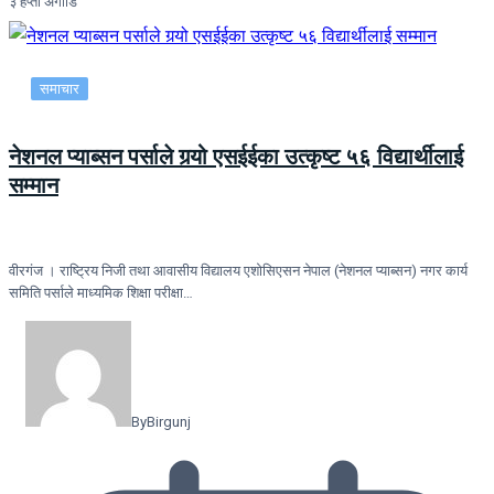
३ हप्ता अगाडि
समाचार
नेशनल प्याब्सन पर्साले गर्‍यो एसईईका उत्कृष्ट ५६ विद्यार्थीलाई
सम्मान
वीरगंज । राष्ट्रिय निजी तथा आवासीय विद्यालय एशोसिएसन नेपाल (नेशनल प्याब्सन) नगर कार्य
समिति पर्साले माध्यमिक शिक्षा परीक्षा…
By
Birgunj