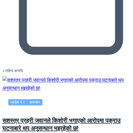
२ महिना अगाडि
प्रदेश नं १
समाचार
सशस्त्र प्रहरी जवानले किशोरी भगाएको आरोपमा पक्राउ
घटनाबारे थप अनुसन्धान भइरहेको छ!