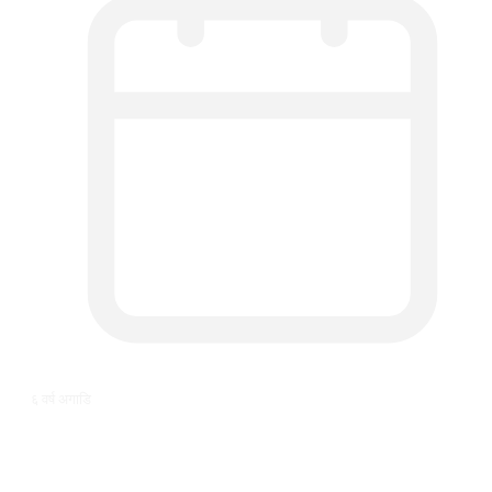
६ वर्ष अगाडि