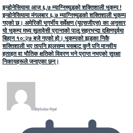
इन्डोनेसियामा आज ६.७ म्याग्निच्युडको शक्तिशाली भूकम्प !
इन्डोनेसियामा मंगलबार ६.७ म्याग्निच्युडको शक्तिशाली भूकम्प
गएको छ। अमेरिकी भूगर्भीय सर्वेक्षण (यूएसजीएस) का अनुसार
यो भूकम्प मध्य सुलावेसी प्रान्तको पालु सहरभन्दा दक्षिणपूर्वमा
बिहान १०:२७ बजे गएको हो। भूकम्पको झड्का निकै
शक्तिशाली भए तापनि हालसम्म यसबाट कुनै पनि मानवीय
हताहत वा भौतिक क्षतिको विवरण भने प्राप्त नभएको सुरक्षा
निकायहरूले जनाएका छन्।
By
Sulav Rijal