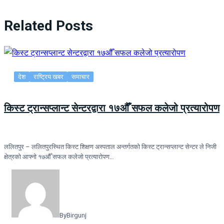
Related Posts
देश
राष्ट्रिय खबर
समाचार
किस्ट ट्रान्सप्लान्ट सेन्टरद्वारा १७औँ सफल कलेजो प्रत्यारोपण
ललितपुर – ललितपुरस्थित किस्ट शिक्षण अस्पताल अन्तर्गतको किस्ट ट्रान्सप्लान्ट सेन्टर ले निजी
क्षेत्रको आफ्नो १७औँ सफल कलेजो प्रत्यारोपण…
By
Birgunj