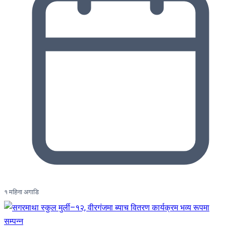
१ महिना अगाडि