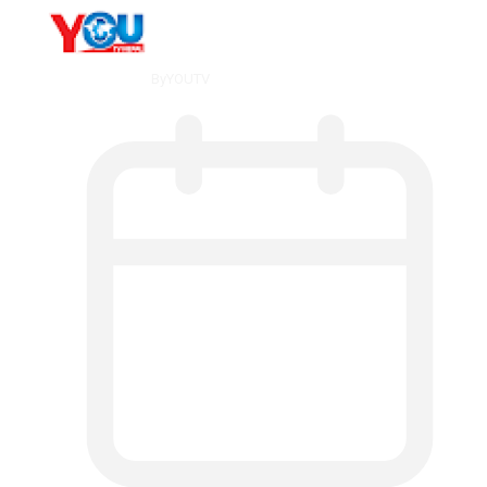
By
YOUTV