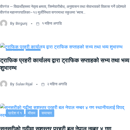
वीरगंज — विद्यार्थीहरूमा नेतृत्व क्षमता, जिम्मेवारीबोध, अनुशासन तथा सेवाभावको विकास गर्ने उद्देश्यले
वीरगंज महानगरपालिका–१२ मुर्लीस्थित सगरमाथा स्कुलमा ‘ब्याच…
By
Birgunj
१ महिना अगाडि
प्रदेश नं २
समाचार
ट्राफिक प्रहरी कार्यालय द्वारा ट्राफिक सप्ताहको सभ्य तथा भव्य
शुभारम्भ
By
Sulav Rijal
२ महिना अगाडि
प्रदेश नं १
मौसम
समाचार
सुनसरीकाे गढीमा सशस्त्र प्रहरी बल नेपाल नम्बर ४ गण