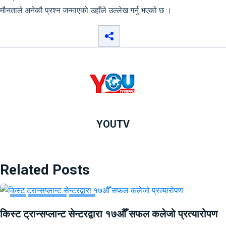
मौनताले अनेकौ प्रश्न जन्माएको उहाँले उल्लेख गर्नु भएको छ ।
YOUTV
Related Posts
देश
राष्ट्रिय खबर
समाचार
किस्ट ट्रान्सप्लान्ट सेन्टरद्वारा १७औँ सफल कलेजो प्रत्यारोपण