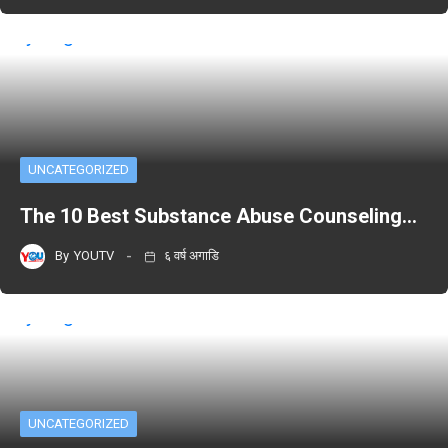
UNCATEGORIZED
The 10 Best Substance Abuse Counseling…
By
YOUTV
६ वर्ष अगाडि
UNCATEGORIZED