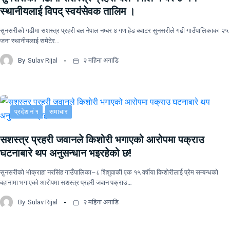
स्थानीयलाई विपद् स्वयंसेवक तालिम ।
सुनसरीकाे गढीमा सशस्त्र प्रहरी बल नेपाल नम्बर ४ गण हेड क्वाटर सुनसरीले गढी गाउँपालिकाका २५
जना स्थानीयलाई समेटेर…
By
Sulav Rijal
२ महिना अगाडि
प्रदेश नं १
समाचार
सशस्त्र प्रहरी जवानले किशोरी भगाएको आरोपमा पक्राउ
घटनाबारे थप अनुसन्धान भइरहेको छ!
सुनसरीको भोक्राहा नरसिंह गाउँपालिका–८ शिशुवाकी एक १५ वर्षीया किशोरीलाई प्रेम सम्बन्धको
बहानामा भगाएको आरोपमा सशस्त्र प्रहरी जवान पक्राउ…
By
Sulav Rijal
२ महिना अगाडि