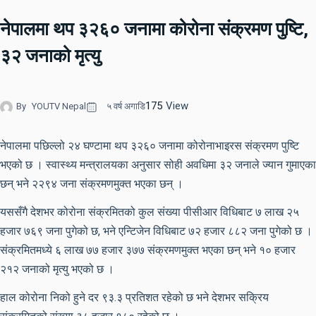
नेपालमा थप ३२६० जनामा कोरोना संक्रमण पुष्टि,
३२ जनाको मृत्यु
175
View
By
YOUTV Nepal
५ वर्ष अगाडि
नेपालमा पछिल्लो २४ घण्टामा थप ३२६० जनामा कोरोनाभाइरस संक्रमण पुष्टि
भएको छ । स्वास्थ्य मन्त्रालयका अनुसार सोही अवधिमा ३२ जनाले ज्यान गुमाएका
छन् भने २२९४ जना संक्रमणमुक्त भएका छन् ।
यससँगै देशभर कोरोना संक्रमितको कुल संख्या पीसीआर विधिबाट ७ लाख २५
हजार ७६९ जना पुगेको छ, भने एन्टिजेन विधिबाट ७२ हजार ८८२ जना पुगेको छ ।
संक्रमितमध्ये ६ लाख ७७ हजार ३७७ संक्रमणमुक्त भएका छन् भने १० हजार
२१२ जनाको मृत्यु भएको छ ।
हाल कोरोना निको हुने दर ९३.३ प्रतिशत रहेको छ भने देशभर सक्रिय