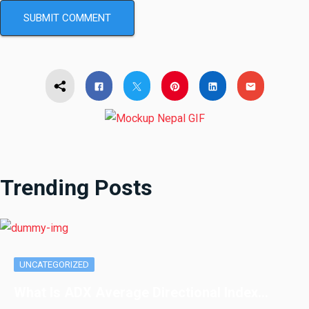
Trending Posts
UNCATEGORIZED
What Is ADX Average Directional Index…