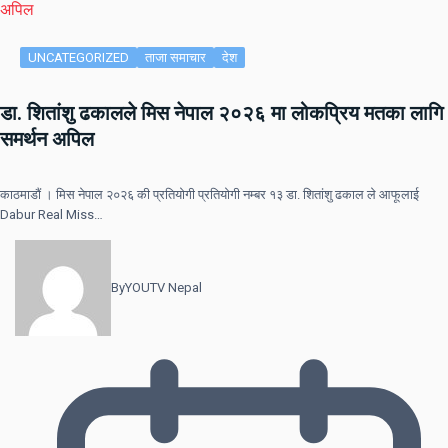
UNCATEGORIZED
ताजा समाचार
देश
डा. शितांशु ढकालले मिस नेपाल २०२६ मा लोकप्रिय मतका लागि
समर्थन अपिल
काठमाडौं । मिस नेपाल २०२६ की प्रतियोगी प्रतियोगी नम्बर १३ डा. शितांशु ढकाल ले आफूलाई
Dabur Real Miss…
By
YOUTV Nepal