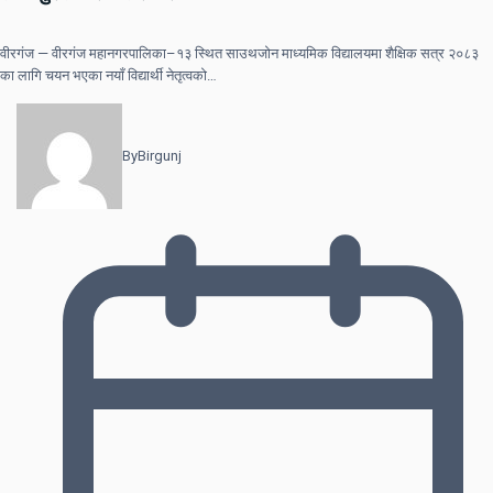
वीरगंज — वीरगंज महानगरपालिका–१३ स्थित साउथजोन माध्यमिक विद्यालयमा शैक्षिक सत्र २०८३
का लागि चयन भएका नयाँ विद्यार्थी नेतृत्वको…
By
Birgunj