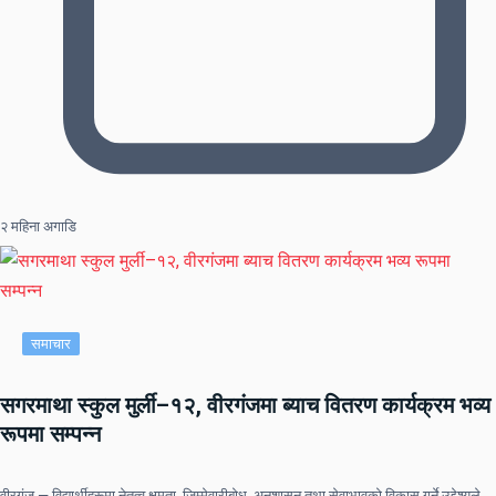
२ महिना अगाडि
समाचार
सगरमाथा स्कुल मुर्ली–१२, वीरगंजमा ब्याच वितरण कार्यक्रम भव्य
रूपमा सम्पन्न
वीरगंज — विद्यार्थीहरूमा नेतृत्व क्षमता, जिम्मेवारीबोध, अनुशासन तथा सेवाभावको विकास गर्ने उद्देश्यले