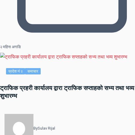
२ महिना अगाडि
प्रदेश नं २
समाचार
ट्राफिक प्रहरी कार्यालय द्वारा ट्राफिक सप्ताहको सभ्य तथा भव्य
शुभारम्भ
By
Sulav Rijal