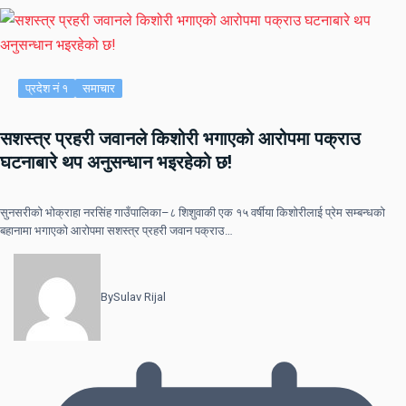
प्रदेश नं १
समाचार
सशस्त्र प्रहरी जवानले किशोरी भगाएको आरोपमा पक्राउ
घटनाबारे थप अनुसन्धान भइरहेको छ!
सुनसरीको भोक्राहा नरसिंह गाउँपालिका–८ शिशुवाकी एक १५ वर्षीया किशोरीलाई प्रेम सम्बन्धको
बहानामा भगाएको आरोपमा सशस्त्र प्रहरी जवान पक्राउ…
By
Sulav Rijal