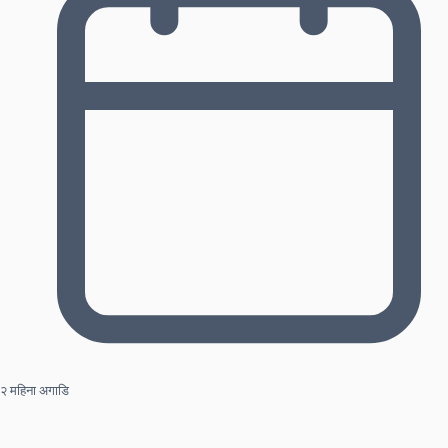
२ महिना अगाडि