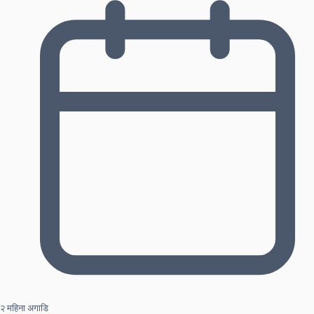
२ महिना अगाडि