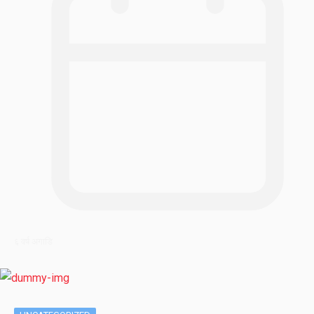
६ वर्ष अगाडि