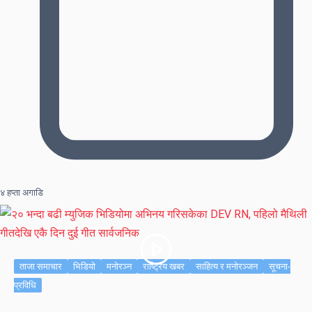
४ हप्ता अगाडि
ताजा समाचार
भिडियो
मनोरञ्न
राष्ट्रिय खबर
साहित्य र मनोरञ्जन
सूचना-
प्रविधि