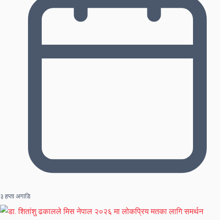
३ हप्ता अगाडि