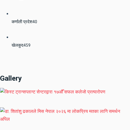
कर्णाली प्रदेश
40
खेलकुद
459
Gallery