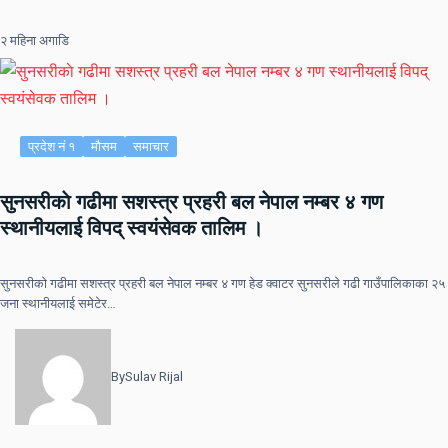
२ महिना अगाडि
प्रदेश नं १
मौसम
समाचार
सुनसरीकाे गढीमा सशस्त्र प्रहरी बल नेपाल नम्बर ४ गण
स्थानीयलाई विपद् स्वयंसेवक तालिम ।
सुनसरीकाे गढीमा सशस्त्र प्रहरी बल नेपाल नम्बर ४ गण हेड क्वाटर सुनसरीले गढी गाउँपालिकाका २५
जना स्थानीयलाई समेटेर…
By
Sulav Rijal