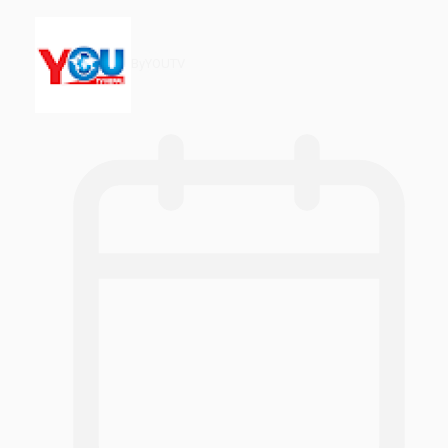
By
YOUTV