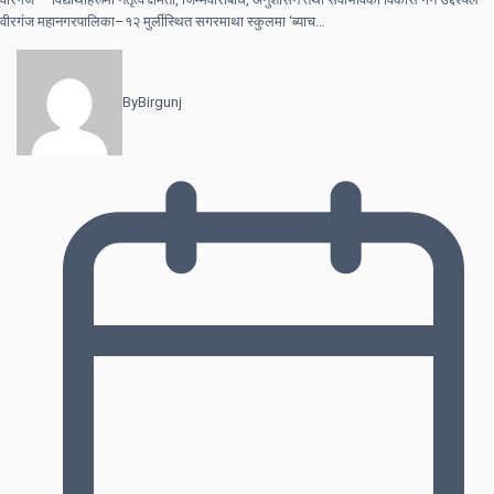
वीरगंज महानगरपालिका–१२ मुर्लीस्थित सगरमाथा स्कुलमा ‘ब्याच…
By
Birgunj