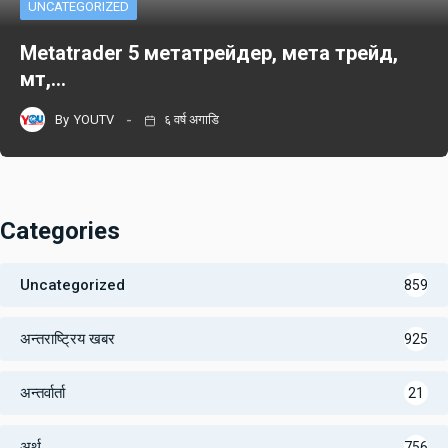
UNCATEGORIZED
Metatrader 5 метатрейдер, мета трейд,
мт,…
By
YOUTV
६ वर्ष अगाडि
Categories
Uncategorized
859
अन्तराष्ट्रिय खबर
925
अन्तर्वार्ता
21
अर्थ
756