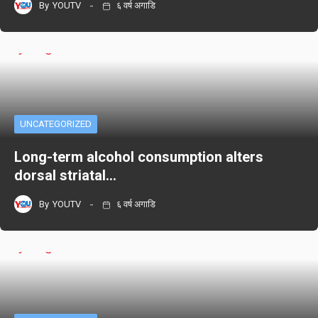
By
YOUTV
६ वर्ष अगाडि
UNCATEGORIZED
Long-term alcohol consumption alters
dorsal striatal…
By
YOUTV
६ वर्ष अगाडि