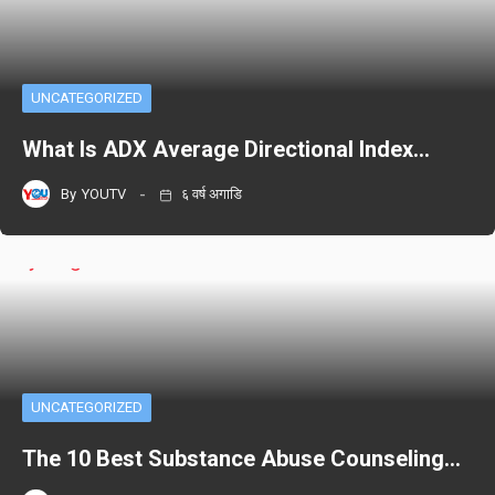
UNCATEGORIZED
What Is ADX Average Directional Index…
By
YOUTV
६ वर्ष अगाडि
UNCATEGORIZED
The 10 Best Substance Abuse Counseling…