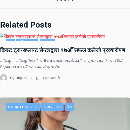
Related Posts
देश
राष्ट्रिय खबर
समाचार
किस्ट ट्रान्सप्लान्ट सेन्टरद्वारा १७औँ सफल कलेजो प्रत्यारोपण
ललितपुर – ललितपुरस्थित किस्ट शिक्षण अस्पताल अन्तर्गतको किस्ट ट्रान्सप्लान्ट सेन्टर ले निजी
क्षेत्रको आफ्नो १७औँ सफल कलेजो प्रत्यारोपण…
By
Birgunj
३ हप्ता अगाडि
UNCATEGORIZED
ताजा समाचार
देश