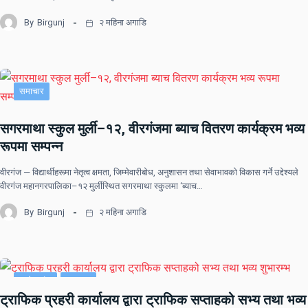
By
Birgunj
२ महिना अगाडि
समाचार
सगरमाथा स्कुल मुर्ली–१२, वीरगंजमा ब्याच वितरण कार्यक्रम भव्य
रूपमा सम्पन्न
वीरगंज — विद्यार्थीहरूमा नेतृत्व क्षमता, जिम्मेवारीबोध, अनुशासन तथा सेवाभावको विकास गर्ने उद्देश्यले
वीरगंज महानगरपालिका–१२ मुर्लीस्थित सगरमाथा स्कुलमा ‘ब्याच…
By
Birgunj
२ महिना अगाडि
प्रदेश नं २
समाचार
ट्राफिक प्रहरी कार्यालय द्वारा ट्राफिक सप्ताहको सभ्य तथा भव्य