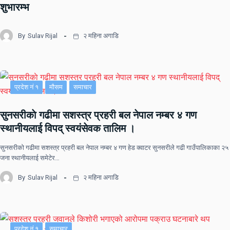
शुभारम्भ
By
Sulav Rijal
२ महिना अगाडि
प्रदेश नं १
मौसम
समाचार
सुनसरीकाे गढीमा सशस्त्र प्रहरी बल नेपाल नम्बर ४ गण
स्थानीयलाई विपद् स्वयंसेवक तालिम ।
सुनसरीकाे गढीमा सशस्त्र प्रहरी बल नेपाल नम्बर ४ गण हेड क्वाटर सुनसरीले गढी गाउँपालिकाका २५
जना स्थानीयलाई समेटेर…
By
Sulav Rijal
२ महिना अगाडि
प्रदेश नं १
समाचार