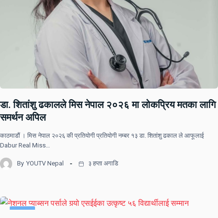
डा. शितांशु ढकालले मिस नेपाल २०२६ मा लोकप्रिय मतका लागि
समर्थन अपिल
काठमाडौं । मिस नेपाल २०२६ की प्रतियोगी प्रतियोगी नम्बर १३ डा. शितांशु ढकाल ले आफूलाई
Dabur Real Miss…
By
YOUTV Nepal
३ हप्ता अगाडि
समाचार