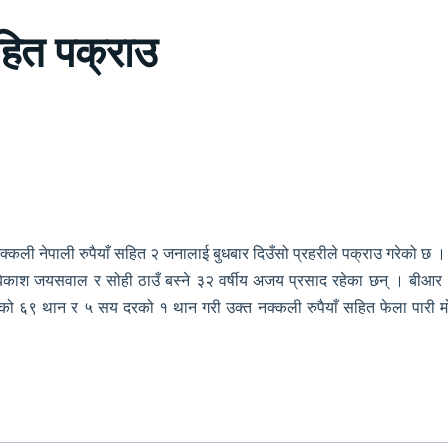
सहित पक्राउ
ी नेपाली रुपैयाँ सहित २ जनालाई बुधबार दिउँसो प्रहरीले पक्राउ गरेको छ ।
ीय बिकाश जयसवाल र सोही ठाउँ बस्ने ३२ वर्षीय अजय प्रसाद रहेका छन् । बी
र दरको ६९ थान र ५ सय दरको १ थान गरी उक्त नक्कली रुपैयाँ सहित फेला 