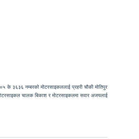
आर ०५ के ३६३६ नम्बरको मोटरसाइकललाई प्रहरी चौकी मोतिपुर
पारी मोटरसाइकल चालक बिकाश र मोटरसाइकलमा सवार अजयलाई