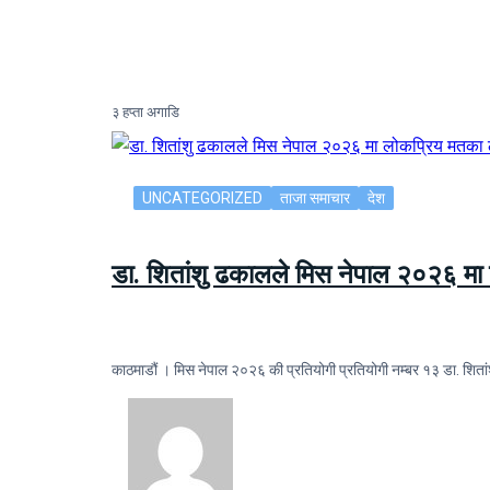
३ हप्ता अगाडि
UNCATEGORIZED
ताजा समाचार
देश
डा. शितांशु ढकालले मिस नेपाल २०२६ म
काठमाडौं । मिस नेपाल २०२६ की प्रतियोगी प्रतियोगी नम्बर १३ डा. 