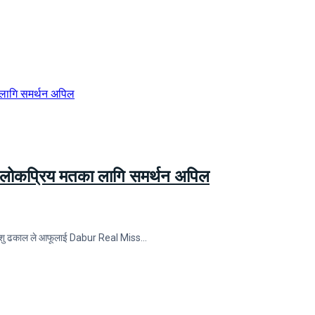
ा लोकप्रिय मतका लागि समर्थन अपिल
शितांशु ढकाल ले आफूलाई Dabur Real Miss…