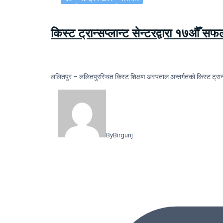
किस्ट ट्रान्सप्लान्ट सेन्टरद्वारा १७औँ स
ललितपुर – ललितपुरस्थित किस्ट शिक्षण अस्पताल अन्तर्गतको किस्ट ट्रान्
By
Birgunj