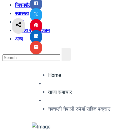
जिवनशैली
स्वास्थ्य
शिक्षा
साहित्य र मनोरञ्जन
अन्य
Home
ताजा समाचार
नक्कली नेपाली रुपैयाँ सहित पक्राउ