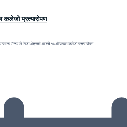
फल कलेजो प्रत्यारोपण
सप्लान्ट सेन्टर ले निजी क्षेत्रको आफ्नो १७औँ सफल कलेजो प्रत्यारोपण…