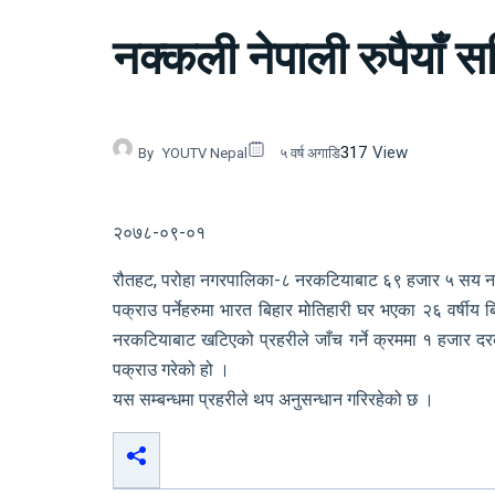
नक्कली नेपाली रुपैयाँ 
317
View
By
YOUTV Nepal
५ वर्ष अगाडि
२०७८-०९-०१
रौतहट, परोहा नगरपालिका-८ नरकटियाबाट ६९ हजार ५ सय नक्कल
पक्राउ पर्नेहरुमा भारत बिहार मोतिहारी घर भएका २६ वर्ष
नरकटियाबाट खटिएको प्रहरीले जाँच गर्ने क्रममा १ हजा
पक्राउ गरेको हो ।
यस सम्बन्धमा प्रहरीले थप अनुसन्धान गरिरहेको छ ।