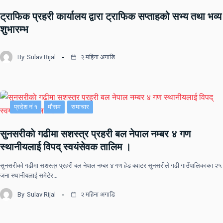
प्रदेश नं २
समाचार
ट्राफिक प्रहरी कार्यालय द्वारा ट्राफिक सप्ताहको सभ्य तथा भव्य
शुभारम्भ
By
Sulav Rijal
२ महिना अगाडि
प्रदेश नं १
मौसम
समाचार
सुनसरीकाे गढीमा सशस्त्र प्रहरी बल नेपाल नम्बर ४ गण
स्थानीयलाई विपद् स्वयंसेवक तालिम ।
सुनसरीकाे गढीमा सशस्त्र प्रहरी बल नेपाल नम्बर ४ गण हेड क्वाटर सुनसरीले गढी गाउँपालिकाका २५
जना स्थानीयलाई समेटेर…
By
Sulav Rijal
२ महिना अगाडि