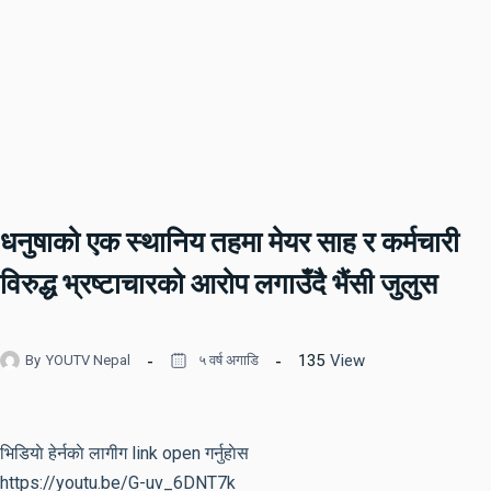
धनुषाको एक स्थानिय तहमा मेयर साह र कर्मचारी
विरुद्ध भ्रष्टाचारको आरोप लगाउँदै भैंसी जुलुस
135
View
By
YOUTV Nepal
५ वर्ष अगाडि
भिडियाे हेर्नकाे लागीग link open गर्नुहाेस
https://youtu.be/G-uv_6DNT7k