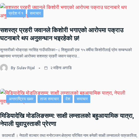
प्रदेश नं १
समाचार
सशस्त्र प्रहरी जवानले किशोरी भगाएको आरोपमा पक्राउ
घटनाबारे थप अनुसन्धान भइरहेको छ!
सुनसरीको भोक्राहा नरसिंह गाउँपालिका–८ शिशुवाकी एक १५ वर्षीया किशोरीलाई प्रेम सम्बन्धको
बहानामा भगाएको आरोपमा सशस्त्र प्रहरी जवान पक्राउ…
By
Sulav Rijal
२ महिना अगाडि
अन्तराष्ट्रिय खबर
ताजा समाचार
देश
समाचार
मिडियादेखि मोडलिङसम्म: साक्षी लम्सालको बहुआयामिक यात्रा,
नेपाली युवापुस्ताकी प्रेरणा
काठमाडौं । नेपाली सञ्चार तथा मनोरञ्जन क्षेत्रमा परिचित नाम बनेकी साक्षी लम्सालले पत्रकारिता,