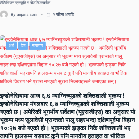
टेलिभिजन प्रस्तुति र मोडलिङमार्फत…
By
anjana soni
२ महिना अगाडि
अर्थ
देश
समाचार
इन्डोनेसियामा आज ६.७ म्याग्निच्युडको शक्तिशाली भूकम्प !
इन्डोनेसियामा मंगलबार ६.७ म्याग्निच्युडको शक्तिशाली भूकम्प
गएको छ। अमेरिकी भूगर्भीय सर्वेक्षण (यूएसजीएस) का अनुसार यो
भूकम्प मध्य सुलावेसी प्रान्तको पालु सहरभन्दा दक्षिणपूर्वमा बिहान
१०:२७ बजे गएको हो। भूकम्पको झड्का निकै शक्तिशाली भए
तापनि हालसम्म यसबाट कुनै पनि मानवीय हताहत वा भौतिक