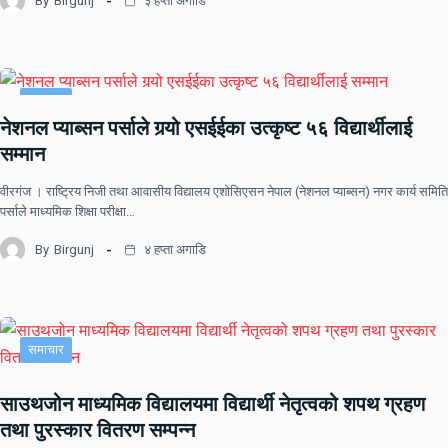
By
Birgunj
३ हप्ता अगाडि
समाचार
नेशनल प्याब्सन पर्साले गर्‍यो एसईईका उत्कृष्ट ५६ विद्यार्थीलाई
सम्मान
वीरगंज । राष्ट्रिय निजी तथा आवासीय विद्यालय एशोसिएसन नेपाल (नेशनल प्याब्सन) नगर कार्य समिति
पर्साले माध्यमिक शिक्षा परीक्षा…
By
Birgunj
४ हप्ता अगाडि
समाचार
साउथजोन माध्यमिक विद्यालयमा विद्यार्थी नेतृत्वको शपथ ग्रहण
तथा पुरस्कार वितरण सम्पन्न