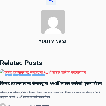
YOUTV Nepal
Related Posts
देश
राष्ट्रिय खबर
समाचार
किस्ट ट्रान्सप्लान्ट सेन्टरद्वारा १७औँ सफल कलेजो प्रत्यारोपण
ललितपुर – ललितपुरस्थित किस्ट शिक्षण अस्पताल अन्तर्गतको किस्ट ट्रान्सप्लान्ट सेन्टर ले निजी
क्षेत्रको आफ्नो १७औँ सफल कलेजो प्रत्यारोपण…