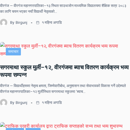
वीरगंज — वीरगंज महानगरपालिका–१३ स्थित साउथजोन माध्यमिक विद्यालयमा शैक्षिक सत्र २०८३
का लागि चयन भएका नयाँ विद्यार्थी नेतृत्वको…
By
Birgunj
१ महिना अगाडि
समाचार
सगरमाथा स्कुल मुर्ली–१२, वीरगंजमा ब्याच वितरण कार्यक्रम भव्य
रूपमा सम्पन्न
वीरगंज — विद्यार्थीहरूमा नेतृत्व क्षमता, जिम्मेवारीबोध, अनुशासन तथा सेवाभावको विकास गर्ने उद्देश्यले
वीरगंज महानगरपालिका–१२ मुर्लीस्थित सगरमाथा स्कुलमा ‘ब्याच…
By
Birgunj
१ महिना अगाडि