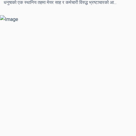
धनुषाको एक स्थानिय तहमा मेयर साह र कर्मचारी विरुद्ध भ्रष्टाचारको आरोप लगाउँदै भैंसी जुलुस