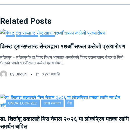
Related Posts
देश
राष्ट्रिय खबर
समाचार
किस्ट ट्रान्सप्लान्ट सेन्टरद्वारा १७औँ सफल कलेजो प्रत्यारोपण
ललितपुर – ललितपुरस्थित किस्ट शिक्षण अस्पताल अन्तर्गतको किस्ट ट्रान्सप्लान्ट सेन्टर ले निजी
क्षेत्रको आफ्नो १७औँ सफल कलेजो प्रत्यारोपण…
By
Birgunj
३ हप्ता अगाडि
UNCATEGORIZED
ताजा समाचार
देश
डा. शितांशु ढकालले मिस नेपाल २०२६ मा लोकप्रिय मतका लागि
समर्थन अपिल