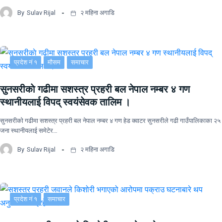
By
Sulav Rijal
२ महिना अगाडि
प्रदेश नं १
मौसम
समाचार
सुनसरीकाे गढीमा सशस्त्र प्रहरी बल नेपाल नम्बर ४ गण
स्थानीयलाई विपद् स्वयंसेवक तालिम ।
सुनसरीकाे गढीमा सशस्त्र प्रहरी बल नेपाल नम्बर ४ गण हेड क्वाटर सुनसरीले गढी गाउँपालिकाका २५
जना स्थानीयलाई समेटेर…
By
Sulav Rijal
२ महिना अगाडि
प्रदेश नं १
समाचार