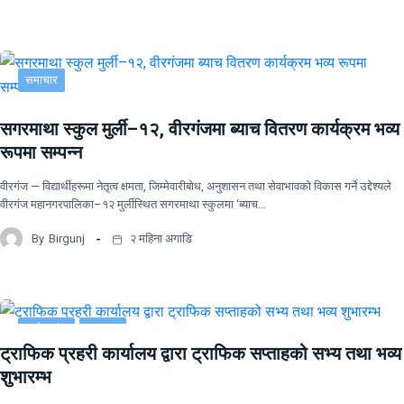
समाचार
सगरमाथा स्कुल मुर्ली–१२, वीरगंजमा ब्याच वितरण कार्यक्रम भव्य
रूपमा सम्पन्न
वीरगंज — विद्यार्थीहरूमा नेतृत्व क्षमता, जिम्मेवारीबोध, अनुशासन तथा सेवाभावको विकास गर्ने उद्देश्यले
वीरगंज महानगरपालिका–१२ मुर्लीस्थित सगरमाथा स्कुलमा ‘ब्याच…
By
Birgunj
२ महिना अगाडि
प्रदेश नं २
समाचार
ट्राफिक प्रहरी कार्यालय द्वारा ट्राफिक सप्ताहको सभ्य तथा भव्य
शुभारम्भ