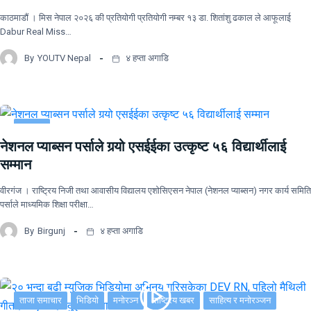
काठमाडौं । मिस नेपाल २०२६ की प्रतियोगी प्रतियोगी नम्बर १३ डा. शितांशु ढकाल ले आफूलाई
Dabur Real Miss…
By
YOUTV Nepal
४ हप्ता अगाडि
समाचार
नेशनल प्याब्सन पर्साले गर्‍यो एसईईका उत्कृष्ट ५६ विद्यार्थीलाई
सम्मान
वीरगंज । राष्ट्रिय निजी तथा आवासीय विद्यालय एशोसिएसन नेपाल (नेशनल प्याब्सन) नगर कार्य समिति
पर्साले माध्यमिक शिक्षा परीक्षा…
By
Birgunj
४ हप्ता अगाडि
ताजा समाचार
भिडियो
मनोरञ्न
राष्ट्रिय खबर
साहित्य र मनोरञ्जन