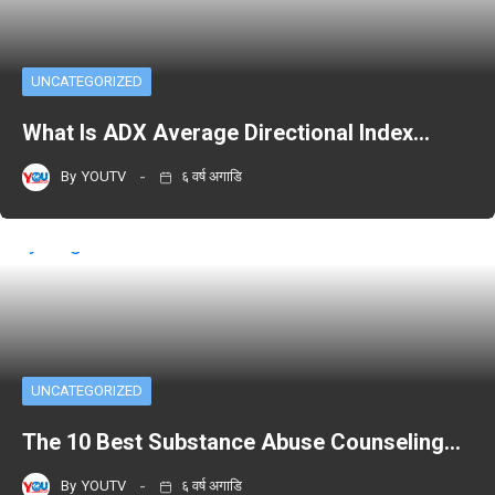
UNCATEGORIZED
What Is ADX Average Directional Index…
By
YOUTV
६ वर्ष अगाडि
UNCATEGORIZED
The 10 Best Substance Abuse Counseling…
By
YOUTV
६ वर्ष अगाडि