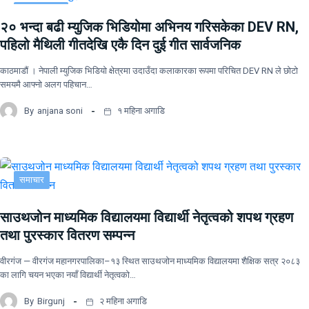
सूचना-प्रविधि
२० भन्दा बढी म्युजिक भिडियोमा अभिनय गरिसकेका DEV RN,
पहिलो मैथिली गीतदेखि एकै दिन दुई गीत सार्वजनिक
काठमाडौं । नेपाली म्युजिक भिडियो क्षेत्रमा उदाउँदा कलाकारका रूपमा परिचित DEV RN ले छोटो
समयमै आफ्नो अलग पहिचान…
By
anjana soni
१ महिना अगाडि
समाचार
साउथजोन माध्यमिक विद्यालयमा विद्यार्थी नेतृत्वको शपथ ग्रहण
तथा पुरस्कार वितरण सम्पन्न
वीरगंज — वीरगंज महानगरपालिका–१३ स्थित साउथजोन माध्यमिक विद्यालयमा शैक्षिक सत्र २०८३
का लागि चयन भएका नयाँ विद्यार्थी नेतृत्वको…
By
Birgunj
२ महिना अगाडि