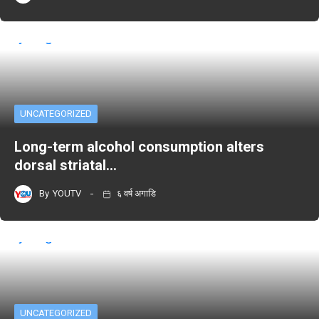
UNCATEGORIZED
Long-term alcohol consumption alters
dorsal striatal…
By
YOUTV
६ वर्ष अगाडि
UNCATEGORIZED