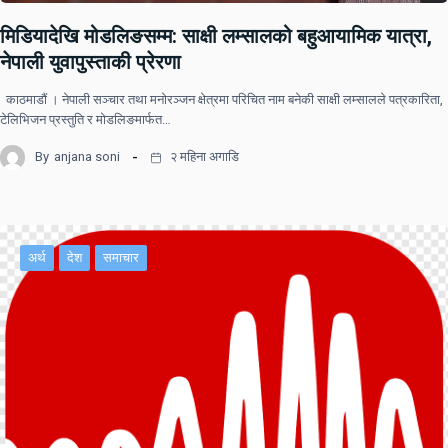
मिडियादेखि मोडलिङसम्म: साक्षी लम्सालको बहुआयामिक यात्रा,
नेपाली युवापुस्ताकी प्रेरणा
काठमाडौं । नेपाली सञ्चार तथा मनोरञ्जन क्षेत्रमा परिचित नाम बनेकी साक्षी लम्सालले पत्रकारिता,
टेलिभिजन प्रस्तुति र मोडलिङमार्फत…
By
anjana soni
२ महिना अगाडि
अर्थ
देश
समाचार