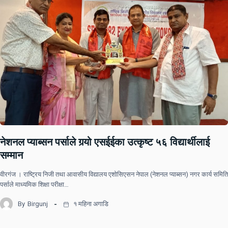
नेशनल प्याब्सन पर्साले गर्‍यो एसईईका उत्कृष्ट ५६ विद्यार्थीलाई
सम्मान
वीरगंज । राष्ट्रिय निजी तथा आवासीय विद्यालय एशोसिएसन नेपाल (नेशनल प्याब्सन) नगर कार्य समिति
पर्साले माध्यमिक शिक्षा परीक्षा…
By
Birgunj
१ महिना अगाडि