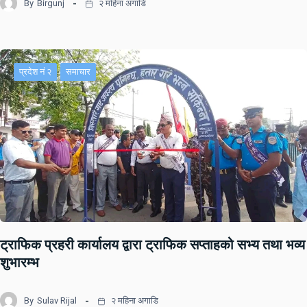
By
Birgunj
२ महिना अगाडि
प्रदेश नं २
समाचार
ट्राफिक प्रहरी कार्यालय द्वारा ट्राफिक सप्ताहको सभ्य तथा भव्य
शुभारम्भ
By
Sulav Rijal
२ महिना अगाडि