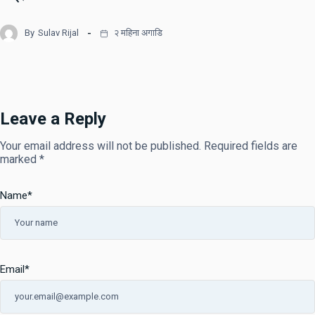
By
Sulav Rijal
२ महिना अगाडि
Leave a Reply
Your email address will not be published.
Required fields are
marked
*
Name
*
Email
*