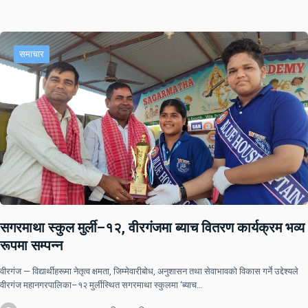
समाचार
सगरमाथा स्कुल मुर्ली–१२, वीरगंजमा ब्याच वितरण कार्यक्रम भव्य
रूपमा सम्पन्न
वीरगंज — विद्यार्थीहरूमा नेतृत्व क्षमता, जिम्मेवारीबोध, अनुशासन तथा सेवाभावको विकास गर्ने उद्देश्यले
वीरगंज महानगरपालिका–१२ मुर्लीस्थित सगरमाथा स्कुलमा ‘ब्याच…