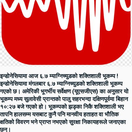
इन्डोनेसियामा आज ६.७ म्याग्निच्युडको शक्तिशाली भूकम्प !
इन्डोनेसियामा मंगलबार ६.७ म्याग्निच्युडको शक्तिशाली भूकम्प
गएको छ। अमेरिकी भूगर्भीय सर्वेक्षण (यूएसजीएस) का अनुसार यो
भूकम्प मध्य सुलावेसी प्रान्तको पालु सहरभन्दा दक्षिणपूर्वमा बिहान
१०:२७ बजे गएको हो। भूकम्पको झड्का निकै शक्तिशाली भए
तापनि हालसम्म यसबाट कुनै पनि मानवीय हताहत वा भौतिक
क्षतिको विवरण भने प्राप्त नभएको सुरक्षा निकायहरूले जनाएका
छन्।