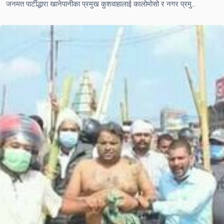
जनमत पार्टीद्धारा खानेपानीका प्रमुख कुशवाहालाई कालोमोसो र नगर प्रमुख फरार