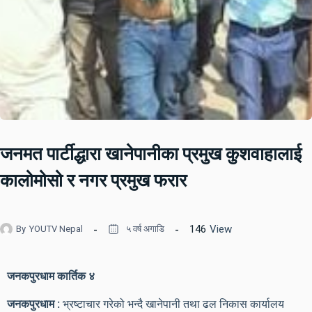
जनमत पार्टीद्धारा खानेपानीका प्रमुख कुशवाहालाई
कालोमोसो र नगर प्रमुख फरार
146
View
By
YOUTV Nepal
५ वर्ष अगाडि
जनकपुरधाम कार्तिक ४
जनकपुरधाम :
भ्रष्टाचार गरेको भन्दै खानेपानी तथा ढल निकास कार्यालय