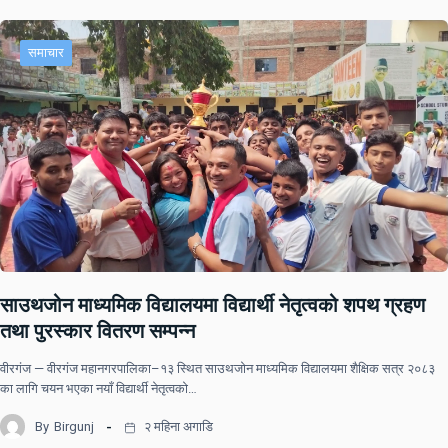
समाचार
साउथजोन माध्यमिक विद्यालयमा विद्यार्थी नेतृत्वको शपथ ग्रहण
तथा पुरस्कार वितरण सम्पन्न
वीरगंज — वीरगंज महानगरपालिका–१३ स्थित साउथजोन माध्यमिक विद्यालयमा शैक्षिक सत्र २०८३
का लागि चयन भएका नयाँ विद्यार्थी नेतृत्वको…
By
Birgunj
२ महिना अगाडि