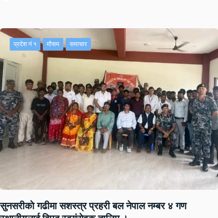
प्रदेश नं १
मौसम
समाचार
सुनसरीकाे गढीमा सशस्त्र प्रहरी बल नेपाल नम्बर ४ गण