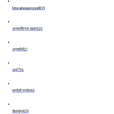
Uncategorized
859
अन्तराष्ट्रिय खबर
925
अन्तर्वार्ता
21
अर्थ
756
कर्णाली प्रदेश
40
खेलकुद
459