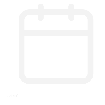
६ वर्ष अगाडि