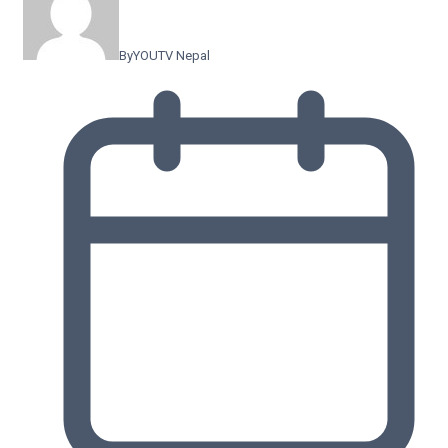
By
YOUTV Nepal