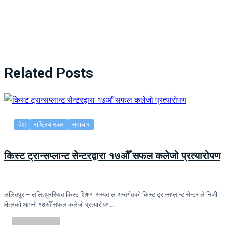
Related Posts
देश
राष्ट्रिय खबर
समाचार
किस्ट ट्रान्सप्लान्ट सेन्टरद्वारा १७औँ सफल कलेजो प्रत्यारोपण
ललितपुर – ललितपुरस्थित किस्ट शिक्षण अस्पताल अन्तर्गतको किस्ट ट्रान्सप्लान्ट सेन्टर ले निजी
क्षेत्रको आफ्नो १७औँ सफल कलेजो प्रत्यारोपण…