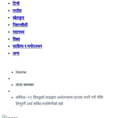
टिभी
प्रदेश
खेलकुद
जिवनशैली
स्वास्थ्य
शिक्षा
साहित्य र मनोरञ्जन
अन्य
Home
ताजा समाचार
कोभिड–१९ विरुद्धको लडाइमा अर्थतन्त्रमा प्रभाव नपर्ने गरी नीति
लिनुपर्ने अर्थ सचिव मरासिनीको तर्क