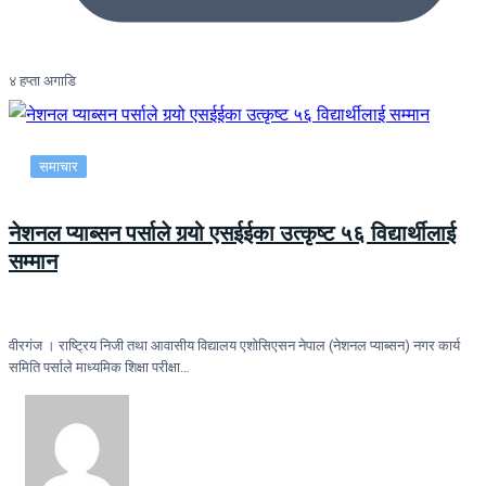
४ हप्ता अगाडि
समाचार
नेशनल प्याब्सन पर्साले गर्‍यो एसईईका उत्कृष्ट ५६ विद्यार्थीलाई
सम्मान
वीरगंज । राष्ट्रिय निजी तथा आवासीय विद्यालय एशोसिएसन नेपाल (नेशनल प्याब्सन) नगर कार्य
समिति पर्साले माध्यमिक शिक्षा परीक्षा…