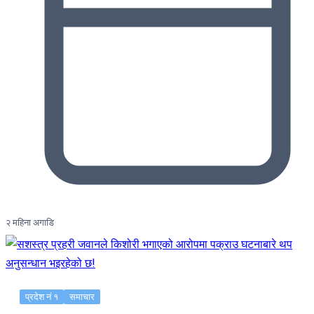
२ महिना अगाडि
प्रदेश नं १
समाचार