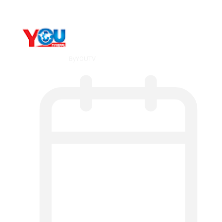
By
YOUTV