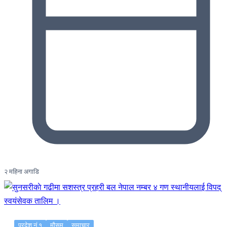
२ महिना अगाडि
प्रदेश नं १
मौसम
समाचार