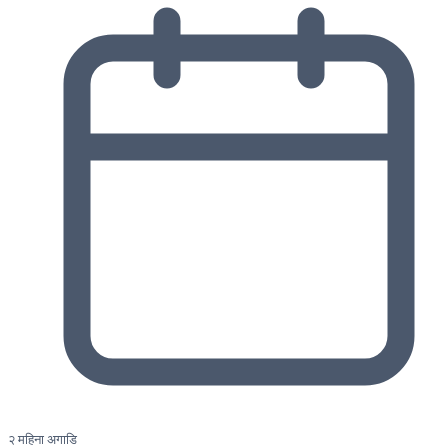
२ महिना अगाडि